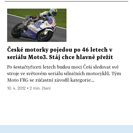
České motorky pojedou po 46 letech v
seriálu Moto3. Stáj chce hlavně přežít
Po šestačtyřiceti letech budou moci Češi sledovat své
stroje ve světovém seriálu silničních motocyklů. Tým
Moto FRG se zúčastní závodů kategorie...
10. 4. 2012 ▪ 2 min. čtení