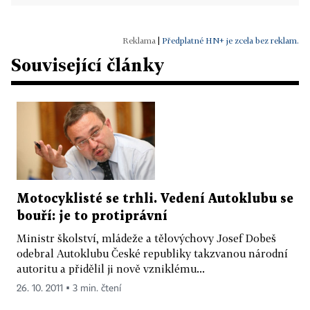
|
Předplatné HN+ je zcela bez reklam.
Související články
Motocyklisté se trhli. Vedení Autoklubu se
bouří: je to protiprávní
Ministr školství, mládeže a tělovýchovy Josef Dobeš
odebral Autoklubu České republiky takzvanou národní
autoritu a přidělil ji nově vzniklému...
26. 10. 2011 ▪ 3 min. čtení