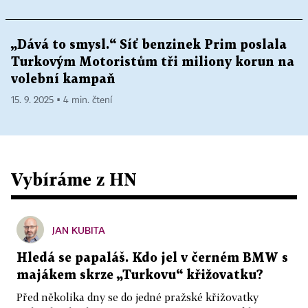
„Dává to smysl.“ Síť benzinek Prim poslala
Turkovým Motoristům tři miliony korun na
volební kampaň
15. 9. 2025 ▪ 4 min. čtení
Vybíráme z HN
JAN KUBITA
Hledá se papaláš. Kdo jel v černém BMW s
majákem skrze „Turkovu“ křižovatku?
Před několika dny se do jedné pražské křižovatky