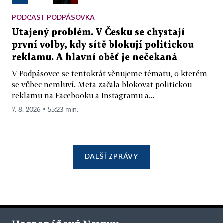
PODCAST PODPÁSOVKA
Utajený problém. V Česku se chystají
první volby, kdy sítě blokují politickou
reklamu. A hlavní oběť je nečekaná
V Podpásovce se tentokrát věnujeme tématu, o kterém
se vůbec nemluví. Meta začala blokovat politickou
reklamu na Facebooku a Instagramu a...
7. 8. 2026 ▪ 55:23 min.
DALŠÍ ZPRÁVY