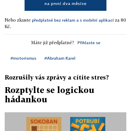
na první dva měsíce
Nebo zkuste
za 80
předplatné bez reklam a s mobilní aplikací
Kč.
Máte již předplatné?
Přihlaste se
#motorismus
#Abraham Karel
Rozrušily vás zprávy a cítíte stres?
Rozptylte se logickou
hádankou