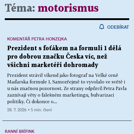
Téma:
motorismus
ODEBÍRAT
KOMENTÁŘ PETRA HONZEJKA
Prezident s foťákem na formuli 1 dělá
pro dobrou značku Česka víc, než
všichni marketéři dohromady
Prezident strávil víkend jako fotograf na Velké ceně
Maďarska formule 1. Samozřejmě to vyvolalo ve světě i
u nás značnou pozornost. Ze strany odpůrců Petra Pavla
zaznívají věty o falešném marketingu, bulvarizaci
politiky. Či dokonce o...
28. 7. 2026 ▪ 5 min. čtení
RANNÍ BRÍFINK