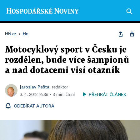
HN.cz
›
Hn
Motocyklový sport v Česku je
rozdělen, bude více šampionů
a nad dotacemi visí otazník
Jaroslav Pešta
redaktor
PŘEHRÁT ČLÁNEK
3. 4. 2012 16:36 ▪ 3 min. čtení
ODEBÍRAT AUTORA