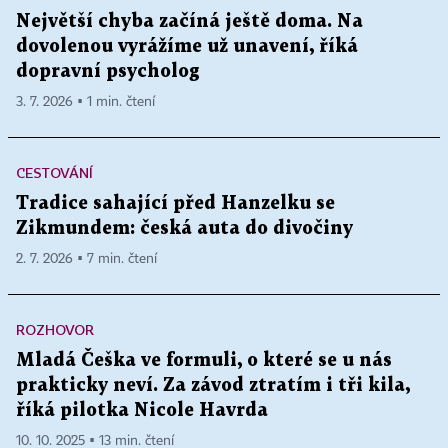
Největší chyba začíná ještě doma. Na
dovolenou vyrážíme už unavení, říká
dopravní psycholog
3. 7. 2026 ▪ 1 min. čtení
CESTOVÁNÍ
Tradice sahající před Hanzelku se
Zikmundem: česká auta do divočiny
2. 7. 2026 ▪ 7 min. čtení
ROZHOVOR
Mladá Češka ve formuli, o které se u nás
prakticky neví. Za závod ztratím i tři kila,
říká pilotka Nicole Havrda
10. 10. 2025 ▪ 13 min. čtení