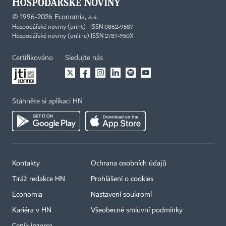
©
1996-2026
Economia, a.s.
Hospodářské noviny (print) ISSN 0862-9587
Hospodářské noviny (online) ISSN 2787-950X
Certifikováno
Sledujte nás
Stáhněte si aplikaci HN
Kontakty
Ochrana osobních údajů
Tiráž redakce HN
Prohlášení o cookies
Economia
Nastavení soukromí
Kariéra v HN
Všeobecné smluvní podmínky
Ceník inzerce