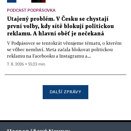
PODCAST PODPÁSOVKA
Utajený problém. V Česku se chystají
první volby, kdy sítě blokují politickou
reklamu. A hlavní oběť je nečekaná
V Podpásovce se tentokrát věnujeme tématu, o kterém
se vůbec nemluví. Meta začala blokovat politickou
reklamu na Facebooku a Instagramu a...
7. 8. 2026 ▪ 55:23 min.
DALŠÍ ZPRÁVY