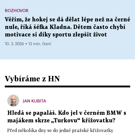
ROZHOVOR
Věřím, že hokej se dá dělat lépe než na černé
nule, říká šéfka Kladna. Dětem často chybí
motivace si díky sportu zlepšit život
10. 3. 2026 ▪ 13 min. čtení
Vybíráme z HN
JAN KUBITA
Hledá se papaláš. Kdo jel v černém BMW s
majákem skrze „Turkovu“ křižovatku?
Před několika dny se do jedné pražské křižovatky