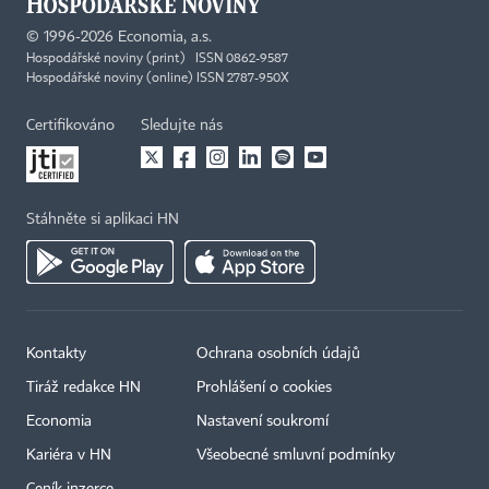
©
1996-2026
Economia, a.s.
Hospodářské noviny (print) ISSN 0862-9587
Hospodářské noviny (online) ISSN 2787-950X
Certifikováno
Sledujte nás
Stáhněte si aplikaci HN
Kontakty
Ochrana osobních údajů
Tiráž redakce HN
Prohlášení o cookies
Economia
Nastavení soukromí
Kariéra v HN
Všeobecné smluvní podmínky
Ceník inzerce