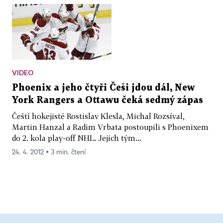
VIDEO
Phoenix a jeho čtyři Češi jdou dál, New
York Rangers a Ottawu čeká sedmý zápas
Čeští hokejisté Rostislav Klesla, Michal Rozsíval,
Martin Hanzal a Radim Vrbata postoupili s Phoenixem
do 2. kola play-off NHL. Jejich tým...
24. 4. 2012 ▪ 3 min. čtení