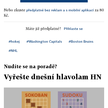
Nebo zkuste
za 80
předplatné bez reklam a s mobilní aplikací
Kč.
Máte již předplatné?
Přihlaste se
#hokej
#Washington Capitals
#Boston Bruins
#NHL
Nudíte se na poradě?
Vyřešte dnešní hlavolam HN