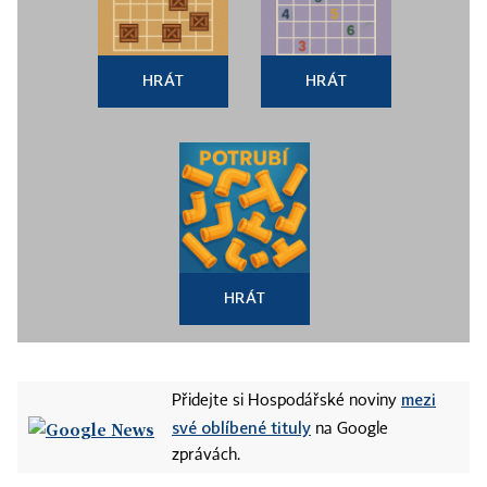
HRÁT
HRÁT
HRÁT
mezi
Přidejte si Hospodářské noviny
své oblíbené tituly
na Google
zprávách.