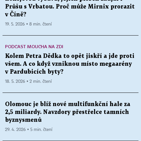
Průšu s Vrbatou. Proč může Mirnix prorazit
v Číně?
19. 5. 2026 ▪ 8 min. čtení
PODCAST MOUCHA NA ZDI
Kolem Petra Dědka to opět jiskří a jde proti
všem. A co když vzniknou místo megaarény
v Pardubicích byty?
18. 5. 2026 ▪ 2 min. čtení
Olomouc je blíž nové multifunkční hale za
2,5 miliardy. Navzdory přestřelce tamních
byznysmenů
29. 4. 2026 ▪ 5 min. čtení