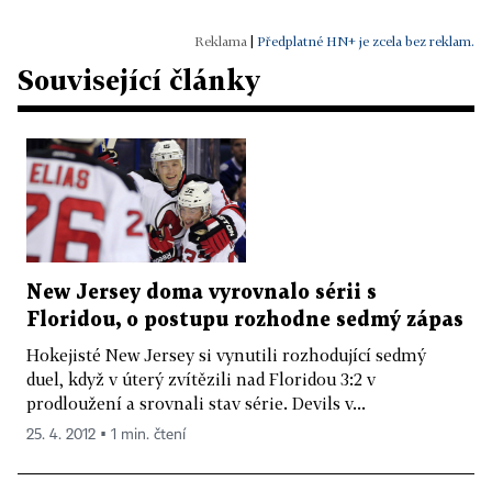
|
Předplatné HN+ je zcela bez reklam.
Související články
New Jersey doma vyrovnalo sérii s
Floridou, o postupu rozhodne sedmý zápas
Hokejisté New Jersey si vynutili rozhodující sedmý
duel, když v úterý zvítězili nad Floridou 3:2 v
prodloužení a srovnali stav série. Devils v...
25. 4. 2012 ▪ 1 min. čtení