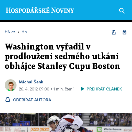
HN.cz
›
Hn
Washington vyřadil v
prodloužení sedmého utkání
obhájce Stanley Cupu Boston
Michal Šenk
PŘEHRÁT ČLÁNEK
26. 4. 2012 09:00 ▪ 1 min. čtení
ODEBÍRAT AUTORA