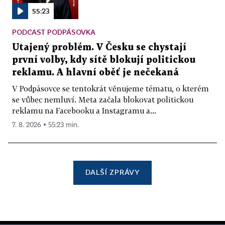
55:23
PODCAST PODPÁSOVKA
Utajený problém. V Česku se chystají
první volby, kdy sítě blokují politickou
reklamu. A hlavní oběť je nečekaná
V Podpásovce se tentokrát věnujeme tématu, o kterém
se vůbec nemluví. Meta začala blokovat politickou
reklamu na Facebooku a Instagramu a...
7. 8. 2026 ▪ 55:23 min.
DALŠÍ ZPRÁVY