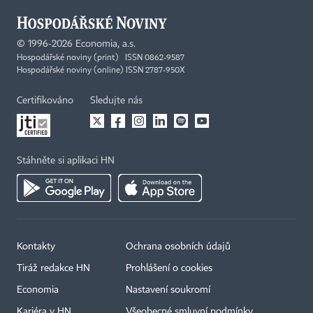
©
1996-2026
Economia, a.s.
Hospodářské noviny (print) ISSN 0862-9587
Hospodářské noviny (online) ISSN 2787-950X
Certifikováno
Sledujte nás
Stáhněte si aplikaci HN
Kontakty
Ochrana osobních údajů
Tiráž redakce HN
Prohlášení o cookies
Economia
Nastavení soukromí
Kariéra v HN
Všeobecné smluvní podmínky