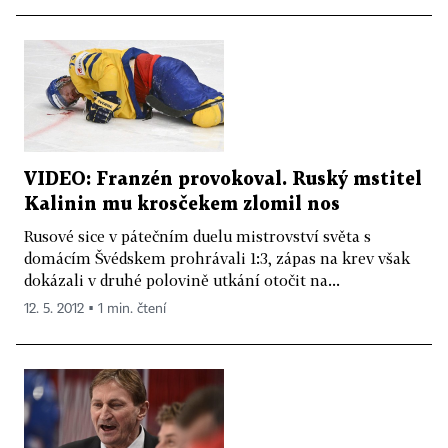
VIDEO: Franzén provokoval. Ruský mstitel
Kalinin mu krosčekem zlomil nos
Rusové sice v pátečním duelu mistrovství světa s
domácím Švédskem prohrávali 1:3, zápas na krev však
dokázali v druhé polovině utkání otočit na...
12. 5. 2012 ▪ 1 min. čtení