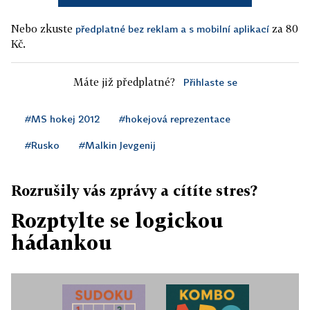
Nebo zkuste
za 80
předplatné bez reklam a s mobilní aplikací
Kč.
Máte již předplatné?
Přihlaste se
#MS hokej 2012
#hokejová reprezentace
#Rusko
#Malkin Jevgenij
Rozrušily vás zprávy a cítíte stres?
Rozptylte se logickou
hádankou