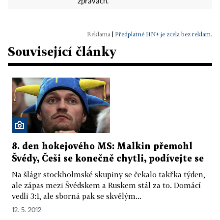
zprávách.
|
Předplatné HN+ je zcela bez reklam.
Související články
8. den hokejového MS: Malkin přemohl
Švédy, Češi se konečně chytli, podívejte se
Na šlágr stockholmské skupiny se čekalo takřka týden,
ale zápas mezi Švédskem a Ruskem stál za to. Domácí
vedli 3:1, ale sborná pak se skvělým...
12. 5. 2012