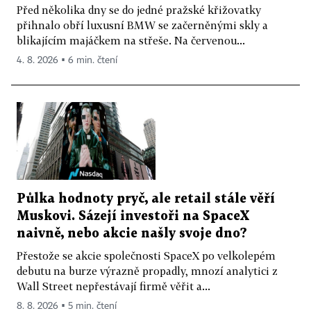
Před několika dny se do jedné pražské křižovatky
přihnalo obří luxusní BMW se začerněnými skly a
blikajícím majáčkem na střeše. Na červenou...
4. 8. 2026 ▪ 6 min. čtení
Půlka hodnoty pryč, ale retail stále věří
Muskovi. Sázejí investoři na SpaceX
naivně, nebo akcie našly svoje dno?
Přestože se akcie společnosti SpaceX po velkolepém
debutu na burze výrazně propadly, mnozí analytici z
Wall Street nepřestávají firmě věřit a...
8. 8. 2026 ▪ 5 min. čtení