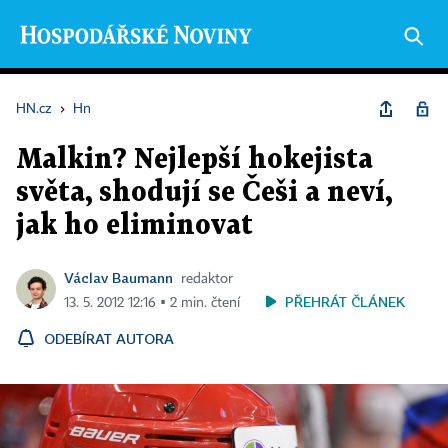
HN.cz
›
Hn
Malkin? Nejlepší hokejista
světa, shodují se Češi a neví,
jak ho eliminovat
Václav Baumann
redaktor
PŘEHRÁT ČLÁNEK
13. 5. 2012 12:16 ▪ 2 min. čtení
ODEBÍRAT AUTORA