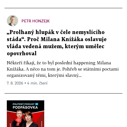
PETR HONZEJK
„Prolhaný hlupák v čele nemyslícího
stáda“. Proč Milana Knížáka oslavuje
vláda vedená mužem, kterým umělec
opovrhoval
Někteří říkají, že to byl poslední happening Milana
Knížáka. A něco na tom je. Pohřeb se státními poctami
organizovaný těmi, kterými slavný...
7. 8. 2026 ▪ 4 min. čtení