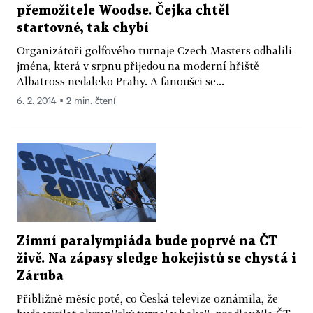
přemožitele Woodse. Čejka chtěl
startovné, tak chybí
Organizátoři golfového turnaje Czech Masters odhalili
jména, která v srpnu přijedou na moderní hřiště
Albatross nedaleko Prahy. A fanoušci se...
6. 2. 2014 ▪ 2 min. čtení
Zimní paralympiáda bude poprvé na ČT
živě. Na zápasy sledge hokejistů se chystá i
Záruba
Přibližně měsíc poté, co Česká televize oznámila, že