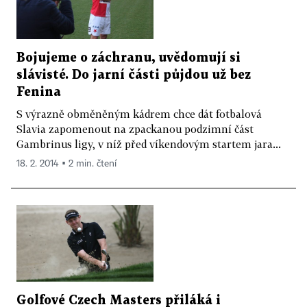
Bojujeme o záchranu, uvědomují si
slávisté. Do jarní části půjdou už bez
Fenina
S výrazně obměněným kádrem chce dát fotbalová
Slavia zapomenout na zpackanou podzimní část
Gambrinus ligy, v níž před víkendovým startem jara...
18. 2. 2014 ▪ 2 min. čtení
Golfové Czech Masters přiláká i