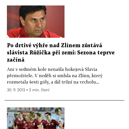
Po drtivé výhře nad Zlínem zůstává
slávista Růžička při zemi: Sezona teprve
začíná
Ani v sedmém kole nenašla hokejová Slavia
přemožitele. V neděli si smlsla na Zlínu, který
rozmetala šesti góly, a dál trůní na vrcholu...
30. 9. 2013 ▪ 2 min. čtení