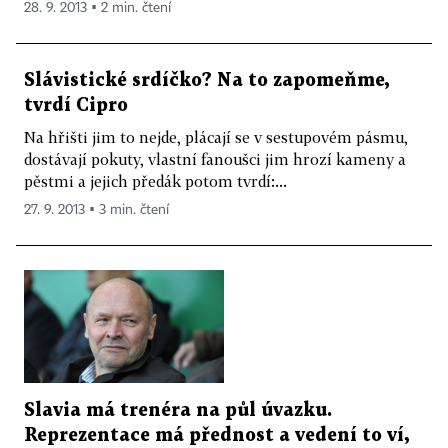
28. 9. 2013 ▪ 2 min. čtení
Slávistické srdíčko? Na to zapomeňme,
tvrdí Cipro
Na hřišti jim to nejde, plácají se v sestupovém pásmu,
dostávají pokuty, vlastní fanoušci jim hrozí kameny a
pěstmi a jejich předák potom tvrdí:...
27. 9. 2013 ▪ 3 min. čtení
Slavia má trenéra na půl úvazku.
Reprezentace má přednost a vedení to ví,