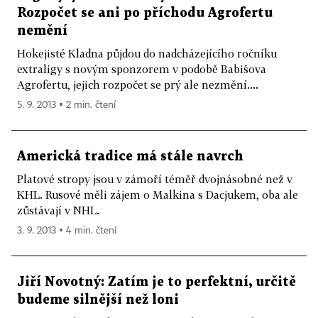
Rozpočet se ani po příchodu Agrofertu
nemění
Hokejisté Kladna půjdou do nadcházejícího ročníku
extraligy s novým sponzorem v podobě Babišova
Agrofertu, jejich rozpočet se prý ale nezmění....
5. 9. 2013 ▪ 2 min. čtení
Americká tradice má stále navrch
Platové stropy jsou v zámoří téměř dvojnásobné než v
KHL. Rusové měli zájem o Malkina s Dacjukem, oba ale
zůstávají v NHL.
3. 9. 2013 ▪ 4 min. čtení
Jiří Novotný: Zatím je to perfektní, určitě
budeme silnější než loni