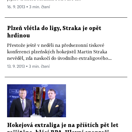
16. 9. 2013 ▪ 3 min. čtení
Plzeň vlétla do ligy, Straka je opět
hrdinou
Přestože ještě v neděli na předsezonní tiskové
konferenci plzeňských hokejistů Martin Straka
nevěděl, zda naskočí do úvodního extraligového...
13. 9. 2013 ▪ 3 min. čtení
Hokejová extraliga je na příštích pět let