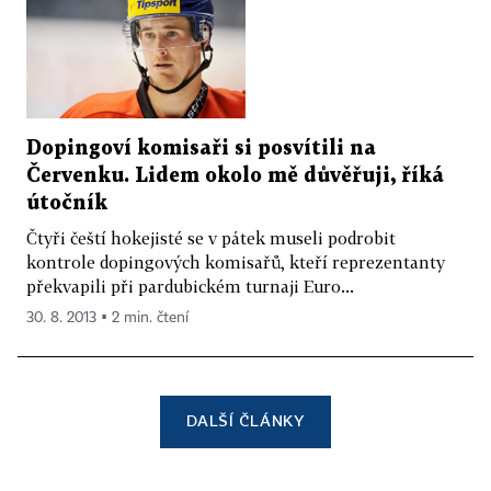
Dopingoví komisaři si posvítili na
Červenku. Lidem okolo mě důvěřuji, říká
útočník
Čtyři čeští hokejisté se v pátek museli podrobit
kontrole dopingových komisařů, kteří reprezentanty
překvapili při pardubickém turnaji Euro...
30. 8. 2013 ▪ 2 min. čtení
DALŠÍ ČLÁNKY