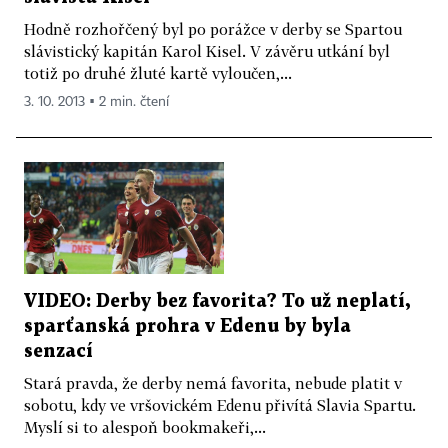
Hodně rozhořčený byl po porážce v derby se Spartou
slávistický kapitán Karol Kisel. V závěru utkání byl
totiž po druhé žluté kartě vyloučen,...
3. 10. 2013 ▪ 2 min. čtení
VIDEO: Derby bez favorita? To už neplatí,
sparťanská prohra v Edenu by byla
senzací
Stará pravda, že derby nemá favorita, nebude platit v
sobotu, kdy ve vršovickém Edenu přivítá Slavia Spartu.
Myslí si to alespoň bookmakeři,...