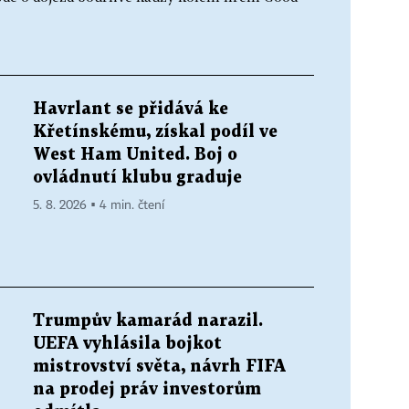
Havrlant se přidává ke
Křetínskému, získal podíl ve
West Ham United. Boj o
ovládnutí klubu graduje
5. 8. 2026 ▪ 4 min. čtení
Trumpův kamarád narazil.
UEFA vyhlásila bojkot
mistrovství světa, návrh FIFA
na prodej práv investorům