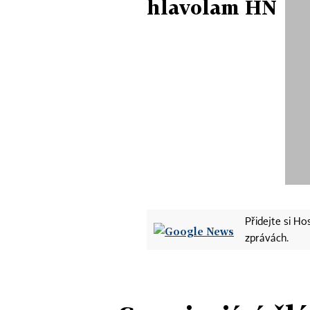
hlavolam HN
Přidejte si H
zprávách.