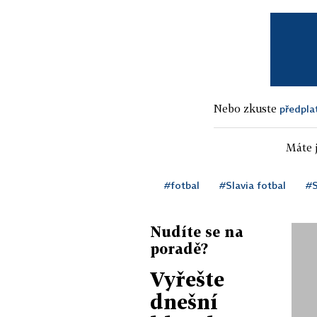
Nebo zkuste
předpla
Máte j
#fotbal
#Slavia fotbal
#S
Nudíte se na
poradě?
Vyřešte
dnešní