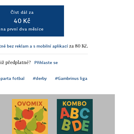
Číst dál za
40 Kč
na první dva měsíce
za 80 Kč.
tné bez reklam a s mobilní aplikací
iž předplatné?
Přihlaste se
parta fotbal
#derby
#Gambrinus liga