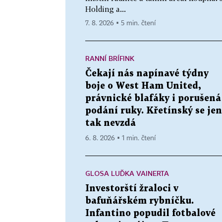
Holding a...
7. 8. 2026 ▪ 5 min. čtení
RANNÍ BRÍFINK
Čekají nás napínavé týdny
boje o West Ham United,
právnické blafáky i porušená
podání ruky. Křetínský se jen
tak nevzdá
6. 8. 2026 ▪ 1 min. čtení
GLOSA LUĎKA VAINERTA
Investorští žraloci v
bafuňářském rybníčku.
Infantino popudil fotbalové