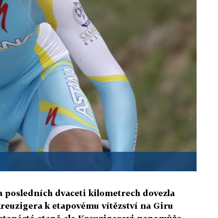
na posledních dvaceti kilometrech dovezla
reuzigera k etapovému vítězství na Giru