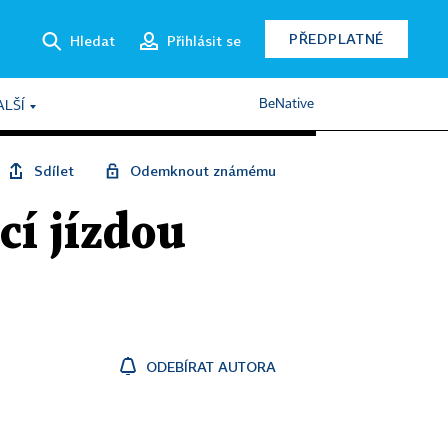
PŘEDPLATNÉ
Hledat
Přihlásit se
BeNative
ALŠÍ
Sdílet
Odemknout známému
cí jízdou
ODEBÍRAT AUTORA