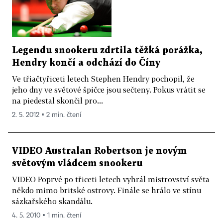
Legendu snookeru zdrtila těžká porážka,
Hendry končí a odchází do Číny
Ve třiačtyřiceti letech Stephen Hendry pochopil, že
jeho dny ve světové špičce jsou sečteny. Pokus vrátit se
na piedestal skončil pro...
2. 5. 2012 ▪ 2 min. čtení
VIDEO Australan Robertson je novým
světovým vládcem snookeru
VIDEO Poprvé po třiceti letech vyhrál mistrovství světa
někdo mimo britské ostrovy. Finále se hrálo ve stínu
sázkařského skandálu.
4. 5. 2010 ▪ 1 min. čtení