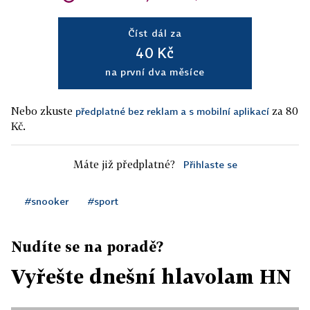
Číst dál za
40 Kč
na první dva měsíce
Nebo zkuste
za 80
předplatné bez reklam a s mobilní aplikací
Kč.
Máte již předplatné?
Přihlaste se
#snooker
#sport
Nudíte se na poradě?
Vyřešte dnešní hlavolam HN