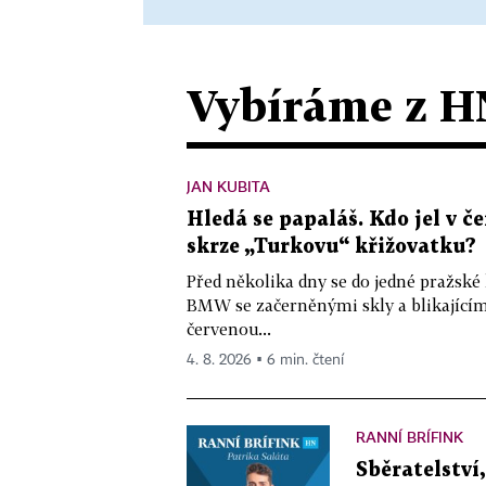
Vybíráme z H
JAN KUBITA
Hledá se papaláš. Kdo jel v
skrze „Turkovu“ křižovatku?
Před několika dny se do jedné pražské
BMW se začerněnými skly a blikající
červenou...
4. 8. 2026 ▪ 6 min. čtení
RANNÍ BRÍFINK
Sběratelství