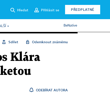
PŘEDPLATNÉ
Hledat
Přihlásit se
BeNative
ALŠÍ
Sdílet
Odemknout známému
s Klára
aketou
ODEBÍRAT AUTORA