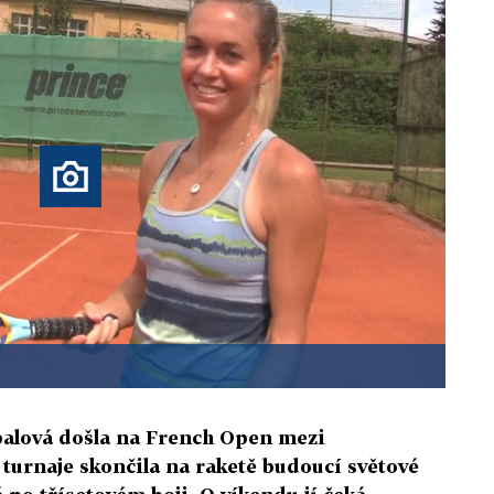
palová došla na French Open mezi
e turnaje skončila na raketě budoucí světové