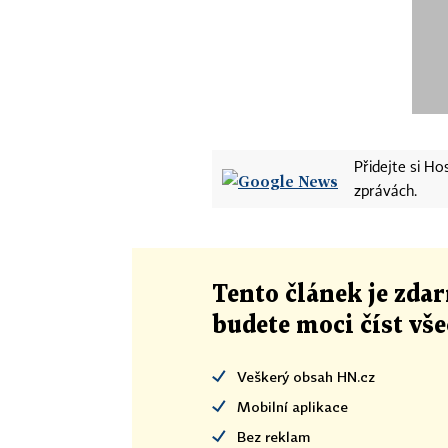
Přidejte si H
zprávách.
Tento článek
je
zdar
budete moci číst vš
Veškerý obsah HN.cz
Mobilní aplikace
Bez reklam