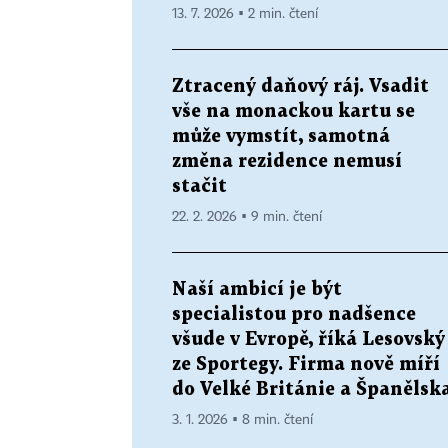
13. 7. 2026 ▪ 2 min. čtení
Ztracený daňový ráj. Vsadit
vše na monackou kartu se
může vymstít, samotná
změna rezidence nemusí
stačit
22. 2. 2026 ▪ 9 min. čtení
Naší ambicí je být
specialistou pro nadšence
všude v Evropě, říká Lesovský
ze Sportegy. Firma nově míří
do Velké Británie a Španělsk
3. 1. 2026 ▪ 8 min. čtení