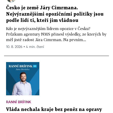
Česko je země Járy Cimrmana.
Nejvýraznějšími opozičními politiky jsou
podle lidí ti, kteří jim vládnou
Kdo je nejvýraznějším lídrem opozice v Česku?
Průzkum agentury NMS přinesl výsledky, ze kterých by
měl jistě radost Jára Cimrman. Na prvním...
10. 8. 2026 ▪ 4 min. čtení
RANNÍ BRÍFINK
Vláda nechala kraje bez peněz na opravy