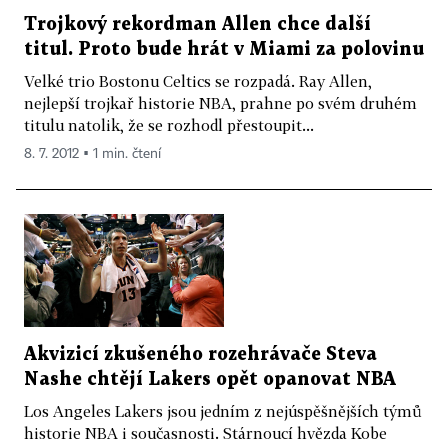
Trojkový rekordman Allen chce další
titul. Proto bude hrát v Miami za polovinu
Velké trio Bostonu Celtics se rozpadá. Ray Allen,
nejlepší trojkař historie NBA, prahne po svém druhém
titulu natolik, že se rozhodl přestoupit...
8. 7. 2012 ▪ 1 min. čtení
Akvizicí zkušeného rozehrávače Steva
Nashe chtějí Lakers opět opanovat NBA
Los Angeles Lakers jsou jedním z nejúspěšnějších týmů
historie NBA i současnosti. Stárnoucí hvězda Kobe