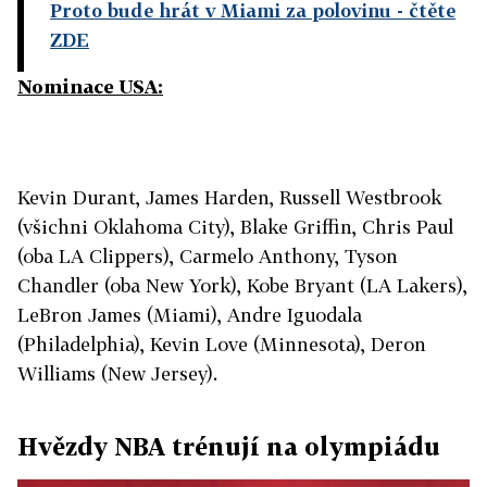
Proto bude hrát v Miami za polovinu
- čtěte
ZDE
Nominace USA:
Kevin Durant, James Harden, Russell Westbrook
(všichni Oklahoma City), Blake Griffin, Chris Paul
(oba LA Clippers), Carmelo Anthony, Tyson
Chandler (oba New York), Kobe Bryant (LA Lakers),
LeBron James (Miami), Andre Iguodala
(Philadelphia), Kevin Love (Minnesota), Deron
Williams (New Jersey).
Hvězdy NBA trénují na olympiádu