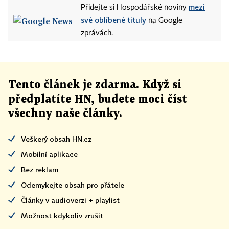
mezi
Přidejte si Hospodářské noviny
své oblíbené tituly
na Google
zprávách.
Tento článek
je
zdarma. Když si
předplatíte HN, budete moci číst
všechny naše články
.
Veškerý obsah HN.cz
Mobilní aplikace
Bez reklam
Odemykejte obsah pro přátele
Články v audioverzi + playlist
Možnost kdykoliv zrušit