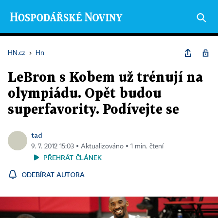
HN.cz
›
Hn
LeBron s Kobem už trénují na
olympiádu. Opět budou
superfavority. Podívejte se
tad
9. 7. 2012 15:03 ▪ Aktualizováno ▪ 1 min. čtení
PŘEHRÁT ČLÁNEK
ODEBÍRAT AUTORA