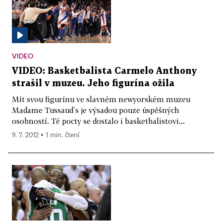
VIDEO
VIDEO: Basketbalista Carmelo Anthony
strašil v muzeu. Jeho figurína ožila
Mít svou figurínu ve slavném newyorském muzeu
Madame Tussaud´s je výsadou pouze úspěšných
osobností. Té pocty se dostalo i basketbalistovi...
9. 7. 2012 ▪ 1 min. čtení