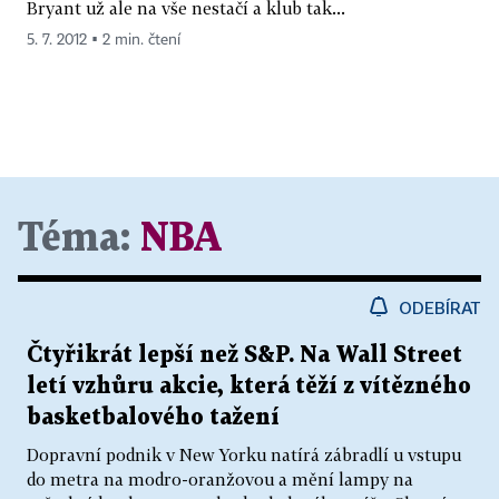
Bryant už ale na vše nestačí a klub tak...
5. 7. 2012 ▪ 2 min. čtení
Téma:
NBA
ODEBÍRAT
Čtyřikrát lepší než S&P. Na Wall Street
letí vzhůru akcie, která těží z vítězného
basketbalového tažení
Dopravní podnik v New Yorku natírá zábradlí u vstupu
do metra na modro-oranžovou a mění lampy na