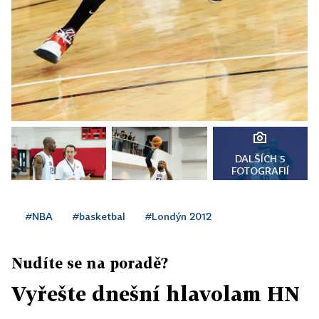
DALŠÍCH 5
FOTOGRAFIÍ
#NBA
#basketbal
#Londýn 2012
Nudíte se na poradě?
Vyřešte dnešní hlavolam HN