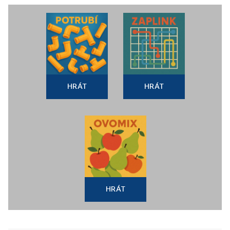
HRÁT
HRÁT
HRÁT