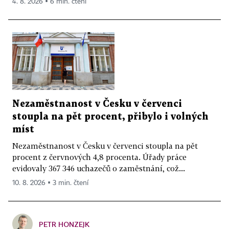
4. 8. 2026 ▪ 6 min. čtení
Nezaměstnanost v Česku v červenci
stoupla na pět procent, přibylo i volných
míst
Nezaměstnanost v Česku v červenci stoupla na pět
procent z červnových 4,8 procenta. Úřady práce
evidovaly 367 346 uchazečů o zaměstnání, což...
10. 8. 2026 ▪ 3 min. čtení
PETR HONZEJK