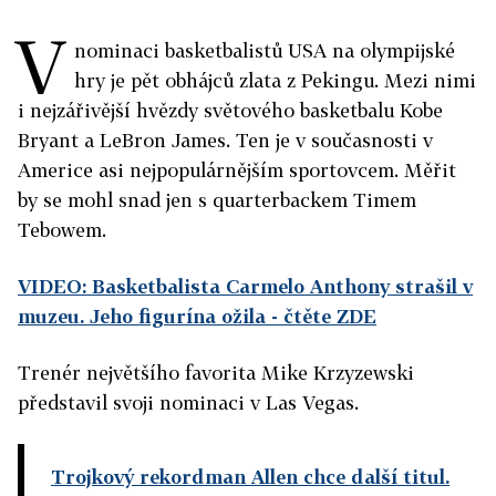
V
nominaci basketbalistů USA na olympijské
hry je pět obhájců zlata z Pekingu. Mezi nimi
i nejzářivější hvězdy světového basketbalu Kobe
Bryant a LeBron James. Ten je v současnosti v
Americe asi nejpopulárnějším sportovcem. Měřit
by se mohl snad jen s quarterbackem Timem
Tebowem.
VIDEO: Basketbalista Carmelo Anthony strašil v
muzeu. Jeho figurína ožila
- čtěte ZDE
Trenér největšího favorita Mike Krzyzewski
představil svoji nominaci v Las Vegas.
Trojkový rekordman Allen chce další titul.