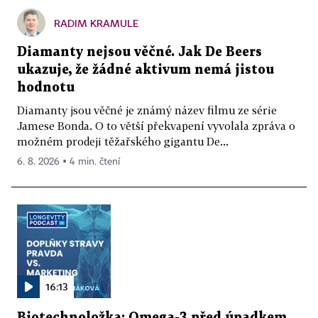
RADIM KRAMULE
Diamanty nejsou věčné. Jak De Beers
ukazuje, že žádné aktivum nemá jistou
hodnotu
Diamanty jsou věčné je známý název filmu ze série
Jamese Bonda. O to větší překvapení vyvolala zpráva o
možném prodeji těžařského gigantu De...
6. 8. 2026 ▪ 4 min. čtení
16:13
Biotechnoložka: Omega-3 před úpadkem