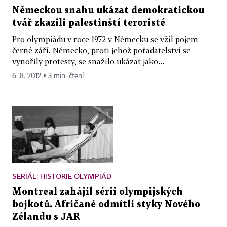
Německou snahu ukázat demokratickou
tvář zkazili palestinští teroristé
Pro olympiádu v roce 1972 v Německu se vžil pojem
černé září. Německo, proti jehož pořadatelství se
vynořily protesty, se snažilo ukázat jako...
6. 8. 2012 ▪ 3 min. čtení
SERIÁL: HISTORIE OLYMPIÁD
Montreal zahájil sérii olympijských
bojkotů. Afričané odmítli styky Nového
Zélandu s JAR