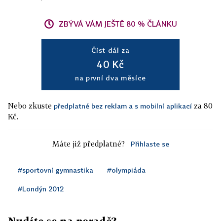
ZBÝVÁ VÁM JEŠTĚ 80 % ČLÁNKU
Číst dál za
40 Kč
na první dva měsíce
Nebo zkuste
za 80
předplatné bez reklam a s mobilní aplikací
Kč.
Máte již předplatné?
Přihlaste se
#sportovní gymnastika
#olympiáda
#Londýn 2012