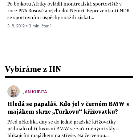
Po bojkotu Afriky ovládli montrealská sportoviště v
roce 1976 Rusové a východní Němci. Reprezentanti NDR
se sportovními úspěchy snažili získat...
3. 8. 2012 ▪ 3 min. čtení
Vybíráme z HN
JAN KUBITA
Hledá se papaláš. Kdo jel v černém BMW s
majákem skrze „Turkovu“ křižovatku?
Před několika dny se do jedné pražské křižovatky
přihnalo obří luxusní BMW se začerněnými skly a
blikajícím majáčkem na střeše. Na červenou...