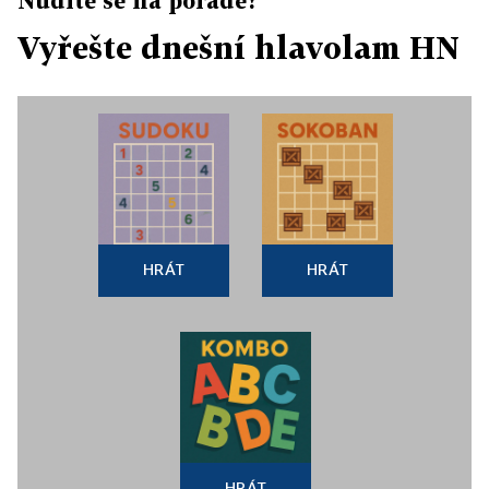
Nudíte se na poradě?
Vyřešte dnešní hlavolam HN
HRÁT
HRÁT
HRÁT