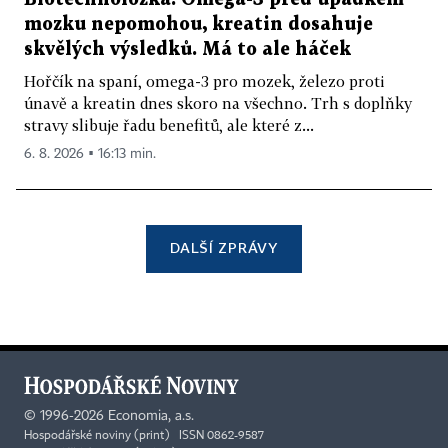
mozku nepomohou, kreatin dosahuje
skvělých výsledků. Má to ale háček
Hořčík na spaní, omega-3 pro mozek, železo proti
únavě a kreatin dnes skoro na všechno. Trh s doplňky
stravy slibuje řadu benefitů, ale které z...
6. 8. 2026 ▪ 16:13 min.
DALŠÍ ZPRÁVY
©
1996-2026
Economia, a.s.
Hospodářské noviny (print) ISSN 0862-9587