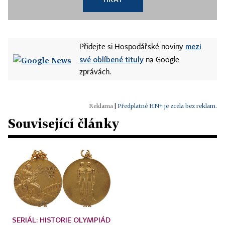
mezi
Přidejte si Hospodářské noviny
své oblíbené tituly
na Google
zprávách.
|
Předplatné HN+ je zcela bez reklam.
Související články
SERIÁL: HISTORIE OLYMPIÁD