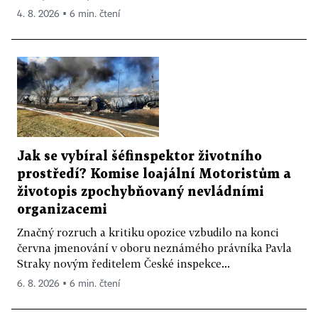
4. 8. 2026 ▪ 6 min. čtení
Jak se vybíral šéfinspektor životního
prostředí? Komise loajální Motoristům a
životopis zpochybňovaný nevládními
organizacemi
Značný rozruch a kritiku opozice vzbudilo na konci
června jmenování v oboru neznámého právníka Pavla
Straky novým ředitelem České inspekce...
6. 8. 2026 ▪ 6 min. čtení