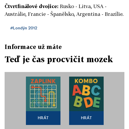
Čtvrtfinálové dvojice:
Rusko - Litva, USA -
Austrálie, Francie - Španělsko, Argentina - Brazílie.
#Londýn 2012
Informace už máte
Teď je čas procvičit mozek
HRÁT
HRÁT