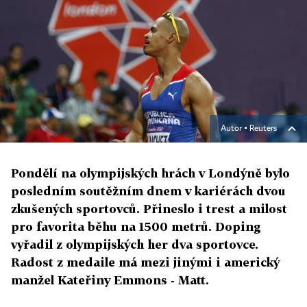
Autor ▪
Reuters
Pondělí na olympijských hrách v Londýně bylo
posledním soutěžním dnem v kariérách dvou
zkušených sportovců. Přineslo i trest a milost
pro favorita běhu na 1500 metrů. Doping
vyřadil z olympijských her dva sportovce.
Radost z medaile má mezi jinými i americký
manžel Kateřiny Emmons - Matt.