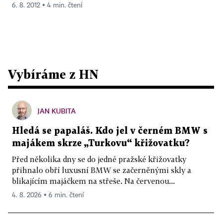
6. 8. 2012 ▪ 4 min. čtení
Vybíráme z HN
JAN KUBITA
Hledá se papaláš. Kdo jel v černém BMW s
majákem skrze „Turkovu“ křižovatku?
Před několika dny se do jedné pražské křižovatky
přihnalo obří luxusní BMW se začerněnými skly a
blikajícím majáčkem na střeše. Na červenou...
4. 8. 2026 ▪ 6 min. čtení