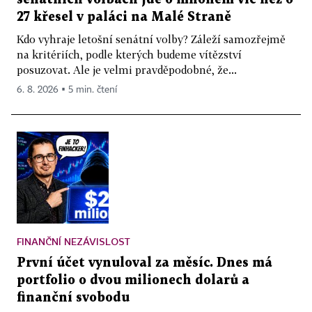
27 křesel v paláci na Malé Straně
Kdo vyhraje letošní senátní volby? Záleží samozřejmě
na kritériích, podle kterých budeme vítězství
posuzovat. Ale je velmi pravděpodobné, že...
6. 8. 2026 ▪ 5 min. čtení
FINANČNÍ NEZÁVISLOST
První účet vynuloval za měsíc. Dnes má
portfolio o dvou milionech dolarů a
finanční svobodu