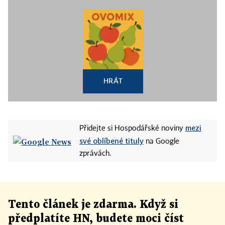
HRÁT
mezi
Přidejte si Hospodářské noviny
své oblíbené tituly
na Google
zprávách.
Tento článek
je
zdarma. Když si
předplatíte HN, budete moci číst