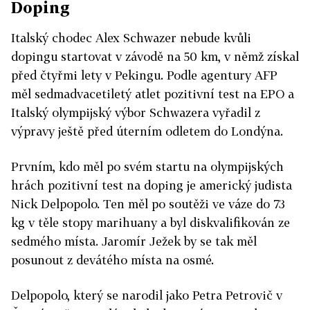
Doping
Italský chodec Alex Schwazer nebude kvůli
dopingu startovat v závodě na 50 km, v němž získal
před čtyřmi lety v Pekingu. Podle agentury AFP
měl sedmadvacetiletý atlet pozitivní test na EPO a
Italský olympijský výbor Schwazera vyřadil z
výpravy ještě před úterním odletem do Londýna.
Prvním, kdo měl po svém startu na olympijských
hrách pozitivní test na doping je americký judista
Nick Delpopolo. Ten měl po soutěži ve váze do 73
kg v těle stopy marihuany a byl diskvalifikován ze
sedmého místa. Jaromír Ježek by se tak měl
posunout z devátého místa na osmé.
Delpopolo, který se narodil jako Petra Petrovič v