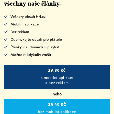
všechny naše články
.
Veškerý obsah HN.cz
Mobilní aplikace
Bez reklam
Odemykejte obsah pro přátele
Články v audioverzi + playlist
Možnost kdykoliv zrušit
ZA 80 KČ
s mobilní aplikací
a bez reklam
nebo
ZA 40 KČ
bez mobilní aplikace