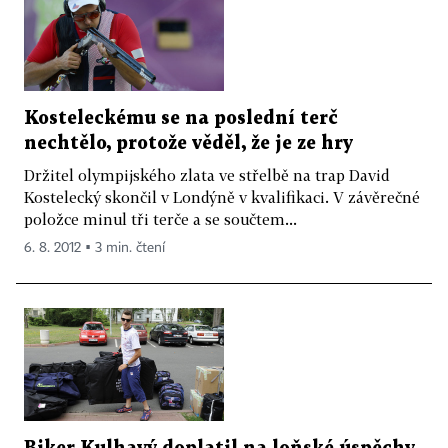
Kosteleckému se na poslední terč
nechtělo, protože věděl, že je ze hry
Držitel olympijského zlata ve střelbě na trap David
Kostelecký skončil v Londýně v kvalifikaci. V závěrečné
položce minul tři terče a se součtem...
6. 8. 2012 ▪ 3 min. čtení