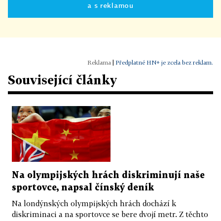
a s reklamou
|
Předplatné HN+ je zcela bez reklam.
Související články
Na olympijských hrách diskriminují naše
sportovce, napsal čínský deník
Na londýnských olympijských hrách dochází k
diskriminaci a na sportovce se bere dvojí metr. Z těchto