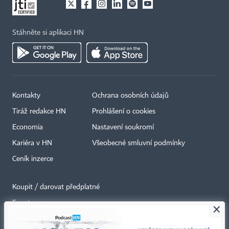
Stáhněte si aplikaci HN
Kontakty
Ochrana osobních údajů
Tiráž redakce HN
Prohlášení o cookies
Economia
Nastavení soukromí
Kariéra v HN
Všeobecné smluvní podmínky
Ceník inzerce
Koupit / darovat předplatné
Eventy
×
Newslettery