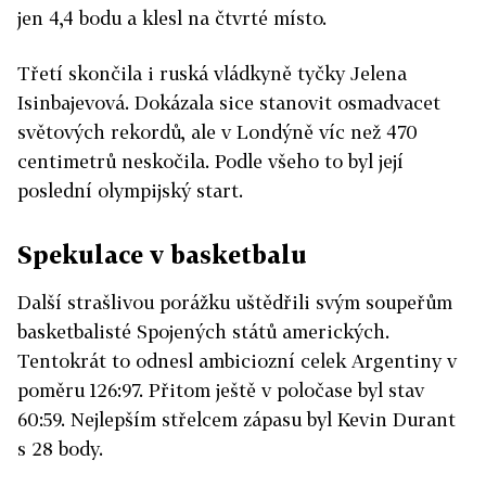
jen 4,4 bodu a klesl na čtvrté místo.
Třetí skončila i ruská vládkyně tyčky Jelena
Isinbajevová. Dokázala sice stanovit osmadvacet
světových rekordů, ale v Londýně víc než 470
centimetrů neskočila. Podle všeho to byl její
poslední olympijský start.
Spekulace v basketbalu
Další strašlivou porážku uštědřili svým soupeřům
basketbalisté Spojených států amerických.
Tentokrát to odnesl ambiciozní celek Argentiny v
poměru 126:97. Přitom ještě v poločase byl stav
60:59. Nejlepším střelcem zápasu byl Kevin Durant
s 28 body.