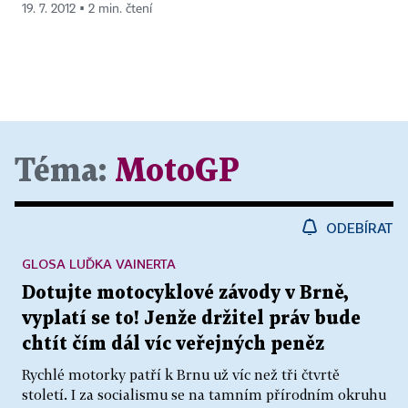
19. 7. 2012 ▪ 2 min. čtení
Téma:
MotoGP
ODEBÍRAT
GLOSA LUĎKA VAINERTA
Dotujte motocyklové závody v Brně,
vyplatí se to! Jenže držitel práv bude
chtít čím dál víc veřejných peněz
Rychlé motorky patří k Brnu už víc než tři čtvrtě
století. I za socialismu se na tamním přírodním okruhu