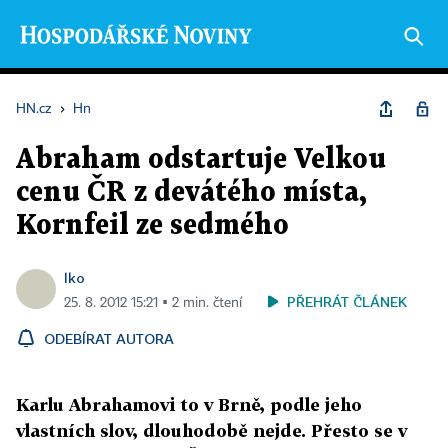
HN.cz
›
Hn
Abraham odstartuje Velkou
cenu ČR z devátého místa,
Kornfeil ze sedmého
lko
PŘEHRÁT ČLÁNEK
25. 8. 2012 15:21 ▪ 2 min. čtení
ODEBÍRAT AUTORA
Karlu Abrahamovi to v Brně, podle jeho
vlastních slov, dlouhodobě nejde. Přesto se v