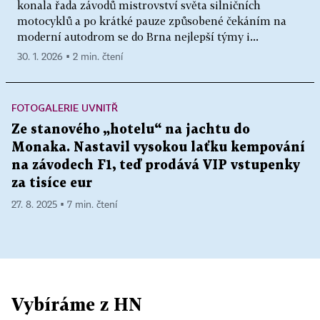
konala řada závodů mistrovství světa silničních
motocyklů a po krátké pauze způsobené čekáním na
moderní autodrom se do Brna nejlepší týmy i...
30. 1. 2026 ▪ 2 min. čtení
FOTOGALERIE UVNITŘ
Ze stanového „hotelu“ na jachtu do
Monaka. Nastavil vysokou laťku kempování
na závodech F1, teď prodává VIP vstupenky
za tisíce eur
27. 8. 2025 ▪ 7 min. čtení
Vybíráme z HN