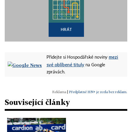
HRÁT
mezi
Přidejte si Hospodářské noviny
své oblíbené tituly
na Google
zprávách.
|
Předplatné HN+ je zcela bez reklam.
Související články