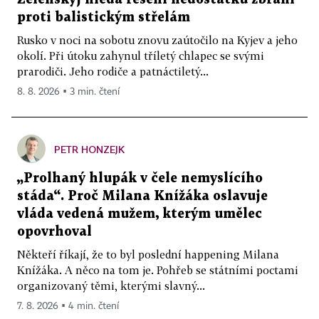
proti balistickým střelám
Rusko v noci na sobotu znovu zaútočilo na Kyjev a jeho
okolí. Při útoku zahynul tříletý chlapec se svými
prarodiči. Jeho rodiče a patnáctiletý...
8. 8. 2026 ▪ 3 min. čtení
PETR HONZEJK
„Prolhaný hlupák v čele nemyslícího
stáda“. Proč Milana Knížáka oslavuje
vláda vedená mužem, kterým umělec
opovrhoval
Někteří říkají, že to byl poslední happening Milana
Knížáka. A něco na tom je. Pohřeb se státními poctami
organizovaný těmi, kterými slavný...
7. 8. 2026 ▪ 4 min. čtení