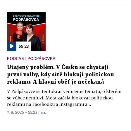
55:23
PODCAST PODPÁSOVKA
Utajený problém. V Česku se chystají
první volby, kdy sítě blokují politickou
reklamu. A hlavní oběť je nečekaná
V Podpásovce se tentokrát věnujeme tématu, o kterém
se vůbec nemluví. Meta začala blokovat politickou
reklamu na Facebooku a Instagramu a...
7. 8. 2026 ▪ 55:23 min.