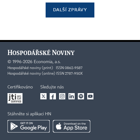
DALŠÍ ZPRÁVY
©
1996-2026
Economia, a.s.
Hospodářské noviny (print) ISSN 0862-9587
Hospodářské noviny (online) ISSN 2787-950X
Certifikováno
Sledujte nás
Stáhněte si aplikaci HN