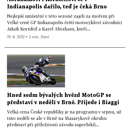
Indianapolis dařilo, teď je čeká Brno
Nejlepší umístění v této sezoně zajeli za mořem při
Velké ceně GP Indianapolis čeští motocykloví závodníci
Jakub Kornfeil a Karel Abraham, kteří...
19. 8. 2012 ▪ 3 min. čtení
Hned sedm bývalých hvězd MotoGP se
představí v neděli v Brně. Přijede i Biaggi
Velká cena České republiky je na programu v srpnu, už
tuto neděli se ale v Brně na Masarykově okruhu
představí při příležitosti závodu superbiků...