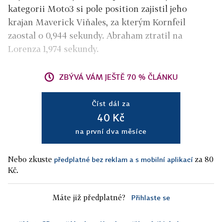
kategorii Moto3 si pole position zajistil jeho
krajan Maverick Viňales, za kterým Kornfeil
zaostal o 0,944 sekundy. Abraham ztratil na
Lorenza 1,974 sekundy.
ZBÝVÁ VÁM JEŠTĚ 70 % ČLÁNKU
Číst dál za
40 Kč
na první dva měsíce
Nebo zkuste
za 80
předplatné bez reklam a s mobilní aplikací
Kč.
Máte již předplatné?
Přihlaste se