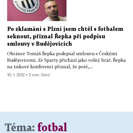
Po zklamání s Plzní jsem chtěl s fotbalem
seknout, přiznal Řepka při podpisu
smlouvy v Budějovicích
Obránce Tomáš Řepka podepsal smlouvu s Českými
Budějovicemi. Ze Sparty přichází jako volný hráč. Řepka
na tiskové konferenci přiznal, že poté,...
10. 1. 2012 ▪ 2 min. čtení
Téma:
fotbal