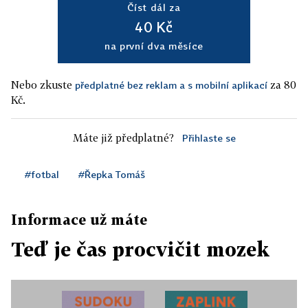
Číst dál za
40 Kč
na první dva měsíce
Nebo zkuste
za 80
předplatné bez reklam a s mobilní aplikací
Kč.
Máte již předplatné?
Přihlaste se
#fotbal
#Řepka Tomáš
Informace už máte
Teď je čas procvičit mozek