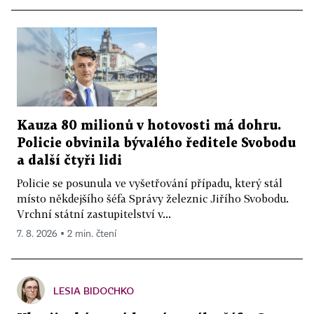
Kauza 80 milionů v hotovosti má dohru.
Policie obvinila bývalého ředitele Svobodu
a další čtyři lidi
Policie se posunula ve vyšetřování případu, který stál
místo někdejšího šéfa Správy železnic Jiřího Svobodu.
Vrchní státní zastupitelství v...
7. 8. 2026 ▪ 2 min. čtení
LESIA BIDOCHKO