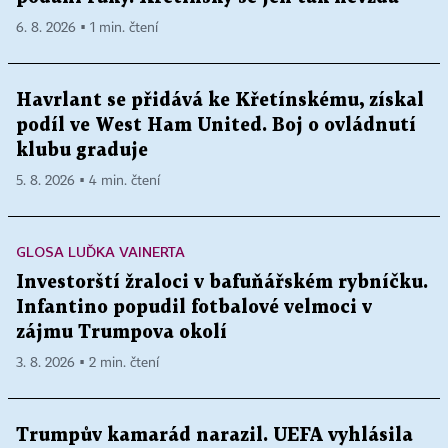
6. 8. 2026 ▪ 1 min. čtení
Havrlant se přidává ke Křetínskému, získal
podíl ve West Ham United. Boj o ovládnutí
klubu graduje
5. 8. 2026 ▪ 4 min. čtení
GLOSA LUĎKA VAINERTA
Investorští žraloci v bafuňářském rybníčku.
Infantino popudil fotbalové velmoci v
zájmu Trumpova okolí
3. 8. 2026 ▪ 2 min. čtení
Trumpův kamarád narazil. UEFA vyhlásila