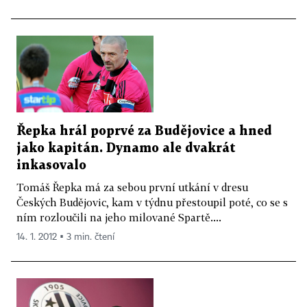
Řepka hrál poprvé za Budějovice a hned
jako kapitán. Dynamo ale dvakrát
inkasovalo
Tomáš Řepka má za sebou první utkání v dresu
Českých Budějovic, kam v týdnu přestoupil poté, co se s
ním rozloučili na jeho milované Spartě....
14. 1. 2012 ▪ 3 min. čtení