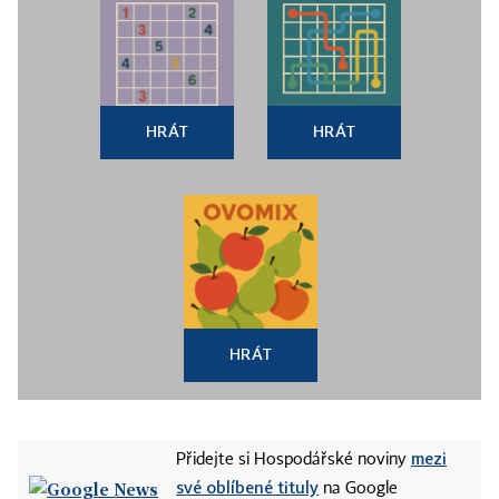
HRÁT
HRÁT
HRÁT
mezi
Přidejte si Hospodářské noviny
své oblíbené tituly
na Google