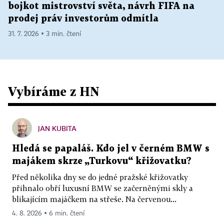
bojkot mistrovství světa, návrh FIFA na
prodej práv investorům odmítla
31. 7. 2026 ▪ 3 min. čtení
Vybíráme z HN
JAN KUBITA
Hledá se papaláš. Kdo jel v černém BMW s
majákem skrze „Turkovu“ křižovatku?
Před několika dny se do jedné pražské křižovatky
přihnalo obří luxusní BMW se začerněnými skly a
blikajícím majáčkem na střeše. Na červenou...
4. 8. 2026 ▪ 6 min. čtení