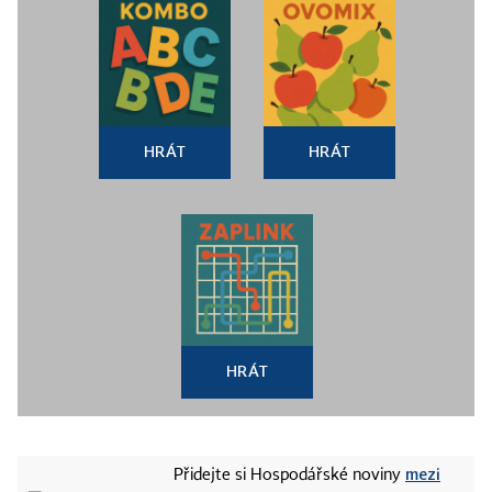
HRÁT
HRÁT
HRÁT
mezi
Přidejte si Hospodářské noviny