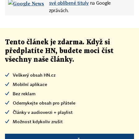
své oblíbené tituly
na Google
zprávách.
Tento článek
je
zdarma. Když si
předplatíte HN, budete moci číst
všechny naše články
.
Veškerý obsah HN.cz
Mobilní aplikace
Bez reklam
Odemykejte obsah pro přátele
Články v audioverzi + playlist
Možnost kdykoliv zrušit