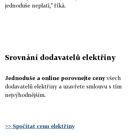
jednoduše neplatí," říká.
Srovnání dodavatelů elektřiny
Jednoduše a online porovnejte ceny
všech
dodavatelů elektřiny a uzavřete smlouvu s tím
nejvýhodnějším.
>> Spočítat cenu elektřiny