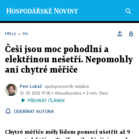
HN.cz
›
Hn
Češi jsou moc pohodlní a
elektřinou nešetří. Nepomohly
ani chytré měřiče
Petr Lukáč
spolupracovník redakce
31. 10. 2012 17:18 ▪ Aktualizováno ▪ 3 min. čtení
PŘEHRÁT ČLÁNEK
ODEBÍRAT AUTORA
Chytré měřiče měly lidem pomoci ušetřit až 9