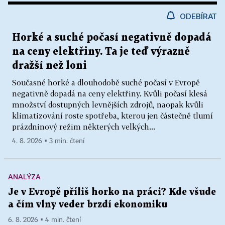
ODEBÍRAT
Horké a suché počasí negativně dopadá
na ceny elektřiny. Ta je teď výrazně
dražší než loni
Současné horké a dlouhodobě suché počasí v Evropě
negativně dopadá na ceny elektřiny. Kvůli počasí klesá
množství dostupných levnějších zdrojů, naopak kvůli
klimatizování roste spotřeba, kterou jen částečně tlumí
prázdninový režim některých velkých...
4. 8. 2026 ▪ 3 min. čtení
ANALÝZA
Je v Evropě příliš horko na práci? Kde všude
a čím vlny veder brzdí ekonomiku
6. 8. 2026 ▪ 4 min. čtení