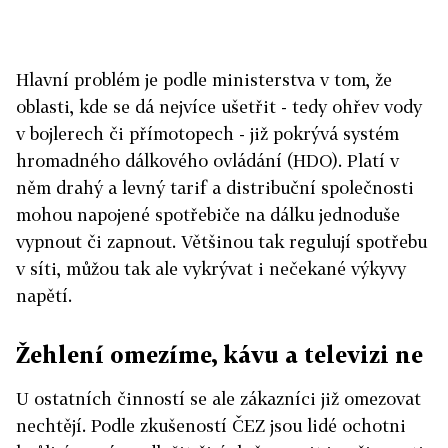
Hlavní problém je podle ministerstva v tom, že
oblasti, kde se dá nejvíce ušetřit - tedy ohřev vody
v bojlerech či přímotopech - již pokrývá systém
hromadného dálkového ovládání (HDO). Platí v
něm drahý a levný tarif a distribuční společnosti
mohou napojené spotřebiče na dálku jednoduše
vypnout či zapnout. Většinou tak regulují spotřebu
v síti, můžou tak ale vykrývat i nečekané výkyvy
napětí.
Žehlení omezíme, kávu a televizi ne
U ostatních činností se ale zákazníci již omezovat
nechtějí. Podle zkušeností ČEZ jsou lidé ochotni