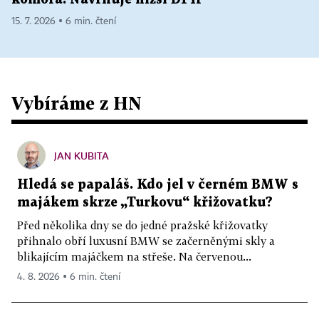
15. 7. 2026 ▪ 6 min. čtení
Vybíráme z HN
JAN KUBITA
Hledá se papaláš. Kdo jel v černém BMW s
majákem skrze „Turkovu“ křižovatku?
Před několika dny se do jedné pražské křižovatky
přihnalo obří luxusní BMW se začerněnými skly a
blikajícím majáčkem na střeše. Na červenou...
4. 8. 2026 ▪ 6 min. čtení