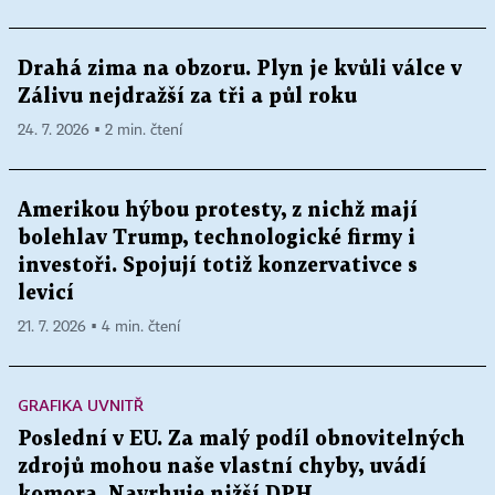
Drahá zima na obzoru. Plyn je kvůli válce v
Zálivu nejdražší za tři a půl roku
24. 7. 2026 ▪ 2 min. čtení
Amerikou hýbou protesty, z nichž mají
bolehlav Trump, technologické firmy i
investoři. Spojují totiž konzervativce s
levicí
21. 7. 2026 ▪ 4 min. čtení
GRAFIKA UVNITŘ
Poslední v EU. Za malý podíl obnovitelných
zdrojů mohou naše vlastní chyby, uvádí
komora. Navrhuje nižší DPH