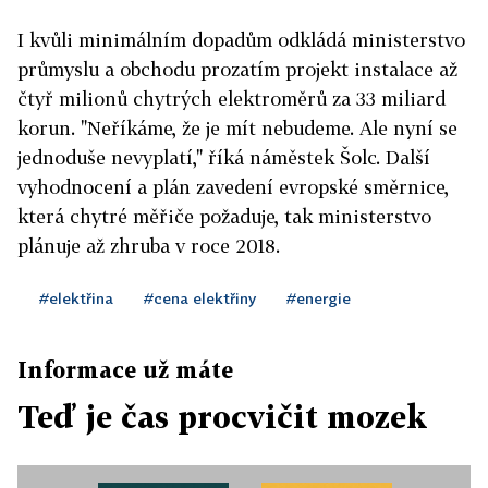
I kvůli minimálním dopadům odkládá ministerstvo
průmyslu a obchodu prozatím projekt instalace až
čtyř milionů chytrých elektroměrů za 33 miliard
korun. "Neříkáme, že je mít nebudeme. Ale nyní se
jednoduše nevyplatí," říká náměstek Šolc. Další
vyhodnocení a plán zavedení evropské směrnice,
která chytré měřiče požaduje, tak ministerstvo
plánuje až zhruba v roce 2018.
#elektřina
#cena elektřiny
#energie
Informace už máte
Teď je čas procvičit mozek