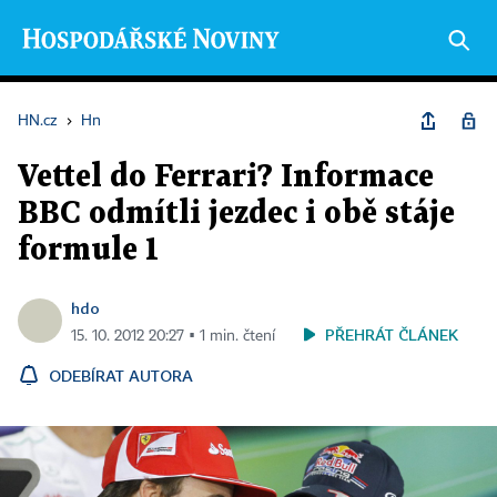
HN.cz
›
Hn
Vettel do Ferrari? Informace
BBC odmítli jezdec i obě stáje
formule 1
hdo
PŘEHRÁT ČLÁNEK
15. 10. 2012 20:27 ▪ 1 min. čtení
ODEBÍRAT AUTORA