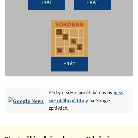
HRÁT
HRÁT
HRÁT
mezi
Přidejte si Hospodářské noviny
své oblíbené tituly
na Google
zprávách.