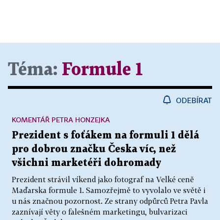
Téma:
Formule 1
ODEBÍRAT
KOMENTÁŘ PETRA HONZEJKA
Prezident s foťákem na formuli 1 dělá
pro dobrou značku Česka víc, než
všichni marketéři dohromady
Prezident strávil víkend jako fotograf na Velké ceně
Maďarska formule 1. Samozřejmě to vyvolalo ve světě i
u nás značnou pozornost. Ze strany odpůrců Petra Pavla
zaznívají věty o falešném marketingu, bulvarizaci