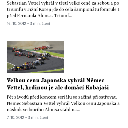
Sebastian Vettel vyhrál v třetí velké ceně za sebou a po
triumfu v Jižní Koreji jde do čela šampionátu fomrule 1
před Fernanda Alonsa. Triumf...
14. 10. 2012 ▪ 3 min. čtení
Velkou cenu Japonska vyhrál Němec
Vettel, hrdinou je ale domácí Kobajaši
Pět závodů před koncem seriálu se začíná přiostřovat.
Němec Sebastian Vettel vyhrál Velkou cenu Japonska a
náskok vedoucího Alonsa stáhl na...
7. 10. 2012 ▪ 3 min. čtení