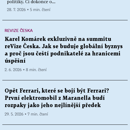
politiky. Či dokonce o...
28. 7. 2026 ▪ 5 min. čtení
REVIZE ČESKA
Karel Komárek exkluzivně na summitu
reVize Česka. Jak se buduje globální byznys
a proč jsou čeští podnikatelé za hranicemi
úspěšní
2. 6. 2026 ▪ 8 min. čtení
Opět Ferrari, které se bojí být Ferrari?
První elektromobil z Maranella budí
rozpaky jako jeho nejlínější předek
29. 5. 2026 ▪ 7 min. čtení