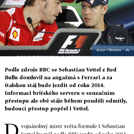
Autor ▪
Reuters
Podle zdroje BBC se Sebastian Vettel z Red
Bullu domluvil na angažmá s Ferrari a za
italskou stáj bude jezdit od roku 2014.
Informaci britského serveru o senzačním
přestupu ale obě stáje během pondělí odmítly,
budoucí přestup popřel i Vettel.
D
vojnásobný mistr světa formule 1 Sebastian