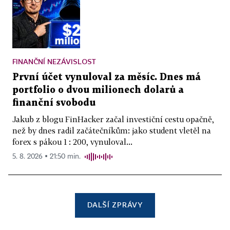
FINANČNÍ NEZÁVISLOST
První účet vynuloval za měsíc. Dnes má
portfolio o dvou milionech dolarů a
finanční svobodu
Jakub z blogu FinHacker začal investiční cestu opačně,
než by dnes radil začátečníkům: jako student vletěl na
forex s pákou 1 : 200, vynuloval...
5. 8. 2026 ▪ 21:50 min.
DALŠÍ ZPRÁVY