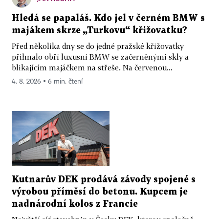
Hledá se papaláš. Kdo jel v černém BMW s
majákem skrze „Turkovu“ křižovatku?
Před několika dny se do jedné pražské křižovatky
přihnalo obří luxusní BMW se začerněnými skly a
blikajícím majáčkem na střeše. Na červenou...
4. 8. 2026 ▪ 6 min. čtení
Kutnarův DEK prodává závody spojené s
výrobou příměsí do betonu. Kupcem je
nadnárodní kolos z Francie