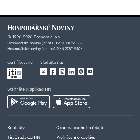
©
1996-2026
Economia, a.s.
Hospodářské noviny (print) ISSN 0862-9587
Hospodářské noviny (online) ISSN 2787-950X
Certifikováno
Sledujte nás
Stáhněte si aplikaci HN
Kontakty
Ochrana osobních údajů
Tiráž redakce HN
Prohlášení o cookies