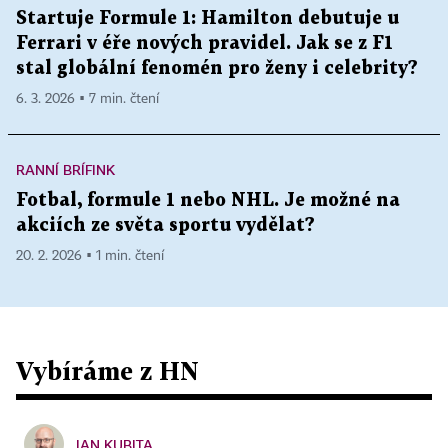
Startuje Formule 1: Hamilton debutuje u
Ferrari v éře nových pravidel. Jak se z F1
stal globální fenomén pro ženy i celebrity?
6. 3. 2026 ▪ 7 min. čtení
RANNÍ BRÍFINK
Fotbal, formule 1 nebo NHL. Je možné na
akciích ze světa sportu vydělat?
20. 2. 2026 ▪ 1 min. čtení
Vybíráme z HN
JAN KUBITA