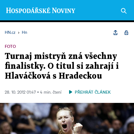
HN.cz
›
Hn
FOTO
Turnaj mistryň zná všechny
finalistky. O titul si zahrají i
Hlaváčková s Hradeckou
PŘEHRÁT ČLÁNEK
28. 10. 2012 01:47 ▪ 4 min. čtení