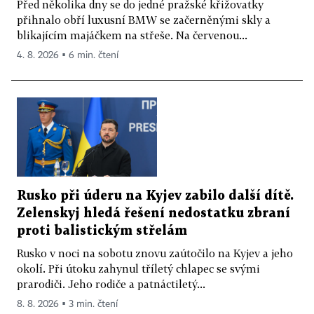
Před několika dny se do jedné pražské křižovatky
přihnalo obří luxusní BMW se začerněnými skly a
blikajícím majáčkem na střeše. Na červenou...
4. 8. 2026 ▪ 6 min. čtení
Rusko při úderu na Kyjev zabilo další dítě.
Zelenskyj hledá řešení nedostatku zbraní
proti balistickým střelám
Rusko v noci na sobotu znovu zaútočilo na Kyjev a jeho
okolí. Při útoku zahynul tříletý chlapec se svými
prarodiči. Jeho rodiče a patnáctiletý...
8. 8. 2026 ▪ 3 min. čtení