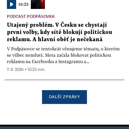
55:23
PODCAST PODPÁSOVKA
Utajený problém. V Česku se chystají
první volby, kdy sítě blokují politickou
reklamu. A hlavní oběť je nečekaná
V Podpásovce se tentokrát věnujeme tématu, o kterém
se vůbec nemluví. Meta začala blokovat politickou
reklamu na Facebooku a Instagramu a...
7. 8. 2026 ▪ 55:23 min.
DALŠÍ ZPRÁVY