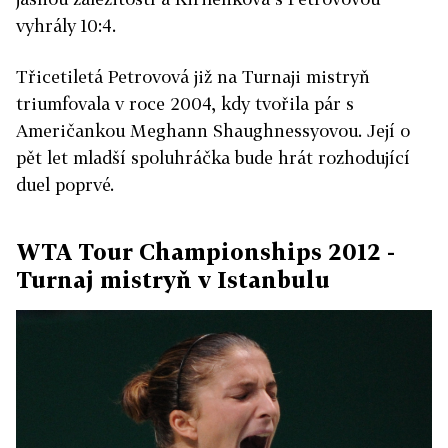
vyhrály 10:4.
Třicetiletá Petrovová již na Turnaji mistryň
triumfovala v roce 2004, kdy tvořila pár s
Američankou Meghann Shaughnessyovou. Její o
pět let mladší spoluhráčka bude hrát rozhodující
duel poprvé.
WTA Tour Championships 2012 -
Turnaj mistryň v Istanbulu