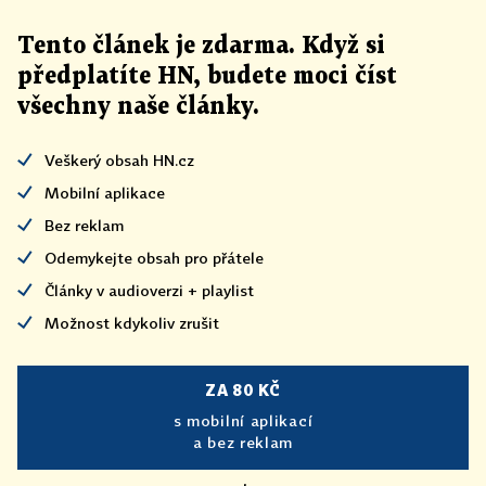
Tento článek
je
zdarma. Když si
předplatíte HN, budete moci číst
všechny naše články
.
Veškerý obsah HN.cz
Mobilní aplikace
Bez reklam
Odemykejte obsah pro přátele
Články v audioverzi + playlist
Možnost kdykoliv zrušit
ZA 80 KČ
s mobilní aplikací
a bez reklam