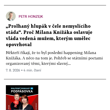
PETR HONZEJK
„Prolhaný hlupák v čele nemyslícího
stáda“. Proč Milana Knížáka oslavuje
vláda vedená mužem, kterým umělec
opovrhoval
Někteří říkají, že to byl poslední happening Milana
Knížáka. A něco na tom je. Pohřeb se státními poctami
organizovaný těmi, kterými slavný...
7. 8. 2026 ▪ 4 min. čtení