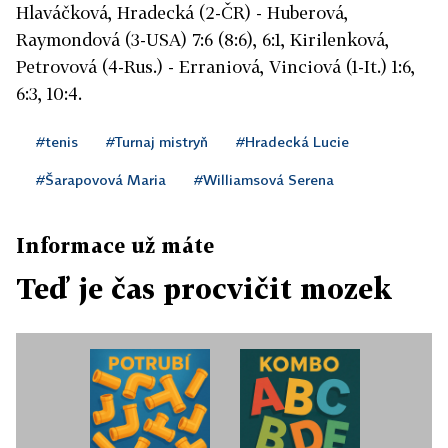
Hlaváčková, Hradecká (2-ČR) - Huberová,
Raymondová (3-USA) 7:6 (8:6), 6:1, Kirilenková,
Petrovová (4-Rus.) - Erraniová, Vinciová (1-It.) 1:6,
6:3, 10:4.
#tenis
#Turnaj mistryň
#Hradecká Lucie
#Šarapovová Maria
#Williamsová Serena
Informace už máte
Teď je čas procvičit mozek