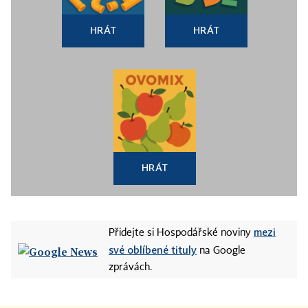
HRÁT
HRÁT
HRÁT
mezi
Přidejte si Hospodářské noviny
své oblíbené tituly
na Google
zprávách.