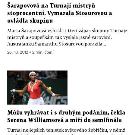
Šarapovová na Turnaji mistryň
stoprocentní. Vymazala Stosurovou a
ovládla skupinu
Maria Šarapovová vyhrála i třetí zápas skupiny Turnaje
mistryň a soupeřkám tak vyslala jasné varování.
Australanku Samanthu Stosurovou porazila...
26. 10. 2012 ▪ 2 min. čtení
Můžu vyhrávat i s druhým podáním, řekla
Serena Williamsová a míří do semifinále
Turnaj nejlepších tenistek světového žebříčku, v němž