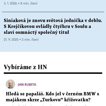
3. 1. 2026 ▪ 8 min. čtení
Siniaková je znovu světová jednička v deblu.
S Krejčíkovou ovládly čtyřhru v Soulu a
slaví osmnáctý společný titul
21. 9. 2025 ▪ 2 min. čtení
Vybíráme z HN
JAN KUBITA
Hledá se papaláš. Kdo jel v černém BMW s
majákem skrze „Turkovu“ křižovatku?