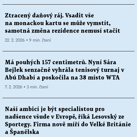
Ztracený daňový ráj. Vsadit vše
na monackou kartu se může vymstít,
samotná změna rezidence nemusí stačit
22. 2. 2026 ▪ 9 min. čtení
Má pouhých 157 centimetrů. Nyní Sára
Bejlek senzačně vyhrála tenisový turnaj v
Abú Dhabí a poskočila na 38 místo WTA
7. 2. 2026 ▪ 3 min. čtení
Naší ambicí je být specialistou pro
nadšence všude v Evropě, říká Lesovský ze
Sportegy. Firma nově míří do Velké Británie
a Španělska