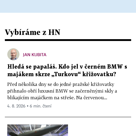
Vybíráme z HN
JAN KUBITA
Hledá se papaláš. Kdo jel v černém BMW s
majákem skrze „Turkovu“ křižovatku?
Před několika dny se do jedné pražské křižovatky
přihnalo obří luxusní BMW se začerněnými skly a
blikajícím majáčkem na střeše. Na červenou...
4. 8. 2026 ▪ 6 min. čtení