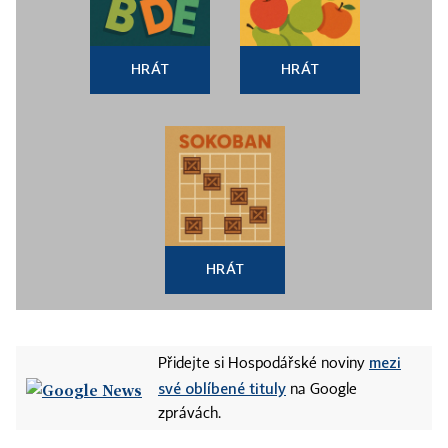
HRÁT
HRÁT
HRÁT
mezi
Přidejte si Hospodářské noviny
své oblíbené tituly
na Google
zprávách.