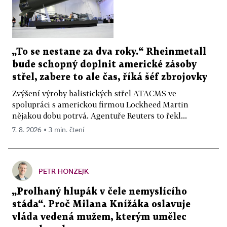
„To se nestane za dva roky.“ Rheinmetall
bude schopný doplnit americké zásoby
střel, zabere to ale čas, říká šéf zbrojovky
Zvýšení výroby balistických střel ATACMS ve
spolupráci s americkou firmou Lockheed Martin
nějakou dobu potrvá. Agentuře Reuters to řekl...
7. 8. 2026 ▪ 3 min. čtení
PETR HONZEJK
„Prolhaný hlupák v čele nemyslícího
stáda“. Proč Milana Knížáka oslavuje
vláda vedená mužem, kterým umělec