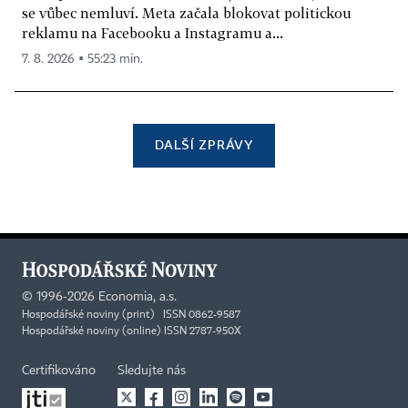
se vůbec nemluví. Meta začala blokovat politickou
reklamu na Facebooku a Instagramu a...
7. 8. 2026 ▪ 55:23 min.
DALŠÍ ZPRÁVY
©
1996-2026
Economia, a.s.
Hospodářské noviny (print) ISSN 0862-9587
Hospodářské noviny (online) ISSN 2787-950X
Certifikováno
Sledujte nás