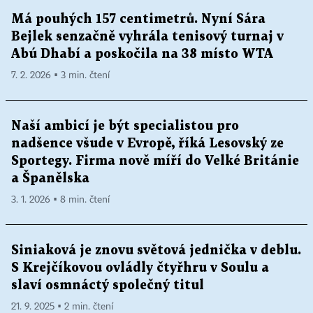
Má pouhých 157 centimetrů. Nyní Sára
Bejlek senzačně vyhrála tenisový turnaj v
Abú Dhabí a poskočila na 38 místo WTA
7. 2. 2026 ▪ 3 min. čtení
Naší ambicí je být specialistou pro
nadšence všude v Evropě, říká Lesovský ze
Sportegy. Firma nově míří do Velké Británie
a Španělska
3. 1. 2026 ▪ 8 min. čtení
Siniaková je znovu světová jednička v deblu.
S Krejčíkovou ovládly čtyřhru v Soulu a
slaví osmnáctý společný titul
21. 9. 2025 ▪ 2 min. čtení