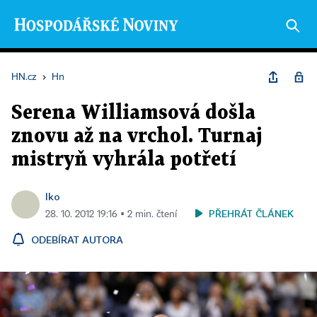
HN.cz
›
Hn
Serena Williamsová došla
znovu až na vrchol. Turnaj
mistryň vyhrála potřetí
lko
PŘEHRÁT ČLÁNEK
28. 10. 2012 19:16 ▪ 2 min. čtení
ODEBÍRAT AUTORA