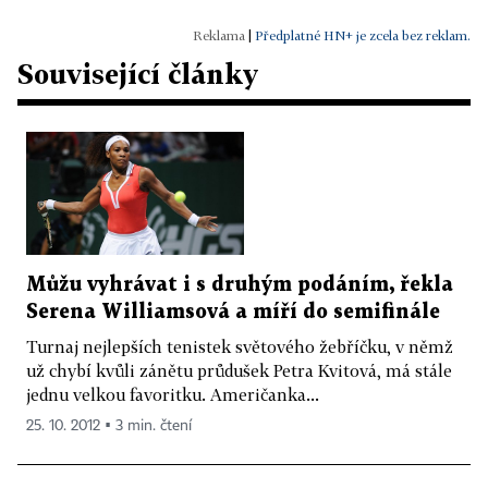
|
Předplatné HN+ je zcela bez reklam.
Související články
Můžu vyhrávat i s druhým podáním, řekla
Serena Williamsová a míří do semifinále
Turnaj nejlepších tenistek světového žebříčku, v němž
už chybí kvůli zánětu průdušek Petra Kvitová, má stále
jednu velkou favoritku. Američanka...
25. 10. 2012 ▪ 3 min. čtení