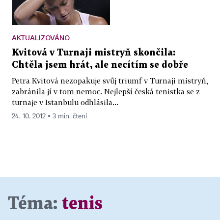
AKTUALIZOVÁNO
Kvitová v Turnaji mistryň skončila:
Chtěla jsem hrát, ale necítím se dobře
Petra Kvitová nezopakuje svůj triumf v Turnaji mistryň,
zabránila jí v tom nemoc. Nejlepší česká tenistka se z
turnaje v Istanbulu odhlásila...
24. 10. 2012 ▪ 3 min. čtení
Téma:
tenis