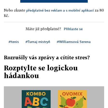
Nebo zkuste
za 80
předplatné bez reklam a s mobilní aplikací
Kč.
Máte již předplatné?
Přihlaste se
#tenis
#Turnaj mistryň
#Williamsová Serena
Rozrušily vás zprávy a cítíte stres?
Rozptylte se logickou
hádankou