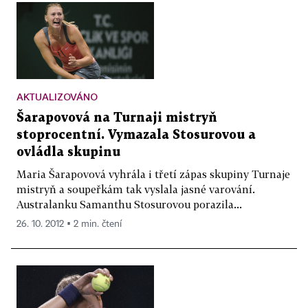
AKTUALIZOVÁNO
Šarapovová na Turnaji mistryň
stoprocentní. Vymazala Stosurovou a
ovládla skupinu
Maria Šarapovová vyhrála i třetí zápas skupiny Turnaje
mistryň a soupeřkám tak vyslala jasné varování.
Australanku Samanthu Stosurovou porazila...
26. 10. 2012 ▪ 2 min. čtení