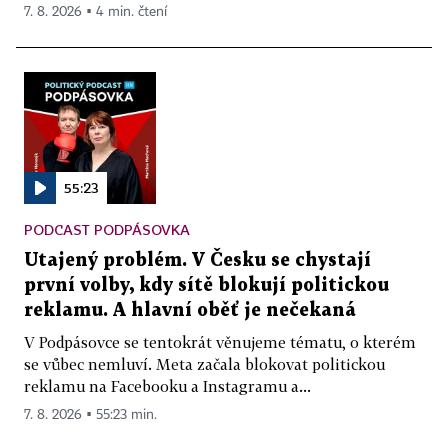
7. 8. 2026 ▪ 4 min. čtení
55:23
PODCAST PODPÁSOVKA
Utajený problém. V Česku se chystají
první volby, kdy sítě blokují politickou
reklamu. A hlavní oběť je nečekaná
V Podpásovce se tentokrát věnujeme tématu, o kterém
se vůbec nemluví. Meta začala blokovat politickou
reklamu na Facebooku a Instagramu a...
7. 8. 2026 ▪ 55:23 min.