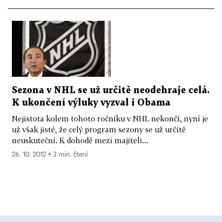
Sezona v NHL se už určitě neodehraje celá.
K ukončení výluky vyzval i Obama
Nejistota kolem tohoto ročníku v NHL nekončí, nyní je
už však jisté, že celý program sezony se už určitě
neuskuteční. K dohodě mezi majiteli...
26. 10. 2012 ▪ 3 min. čtení