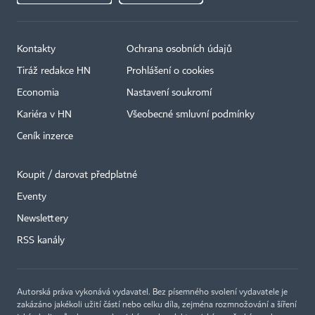
Kontakty
Ochrana osobních údajů
Tiráž redakce HN
Prohlášení o cookies
Economia
Nastavení soukromí
Kariéra v HN
Všeobecné smluvní podmínky
Ceník inzerce
Koupit / darovat předplatné
Eventy
×
Newslettery
RSS kanály
Autorská práva vykonává vydavatel. Bez písemného svolení vydavatele je
zakázáno jakékoli užití částí nebo celku díla, zejména rozmnožování a šíření