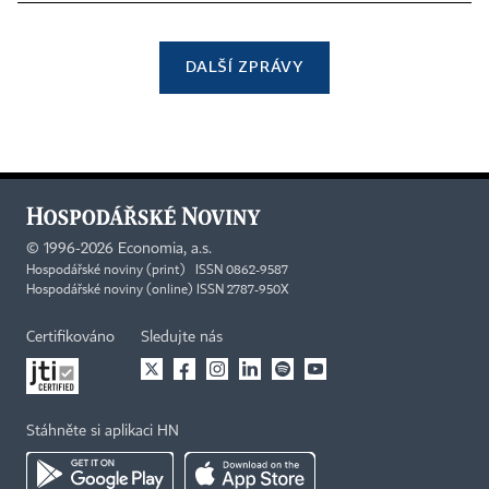
DALŠÍ ZPRÁVY
©
1996-2026
Economia, a.s.
Hospodářské noviny (print) ISSN 0862-9587
Hospodářské noviny (online) ISSN 2787-950X
Certifikováno
Sledujte nás
Stáhněte si aplikaci HN