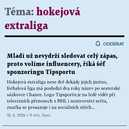
Téma:
hokejová
extraliga
ODEBÍRAT
Mladí už nevydrží sledovat celý zápas,
proto volíme influencery, říká šéf
sponzoringu Tipsportu
Hokejová extraliga nese dvě dekády jejich jméno,
fotbalová liga má poslední dva roky název po sesterské
sázkovce Chance. Logo Tipsportu je na ledě vidět při
televizních přenosech z NHL i mistrovství světa,
značka se prosazuje i na sociálních sítích...
10. 6. 2026 ▪ 9 min. čtení