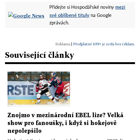
mezi
Přidejte si Hospodářské noviny
své oblíbené tituly
na Google
zprávách.
|
Předplatné HN+ je zcela bez reklam.
Související články
Znojmo v mezinárodní EBEL lize? Velká
show pro fanoušky, i když si hokejově
nepolepšilo