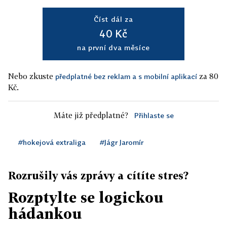
Číst dál za
40 Kč
na první dva měsíce
Nebo zkuste
za 80
předplatné bez reklam a s mobilní aplikací
Kč.
Máte již předplatné?
Přihlaste se
#hokejová extraliga
#Jágr Jaromír
Rozrušily vás zprávy a cítíte stres?
Rozptylte se logickou
hádankou