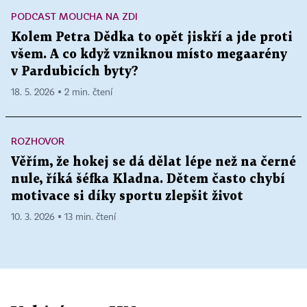
PODCAST MOUCHA NA ZDI
Kolem Petra Dědka to opět jiskří a jde proti
všem. A co když vzniknou místo megaarény
v Pardubicích byty?
18. 5. 2026 ▪ 2 min. čtení
ROZHOVOR
Věřím, že hokej se dá dělat lépe než na černé
nule, říká šéfka Kladna. Dětem často chybí
motivace si díky sportu zlepšit život
10. 3. 2026 ▪ 13 min. čtení