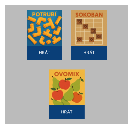
HRÁT
HRÁT
HRÁT