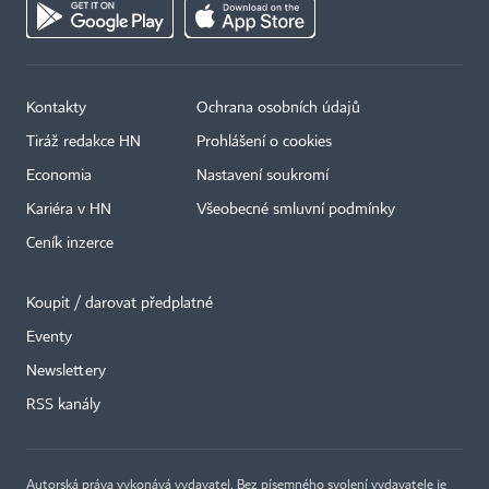
Kontakty
Ochrana osobních údajů
Tiráž redakce HN
Prohlášení o cookies
Economia
Nastavení soukromí
Kariéra v HN
Všeobecné smluvní podmínky
Ceník inzerce
Koupit / darovat předplatné
Eventy
×
Newslettery
RSS kanály
Autorská práva vykonává vydavatel. Bez písemného svolení vydavatele je