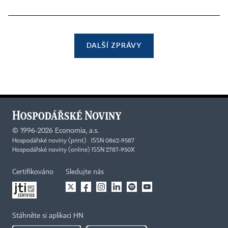
DALŠÍ ZPRÁVY
©
1996-2026
Economia, a.s.
Hospodářské noviny (print) ISSN 0862-9587
Hospodářské noviny (online) ISSN 2787-950X
Certifikováno
Sledujte nás
Stáhněte si aplikaci HN