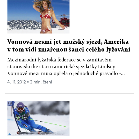
Vonnová nesmí jet mužský sjezd, Amerika
v tom vidí zmařenou šanci celého lyžování
Mezinárodní lyžařská federace se v zamítavém
stanovisku ke startu americké sjezdařky Lindsey
Vonnové mezi muži opřela o jednoduché pravidlo -...
4. 11. 2012 ▪ 3 min. čtení