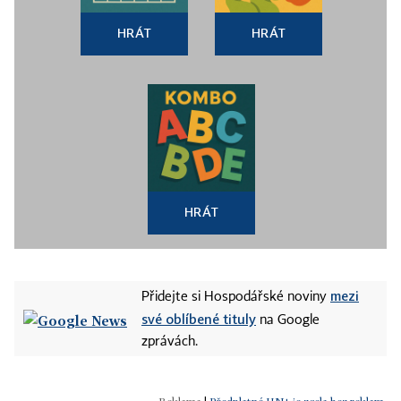
HRÁT
HRÁT
HRÁT
mezi
Přidejte si Hospodářské noviny
své oblíbené tituly
na Google
zprávách.