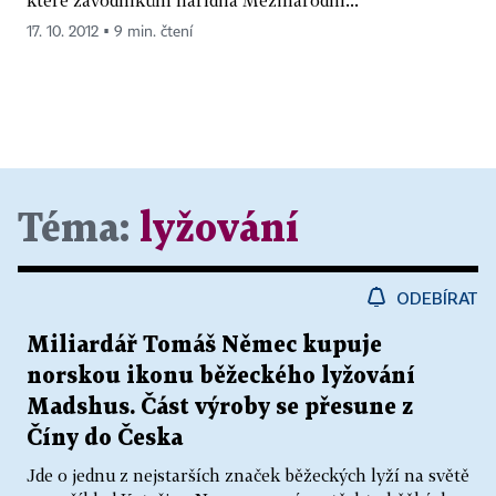
17. 10. 2012 ▪ 9 min. čtení
Téma:
lyžování
ODEBÍRAT
Miliardář Tomáš Němec kupuje
norskou ikonu běžeckého lyžování
Madshus. Část výroby se přesune z
Číny do Česka
Jde o jednu z nejstarších značek běžeckých lyží na světě