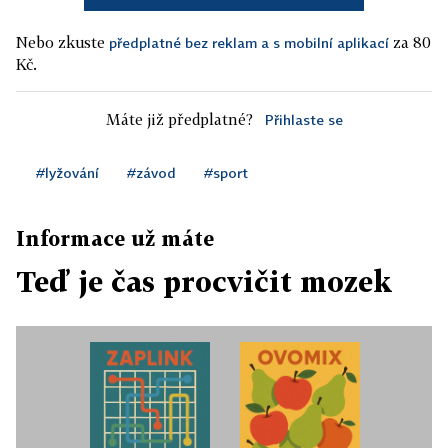
Nebo zkuste
za 80
předplatné bez reklam a s mobilní aplikací
Kč.
Máte již předplatné?
Přihlaste se
#lyžování
#závod
#sport
Informace už máte
Teď je čas procvičit mozek