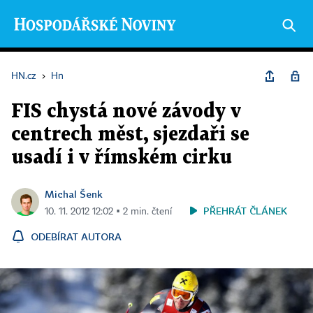
HN.cz
›
Hn
FIS chystá nové závody v
centrech měst, sjezdaři se
usadí i v římském cirku
Michal Šenk
PŘEHRÁT ČLÁNEK
10. 11. 2012 12:02 ▪ 2 min. čtení
ODEBÍRAT AUTORA