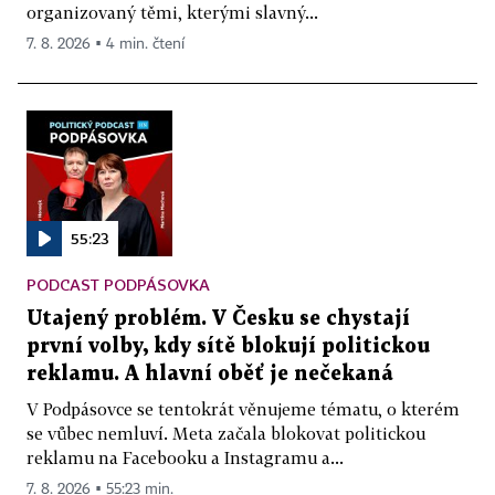
organizovaný těmi, kterými slavný...
7. 8. 2026 ▪ 4 min. čtení
55:23
PODCAST PODPÁSOVKA
Utajený problém. V Česku se chystají
první volby, kdy sítě blokují politickou
reklamu. A hlavní oběť je nečekaná
V Podpásovce se tentokrát věnujeme tématu, o kterém
se vůbec nemluví. Meta začala blokovat politickou
reklamu na Facebooku a Instagramu a...
7. 8. 2026 ▪ 55:23 min.