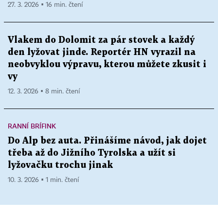
27. 3. 2026 ▪ 16 min. čtení
Vlakem do Dolomit za pár stovek a každý
den lyžovat jinde. Reportér HN vyrazil na
neobvyklou výpravu, kterou můžete zkusit i
vy
12. 3. 2026 ▪ 8 min. čtení
RANNÍ BRÍFINK
Do Alp bez auta. Přinášíme návod, jak dojet
třeba až do Jižního Tyrolska a užít si
lyžovačku trochu jinak
10. 3. 2026 ▪ 1 min. čtení