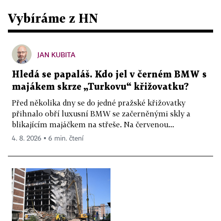
Vybíráme z HN
JAN KUBITA
Hledá se papaláš. Kdo jel v černém BMW s
majákem skrze „Turkovu“ křižovatku?
Před několika dny se do jedné pražské křižovatky
přihnalo obří luxusní BMW se začerněnými skly a
blikajícím majáčkem na střeše. Na červenou...
4. 8. 2026 ▪ 6 min. čtení