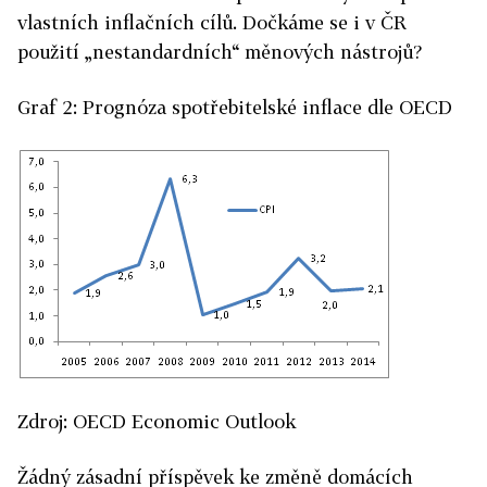
vlastních inflačních cílů. Dočkáme se i v ČR
použití „nestandardních“ měnových nástrojů?
Graf 2: Prognóza spotřebitelské inflace dle OECD
Zdroj: OECD Economic Outlook
Žádný zásadní příspěvek ke změně domácích