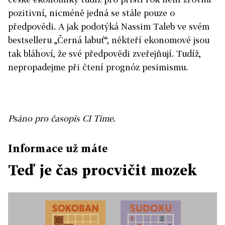
pozitivní, nicméně jedná se stále pouze o
předpovědi. A jak podotýká Nassim Taleb ve svém
bestselleru „Černá labuť“, někteří ekonomové jsou
tak bláhoví, že své předpovědi zveřejňují. Tudíž,
nepropadejme při čtení prognóz pesimismu.
Psáno pro časopis CI Time.
Informace už máte
Teď je čas procvičit mozek