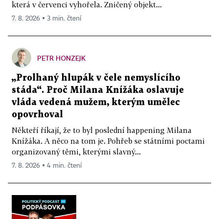
která v červenci vyhořela. Zničený objekt...
7. 8. 2026 ▪ 3 min. čtení
PETR HONZEJK
„Prolhaný hlupák v čele nemyslícího
stáda“. Proč Milana Knížáka oslavuje
vláda vedená mužem, kterým umělec
opovrhoval
Někteří říkají, že to byl poslední happening Milana
Knížáka. A něco na tom je. Pohřeb se státními poctami
organizovaný těmi, kterými slavný...
7. 8. 2026 ▪ 4 min. čtení