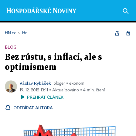
HN.cz
›
Hn
BLOG
Bez růstu, s inflací, ale s
optimismem
Václav Rybáček
bloger ▪ ekonom
19. 12. 2012 13:11 ▪ Aktualizováno ▪ 4 min. čtení
PŘEHRÁT ČLÁNEK
ODEBÍRAT AUTORA