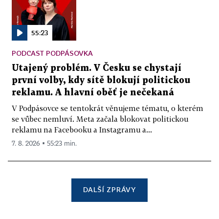
55:23
PODCAST PODPÁSOVKA
Utajený problém. V Česku se chystají
první volby, kdy sítě blokují politickou
reklamu. A hlavní oběť je nečekaná
V Podpásovce se tentokrát věnujeme tématu, o kterém
se vůbec nemluví. Meta začala blokovat politickou
reklamu na Facebooku a Instagramu a...
7. 8. 2026 ▪ 55:23 min.
DALŠÍ ZPRÁVY