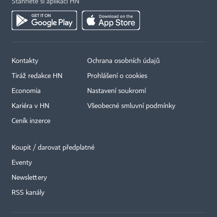
Stáhněte si aplikaci HN
Kontakty
Ochrana osobních údajů
Tiráž redakce HN
Prohlášení o cookies
Economia
Nastavení soukromí
Kariéra v HN
Všeobecné smluvní podmínky
Ceník inzerce
Koupit / darovat předplatné
Eventy
×
Newslettery
RSS kanály