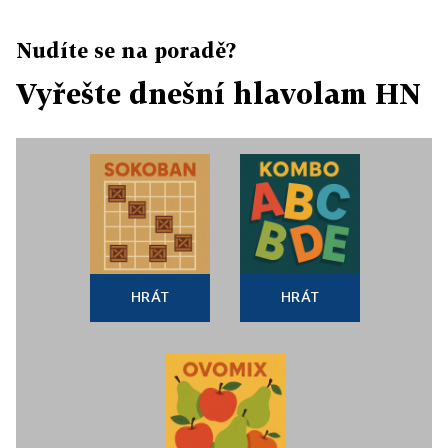
Nudíte se na poradě?
Vyřešte dnešní hlavolam HN
HRÁT
HRÁT