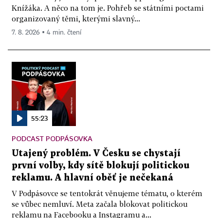
Knížáka. A něco na tom je. Pohřeb se státními poctami
organizovaný těmi, kterými slavný...
7. 8. 2026 ▪ 4 min. čtení
55:23
PODCAST PODPÁSOVKA
Utajený problém. V Česku se chystají
první volby, kdy sítě blokují politickou
reklamu. A hlavní oběť je nečekaná
V Podpásovce se tentokrát věnujeme tématu, o kterém
se vůbec nemluví. Meta začala blokovat politickou
reklamu na Facebooku a Instagramu a...