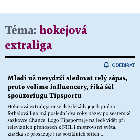
Téma:
hokejová
extraliga
ODEBÍRAT
Mladí už nevydrží sledovat celý zápas,
proto volíme influencery, říká šéf
sponzoringu Tipsportu
Hokejová extraliga nese dvě dekády jejich jméno,
fotbalová liga má poslední dva roky název po sesterské
sázkovce Chance. Logo Tipsportu je na ledě vidět při
televizních přenosech z NHL i mistrovství světa,
značka se prosazuje i na sociálních sítích...