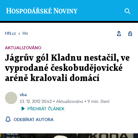
HN.cz
›
Hn
AKTUALIZOVÁNO
Jágrův gól Kladnu nestačil, ve
vyprodané českobudějovické
aréně kralovali domácí
vba
23. 12. 2012 20:42 ▪ Aktualizováno ▪ 9 min. čtení
PŘEHRÁT ČLÁNEK
ODEBÍRAT AUTORA