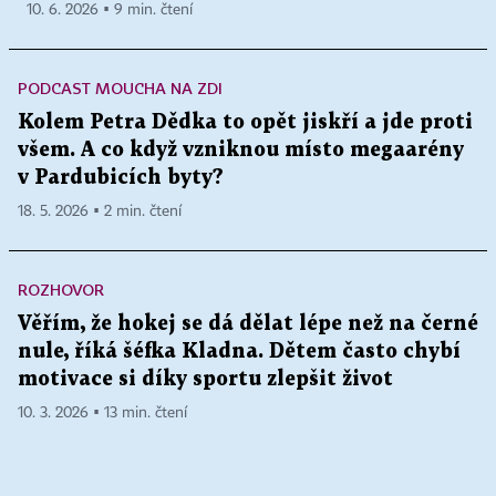
10. 6. 2026 ▪ 9 min. čtení
PODCAST MOUCHA NA ZDI
Kolem Petra Dědka to opět jiskří a jde proti
všem. A co když vzniknou místo megaarény
v Pardubicích byty?
18. 5. 2026 ▪ 2 min. čtení
ROZHOVOR
Věřím, že hokej se dá dělat lépe než na černé
nule, říká šéfka Kladna. Dětem často chybí
motivace si díky sportu zlepšit život
10. 3. 2026 ▪ 13 min. čtení