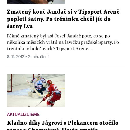
Zmatený kouč Jandač si v Tipsport Areně
popletl šatny. Po tréninku chtěl jít do
šatny Lva
Pěkně zmatený byl asi Josef Jandač poté, co se po
několika měsících vrátil na lavičku pražské Sparty. Po
tréninku v holešovické Tipsport Areně...
8. 11. 2012 ▪ 2 min. čtení
AKTUALIZUJEME
Kladno díky Jágrovi s Plekancem otočilo