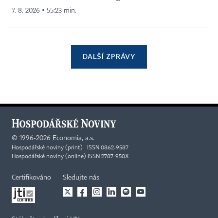
7. 8. 2026 ▪ 55:23 min.
DALŠÍ ZPRÁVY
©
1996-2026
Economia, a.s.
Hospodářské noviny (print) ISSN 0862-9587
Hospodářské noviny (online) ISSN 2787-950X
Certifikováno
Sledujte nás