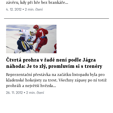
závěru, kdy při hře bez brankáře...
4. 12. 2012 ▪ 2 min. čtení
Čtvrtá prohra v řadě není podle Jágra
náhoda: Je to zlý, promluvím si s trenéry
Reprezentační přestávka na začátku listopadu byla pro
kladenské hokejisty za trest. Všechny zápasy po ní totiž
prohráli a největší hvězda...
26. 11. 2012 ▪ 2 min. čtení