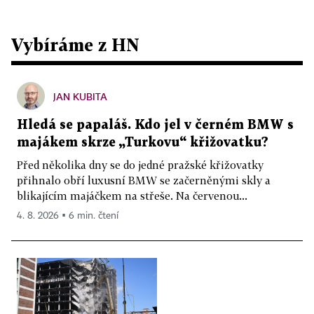
Vybíráme z HN
JAN KUBITA
Hledá se papaláš. Kdo jel v černém BMW s
majákem skrze „Turkovu“ křižovatku?
Před několika dny se do jedné pražské křižovatky
přihnalo obří luxusní BMW se začerněnými skly a
blikajícím majáčkem na střeše. Na červenou...
4. 8. 2026 ▪ 6 min. čtení