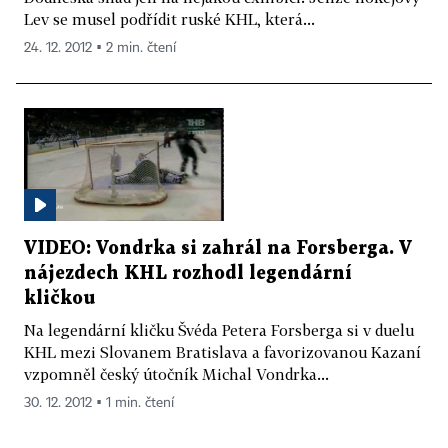
Lev se musel podřídit ruské KHL, která...
24. 12. 2012 ▪ 2 min. čtení
VIDEO: Vondrka si zahrál na Forsberga. V
nájezdech KHL rozhodl legendární
kličkou
Na legendární kličku Švéda Petera Forsberga si v duelu
KHL mezi Slovanem Bratislava a favorizovanou Kazaní
vzpomněl český útočník Michal Vondrka...
30. 12. 2012 ▪ 1 min. čtení