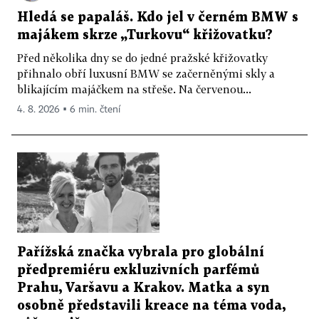
Hledá se papaláš. Kdo jel v černém BMW s
majákem skrze „Turkovu“ křižovatku?
Před několika dny se do jedné pražské křižovatky
přihnalo obří luxusní BMW se začerněnými skly a
blikajícím majáčkem na střeše. Na červenou...
4. 8. 2026 ▪ 6 min. čtení
Pařížská značka vybrala pro globální
předpremiéru exkluzivních parfémů
Prahu, Varšavu a Krakov. Matka a syn
osobně představili kreace na téma voda,