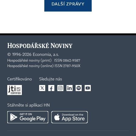
DALŠÍ ZPRÁVY
©
1996-2026
Economia, a.s.
Hospodářské noviny (print) ISSN 0862-9587
Hospodářské noviny (online) ISSN 2787-950X
Certifikováno
Sledujte nás
Stáhněte si aplikaci HN