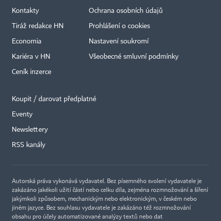
Kontakty
Ochrana osobních údajů
Tiráž redakce HN
Prohlášení o cookies
Economia
Nastavení soukromí
Kariéra v HN
Všeobecné smluvní podmínky
Ceník inzerce
Koupit / darovat předplatné
Eventy
×
Newslettery
RSS kanály
Autorská práva vykonává vydavatel. Bez písemného svolení vydavatele je
zakázáno jakékoli užití částí nebo celku díla, zejména rozmnožování a šíření
jakýmkoli způsobem, mechanickým nebo elektronickým, v českém nebo
jiném jazyce. Bez souhlasu vydavatele je zakázáno též rozmnožování
obsahu pro účely automatizované analýzy textů nebo dat