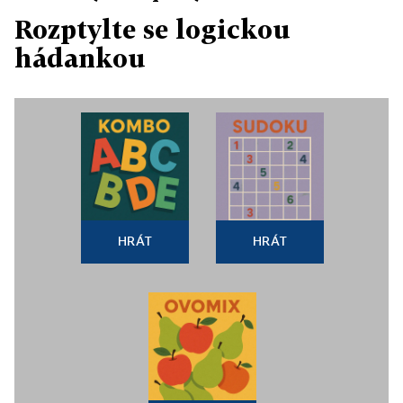
Rozptylte se logickou
hádankou
HRÁT
HRÁT