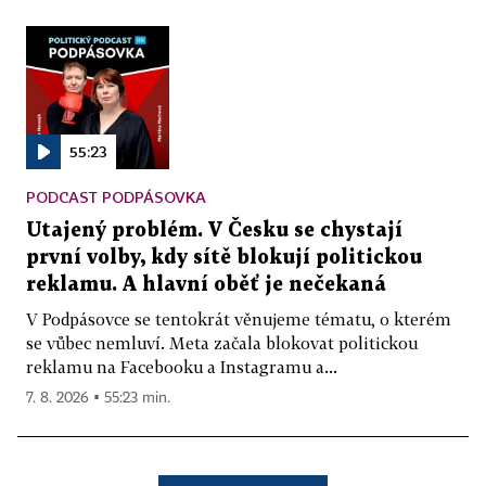
55:23
PODCAST PODPÁSOVKA
Utajený problém. V Česku se chystají
první volby, kdy sítě blokují politickou
reklamu. A hlavní oběť je nečekaná
V Podpásovce se tentokrát věnujeme tématu, o kterém
se vůbec nemluví. Meta začala blokovat politickou
reklamu na Facebooku a Instagramu a...
7. 8. 2026 ▪ 55:23 min.