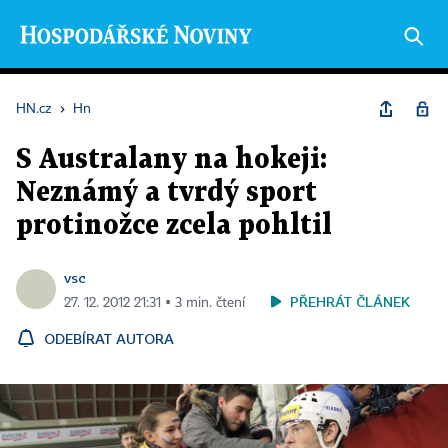
HN.cz
›
Hn
S Australany na hokeji:
Neznámý a tvrdý sport
protinožce zcela pohltil
vsc
PŘEHRÁT ČLÁNEK
27. 12. 2012 21:31 ▪ 3 min. čtení
ODEBÍRAT AUTORA