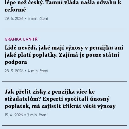
lépe než český. Tamní vláda našla odvahu k
reformě
29. 6. 2026 ▪ 5 min. čtení
GRAFIKA UVNITŘ
Lidé nevědí, jaké mají výnosy v penzijku ani
jaké platí poplatky. Zajímá je pouze státní
podpora
28. 5. 2026 ▪ 4 min. čtení
Jak přelít zisky z penzijka více ke
střadatelům? Experti spočítali únosný
poplatek, má zajistit třikrát větší výnosy
15. 4. 2026 ▪ 3 min. čtení