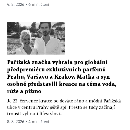
4. 8. 2026 ▪ 6 min. čtení
Pařížská značka vybrala pro globální
předpremiéru exkluzivních parfémů
Prahu, Varšavu a Krakov. Matka a syn
osobně představili kreace na téma voda,
růže a pižmo
Je 23. července krátce po deváté ráno a módní Pařížská
ulice v centru Prahy ještě spí. Přesto se tudy začínají
trousit vybraní lifestyloví...
8. 8. 2026 ▪ 4 min. čtení