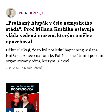
PETR HONZEJK
„Prolhaný hlupák v čele nemyslícího
stáda“. Proč Milana Knížáka oslavuje
vláda vedená mužem, kterým umělec
opovrhoval
Někteří říkají, že to byl poslední happening Milana
Knížáka. A něco na tom je. Pohřeb se státními poctami
organizovaný těmi, kterými slavný...
7. 8. 2026 ▪ 4 min. čtení