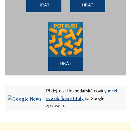
HRÁT
HRÁT
HRÁT
mezi
Přidejte si Hospodářské noviny
své oblíbené tituly
na Google
zprávách.