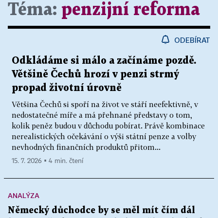
Téma:
penzijní reforma
ODEBÍRAT
Odkládáme si málo a začínáme pozdě.
Většině Čechů hrozí v penzi strmý
propad životní úrovně
Většina Čechů si spoří na život ve stáří neefektivně, v
nedostatečné míře a má přehnané představy o tom,
kolik peněz budou v důchodu pobírat. Právě kombinace
nerealistických očekávání o výši státní penze a volby
nevhodných finančních produktů přitom...
15. 7. 2026 ▪ 4 min. čtení
ANALÝZA
Německý důchodce by se měl mít čím dál