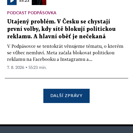
55:23
PODCAST PODPÁSOVKA
Utajený problém. V Česku se chystají
první volby, kdy sítě blokují politickou
reklamu. A hlavní oběť je nečekaná
V Podpásovce se tentokrát věnujeme tématu, o kterém
se vůbec nemluví. Meta začala blokovat politickou
reklamu na Facebooku a Instagramu a...
7. 8. 2026 ▪ 55:23 min.
DALŠÍ ZPRÁVY