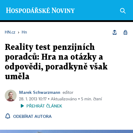
HN.cz
›
Hn
Reality test penzijních
poradců: Hra na otázky a
odpovědi, poradkyně však
uměla
Marek Schwarzmann
editor
28. 1. 2013 10:17 ▪ Aktualizováno ▪ 5 min. čtení
PŘEHRÁT ČLÁNEK
ODEBÍRAT AUTORA