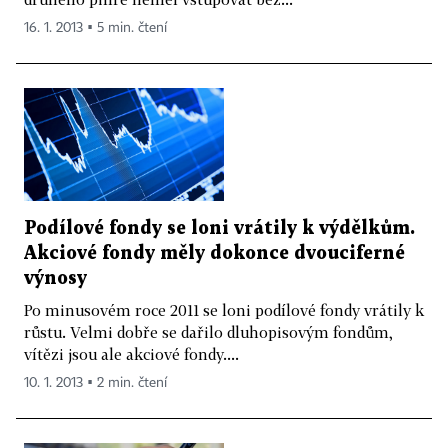
16. 1. 2013 ▪ 5 min. čtení
Podílové fondy se loni vrátily k výdělkům.
Akciové fondy měly dokonce dvouciferné
výnosy
Po minusovém roce 2011 se loni podílové fondy vrátily k
růstu. Velmi dobře se dařilo dluhopisovým fondům,
vítězi jsou ale akciové fondy....
10. 1. 2013 ▪ 2 min. čtení