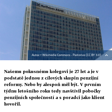
Autor ▪
Wikimedia Commons - Pastorius (CC BY 3.0)
Našemu pokusnému kolegovi je 27 let a je v
podstatě jednou z cílových skupin penzijní
reformy. Nebo by alespoň měl být. V prvním
týdnu letošního roku tedy navštívil pobočky
penzijních společností a s poradci jako klient
hovořil.