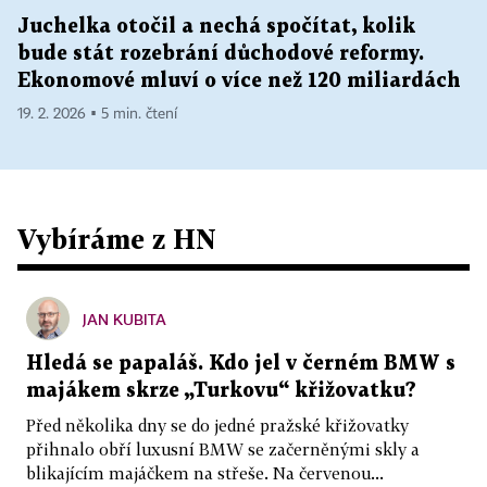
Juchelka otočil a nechá spočítat, kolik
bude stát rozebrání důchodové reformy.
Ekonomové mluví o více než 120 miliardách
19. 2. 2026 ▪ 5 min. čtení
Vybíráme z HN
JAN KUBITA
Hledá se papaláš. Kdo jel v černém BMW s
majákem skrze „Turkovu“ křižovatku?
Před několika dny se do jedné pražské křižovatky
přihnalo obří luxusní BMW se začerněnými skly a
blikajícím majáčkem na střeše. Na červenou...