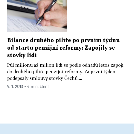
Bilance druhého pilíře po prvním týdnu
od startu penzijní reformy: Zapojily se
stovky lidí
Půl milionu až milion lidí se podle odhadů letos zapojí
do druhého pilíře penzijní reformy. Za první týden
podepsaly smlouvy stovky Čechů....
9. 1. 2013 ▪ 4 min. čtení