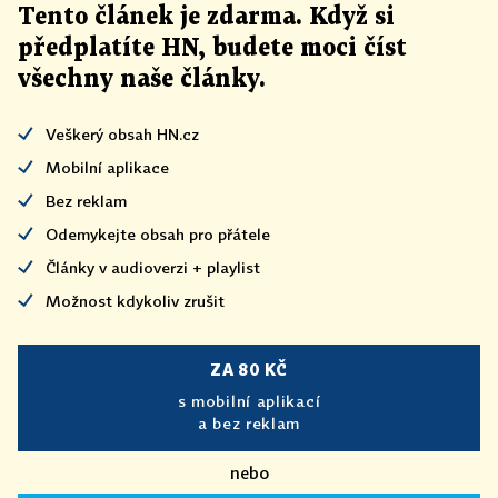
Tento článek
je
zdarma. Když si
předplatíte HN, budete moci číst
všechny naše články
.
Veškerý obsah HN.cz
Mobilní aplikace
Bez reklam
Odemykejte obsah pro přátele
Články v audioverzi + playlist
Možnost kdykoliv zrušit
ZA 80 KČ
s mobilní aplikací
a bez reklam
nebo