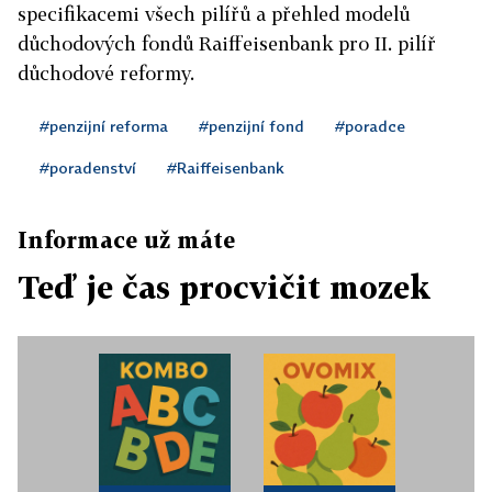
specifikacemi všech pilířů a přehled modelů
důchodových fondů Raiffeisenbank pro II. pilíř
důchodové reformy.
#penzijní reforma
#penzijní fond
#poradce
#poradenství
#Raiffeisenbank
Informace už máte
Teď je čas procvičit mozek