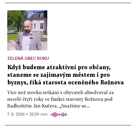
ZELENÁ OBEC ROKU
Když budeme atraktivní pro občany,
staneme se zajímavým městem i pro
byznys, říká starosta oceněného Rožnova
Více než stovku setkání s obyvateli absolvoval za
necelé čtyři roky ve funkci starosty Rožnova pod
Radhoštěm Jan Kučera. „Snažíme se...
7. 8. 2026 ▪ 32:09 min.