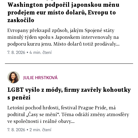
Washington podpořil japonskou měnu
prodejem eur místo dolarů, Evropu to
zaskočilo
Evropany překvapil způsob, jakým Spojené státy
minulý týden spolu s Japonskem intervenovaly na
podporu kurzu jenu. Místo dolarů totiž prodávaly...
7. 8. 2026 ▪ 4 min. čtení
JULIE HRSTKOVÁ
LGBT vyšlo z módy, firmy zavřely kohoutky
s penězi
Letošní pochod hrdosti, festival Prague Pride, má
podtitul „Časy se mění“. Téma odráží změny atmosféry
ve společnosti i reálné obavy...
7. 8. 2026 ▪ 2 min. čtení