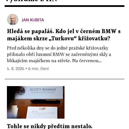
JAN KUBITA
Hledá se papaláš. Kdo jel v černém BMW s
majákem skrze „Turkovu“ křižovatku?
Před několika dny se do jedné pražské křižovatky
přihnalo obří luxusní BMW se začerněnými skly a
blikajícím majáčkem na střeše. Na červenou...
4. 8. 2026 ▪ 6 min. čtení
Tohle se nikdy předtím nestalo.