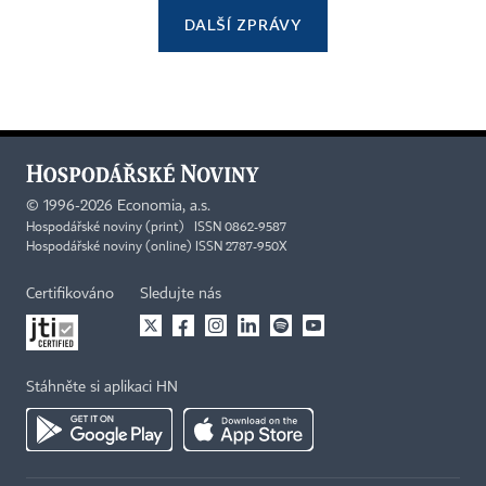
DALŠÍ ZPRÁVY
©
1996-2026
Economia, a.s.
Hospodářské noviny (print) ISSN 0862-9587
Hospodářské noviny (online) ISSN 2787-950X
Certifikováno
Sledujte nás
Stáhněte si aplikaci HN