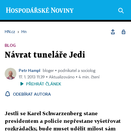
HN.cz
›
Hn
BLOG
Návrat tuneláře Jedi
Petr Hampl
bloger ▪ podnikatel a sociolog
17. 1. 2013 11:39 ▪ Aktualizováno ▪ 4 min. čtení
PŘEHRÁT ČLÁNEK
ODEBÍRAT AUTORA
Jestli se Karel Schwarzenberg stane
presidentem a policie nepřestane vyšetřovat
rozkrádačky, bude muset udělit milost sám