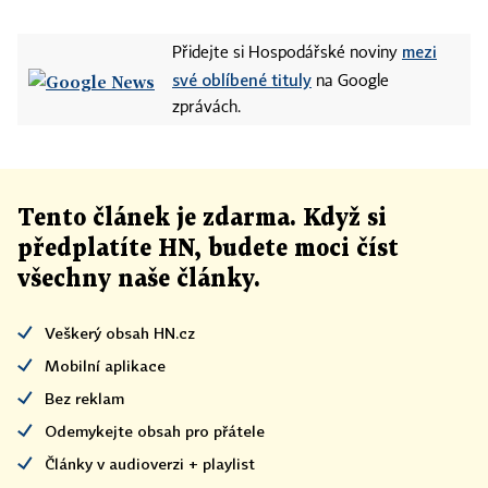
mezi
Přidejte si Hospodářské noviny
své oblíbené tituly
na Google
zprávách.
Tento článek
je
zdarma. Když si
předplatíte HN, budete moci číst
všechny naše články
.
Veškerý obsah HN.cz
Mobilní aplikace
Bez reklam
Odemykejte obsah pro přátele
Články v audioverzi + playlist