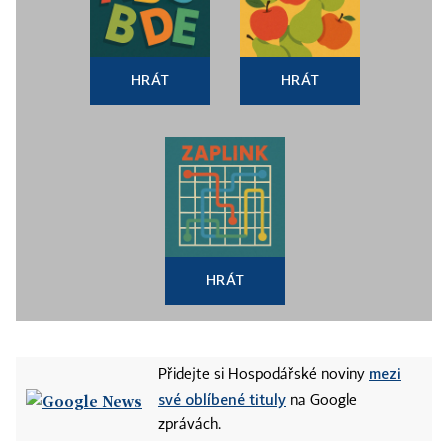
HRÁT
HRÁT
HRÁT
mezi
Přidejte si Hospodářské noviny
své oblíbené tituly
na Google
zprávách.