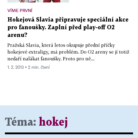
VÍME PRVNÍ
Hokejová Slavia připravuje speciální akce
pro fanoušky. Zaplní před play-off O2
arenu?
Pražská Slavia, která letos okupuje přední příčky
hokejové extraligy, má problém. Do O2 areny se jí totiž
nedaří nalákat fanoušky. Proto pro ně...
1. 2. 2013 ▪ 2 min. čtení
Téma:
hokej