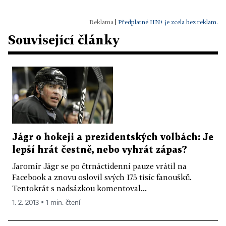
|
Předplatné HN+ je zcela bez reklam.
Související články
Jágr o hokeji a prezidentských volbách: Je
lepší hrát čestně, nebo vyhrát zápas?
Jaromír Jágr se po čtrnáctidenní pauze vrátil na
Facebook a znovu oslovil svých 175 tisíc fanoušků.
Tentokrát s nadsázkou komentoval...
1. 2. 2013 ▪ 1 min. čtení