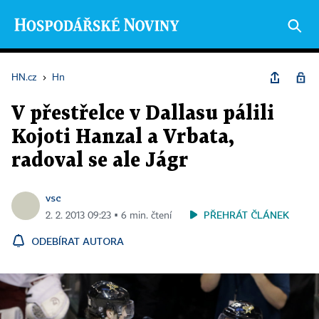
HN.cz
›
Hn
V přestřelce v Dallasu pálili
Kojoti Hanzal a Vrbata,
radoval se ale Jágr
vsc
PŘEHRÁT ČLÁNEK
2. 2. 2013 09:23 ▪ 6 min. čtení
ODEBÍRAT AUTORA