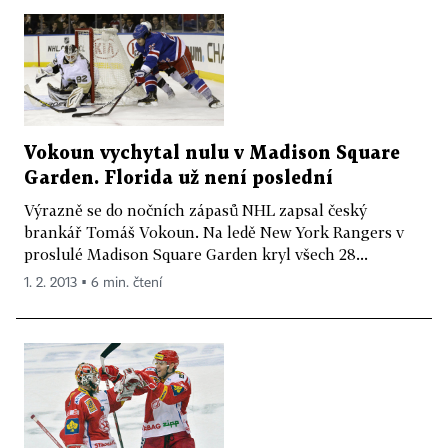
Vokoun vychytal nulu v Madison Square
Garden. Florida už není poslední
Výrazně se do nočních zápasů NHL zapsal český
brankář Tomáš Vokoun. Na ledě New York Rangers v
proslulé Madison Square Garden kryl všech 28...
1. 2. 2013 ▪ 6 min. čtení