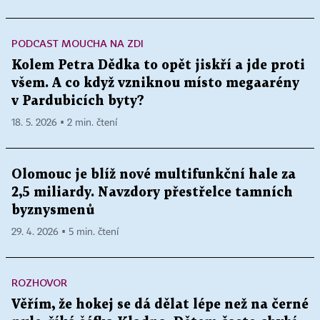
PODCAST MOUCHA NA ZDI
Kolem Petra Dědka to opět jiskří a jde proti
všem. A co když vzniknou místo megaarény
v Pardubicích byty?
18. 5. 2026 ▪ 2 min. čtení
Olomouc je blíž nové multifunkční hale za
2,5 miliardy. Navzdory přestřelce tamních
byznysmenů
29. 4. 2026 ▪ 5 min. čtení
ROZHOVOR
Věřím, že hokej se dá dělat lépe než na černé