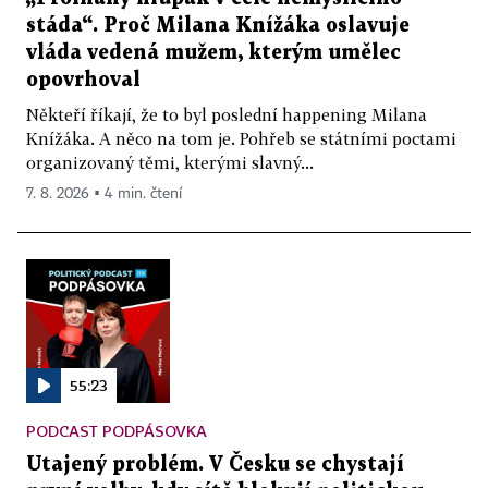
stáda“. Proč Milana Knížáka oslavuje
vláda vedená mužem, kterým umělec
opovrhoval
Někteří říkají, že to byl poslední happening Milana
Knížáka. A něco na tom je. Pohřeb se státními poctami
organizovaný těmi, kterými slavný...
7. 8. 2026 ▪ 4 min. čtení
55:23
PODCAST PODPÁSOVKA
Utajený problém. V Česku se chystají