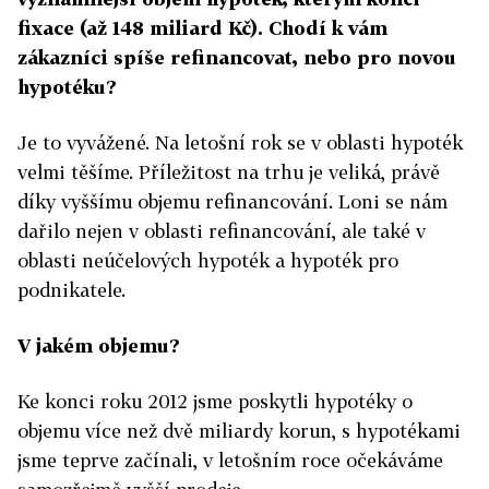
fixace (až 148 miliard Kč). Chodí k vám
zákazníci spíše refinancovat, nebo pro novou
hypotéku?
Je to vyvážené. Na letošní rok se v oblasti hypoték
velmi těšíme. Příležitost na trhu je veliká, právě
díky vyššímu objemu refinancování. Loni se nám
dařilo nejen v oblasti refinancování, ale také v
oblasti neúčelových hypoték a hypoték pro
podnikatele.
V jakém objemu?
Ke konci roku 2012 jsme poskytli hypotéky o
objemu více než dvě miliardy korun, s hypotékami
jsme teprve začínali, v letošním roce očekáváme