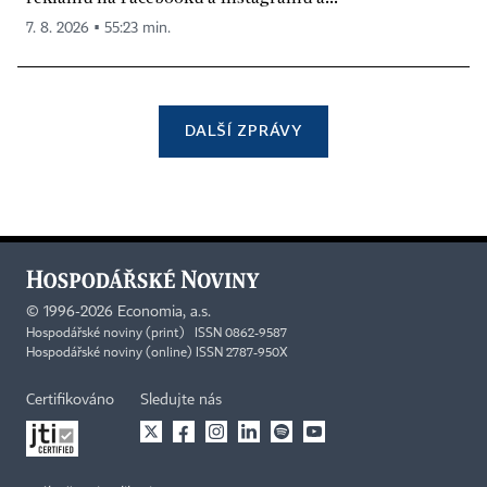
7. 8. 2026 ▪ 55:23 min.
DALŠÍ ZPRÁVY
©
1996-2026
Economia, a.s.
Hospodářské noviny (print) ISSN 0862-9587
Hospodářské noviny (online) ISSN 2787-950X
Certifikováno
Sledujte nás