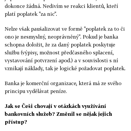
dokonce žádná. Nedivím se reakci klientů, kteří
platí poplatek "za nic".
Nelze však paušalizovat ve formě "poplatek za to či
ono je nesmyslný, neoprávněný". Pokud je banka
schopna doložit, že za daný poplatek poskytuje
službu (výpisy, možnost předčasného splacení,
vystavování potvrzení apod.) a v souvislosti s ní
vznikají náklady, tak je logické požadovat poplatek.
Banka je komerční organizace, která má ze svého
principu vydělávat peníze.
Jak se Češi chovají v otázkách využívání
bankovních služeb? Změnil se nějak jejich
přístup?