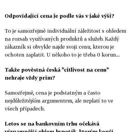
Odpovídající cena je podle vás v jaké výši?
To je samozřejmě individuální záležitost s ohledem
na rozsah využívaných produktů a služeb. Každý
zákazník si obvykle najde svoji cenu, kterou je
ochoten zaplatit. U někoho to je třeba 0 korun...
Takže pověstná česká "citlivost na cenu"
nehraje vždy prim?
Samozřejmě, cena je podstatným a často
nejdůležitějším argumentem, ale neplatí to ve
všech případech.
Letos se na bankovním trhu očekává
významnější objem hypoték, kterým končí