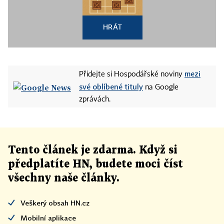
HRÁT
mezi
Přidejte si Hospodářské noviny
své oblíbené tituly
na Google
zprávách.
Tento článek
je
zdarma. Když si
předplatíte HN, budete moci číst
všechny naše články
.
Veškerý obsah HN.cz
Mobilní aplikace