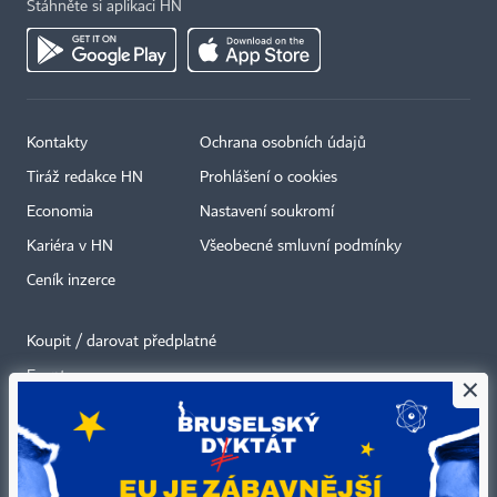
Stáhněte si aplikaci HN
Kontakty
Ochrana osobních údajů
Tiráž redakce HN
Prohlášení o cookies
Economia
Nastavení soukromí
Kariéra v HN
Všeobecné smluvní podmínky
Ceník inzerce
Koupit / darovat předplatné
Eventy
×
Newslettery
RSS kanály