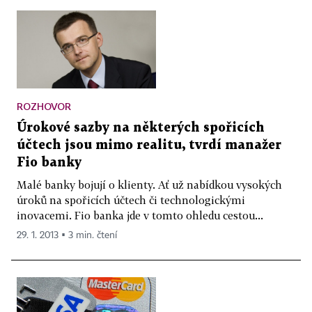
ROZHOVOR
Úrokové sazby na některých spořicích
účtech jsou mimo realitu, tvrdí manažer
Fio banky
Malé banky bojují o klienty. Ať už nabídkou vysokých
úroků na spořicích účtech či technologickými
inovacemi. Fio banka jde v tomto ohledu cestou...
29. 1. 2013 ▪ 3 min. čtení