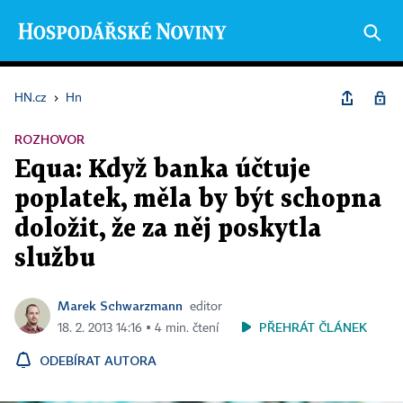
HN.cz
›
Hn
ROZHOVOR
Equa: Když banka účtuje
poplatek, měla by být schopna
doložit, že za něj poskytla
službu
Marek Schwarzmann
editor
PŘEHRÁT ČLÁNEK
18. 2. 2013 14:16 ▪ 4 min. čtení
ODEBÍRAT AUTORA