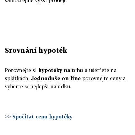
samozřejmě vyšší prodeje.
Srovnání hypoték
Porovnejte si
hypotéky na trhu
a ušetřete na
splátkách.
Jednoduše on-line
porovnejte ceny a
vyberte si nejlepší nabídku.
>> Spočítat cenu hypotéky