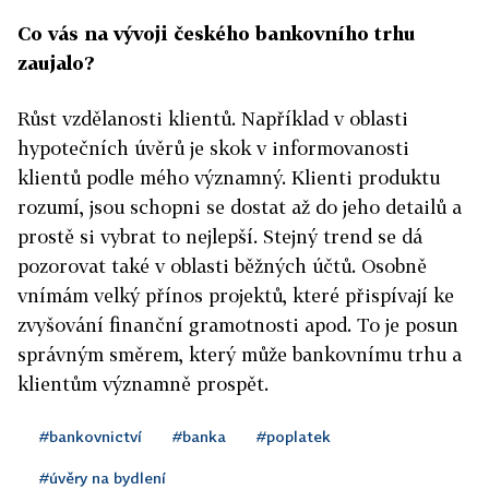
Co vás na vývoji českého bankovního trhu
zaujalo?
Růst vzdělanosti klientů. Například v oblasti
hypotečních úvěrů je skok v informovanosti
klientů podle mého významný. Klienti produktu
rozumí, jsou schopni se dostat až do jeho detailů a
prostě si vybrat to nejlepší. Stejný trend se dá
pozorovat také v oblasti běžných účtů. Osobně
vnímám velký přínos projektů, které přispívají ke
zvyšování finanční gramotnosti apod. To je posun
správným směrem, který může bankovnímu trhu a
klientům významně prospět.
#bankovnictví
#banka
#poplatek
#úvěry na bydlení