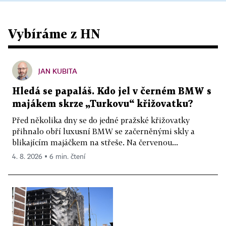
Vybíráme z HN
JAN KUBITA
Hledá se papaláš. Kdo jel v černém BMW s
majákem skrze „Turkovu“ křižovatku?
Před několika dny se do jedné pražské křižovatky
přihnalo obří luxusní BMW se začerněnými skly a
blikajícím majáčkem na střeše. Na červenou...
4. 8. 2026 ▪ 6 min. čtení