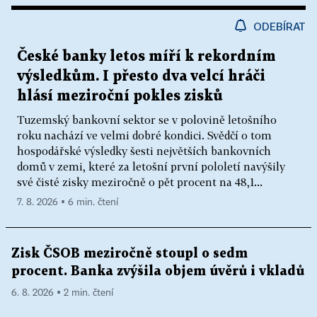
ODEBÍRAT
České banky letos míří k rekordním
výsledkům. I přesto dva velcí hráči
hlásí meziroční pokles zisků
Tuzemský bankovní sektor se v polovině letošního
roku nachází ve velmi dobré kondici. Svědčí o tom
hospodářské výsledky šesti největších bankovních
domů v zemi, které za letošní první pololetí navýšily
své čisté zisky meziročně o pět procent na 48,1...
7. 8. 2026 ▪ 6 min. čtení
Zisk ČSOB meziročně stoupl o sedm
procent. Banka zvýšila objem úvěrů i vkladů
6. 8. 2026 ▪ 2 min. čtení