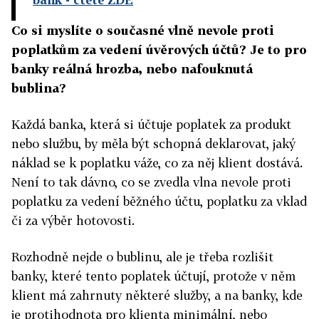
Co si myslíte o současné vlně nevole proti
poplatkům za vedení úvěrových účtů? Je to pro
banky reálná hrozba, nebo nafouknutá
bublina?
Každá banka, která si účtuje poplatek za produkt
nebo službu, by měla být schopná deklarovat, jaký
náklad se k poplatku váže, co za něj klient dostává.
Není to tak dávno, co se zvedla vlna nevole proti
poplatku za vedení běžného účtu, poplatku za vklad
či za výběr hotovosti.
Rozhodně nejde o bublinu, ale je třeba rozlišit
banky, které tento poplatek účtují, protože v něm
klient má zahrnuty některé služby, a na banky, kde
je protihodnota pro klienta minimální, nebo