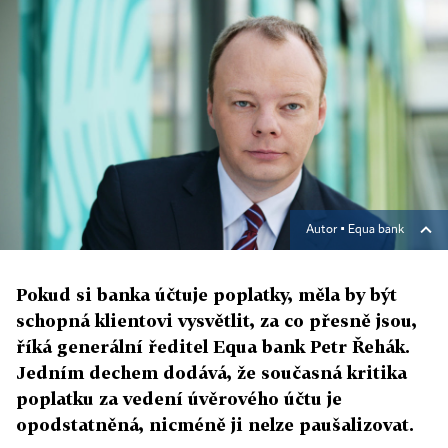
Autor ▪
Equa bank
Pokud si banka účtuje poplatky, měla by být
schopná klientovi vysvětlit, za co přesně jsou,
říká generální ředitel Equa bank Petr Řehák.
Jedním dechem dodává, že současná kritika
poplatku za vedení úvěrového účtu je
opodstatněná, nicméně ji nelze paušalizovat.