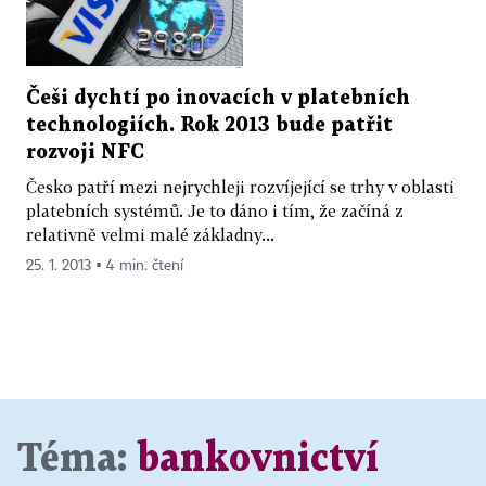
Češi dychtí po inovacích v platebních
technologiích. Rok 2013 bude patřit
rozvoji NFC
Česko patří mezi nejrychleji rozvíjející se trhy v oblasti
platebních systémů. Je to dáno i tím, že začíná z
relativně velmi malé základny...
25. 1. 2013 ▪ 4 min. čtení
Téma:
bankovnictví