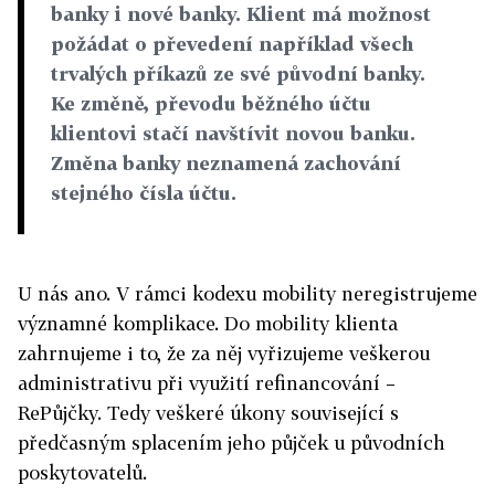
banky i nové banky. Klient má možnost
požádat o převedení například všech
trvalých příkazů ze své původní banky.
Ke změně, převodu běžného účtu
klientovi stačí navštívit novou banku.
Změna banky neznamená zachování
stejného čísla účtu.
U nás ano. V rámci kodexu mobility neregistrujeme
významné komplikace. Do mobility klienta
zahrnujeme i to, že za něj vyřizujeme veškerou
administrativu při využití refinancování –
RePůjčky. Tedy veškeré úkony související s
předčasným splacením jeho půjček u původních
poskytovatelů.