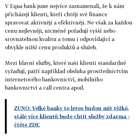
V Equa bank jsme nejvíce zaznamenali, že k nám
přicházejí klienti, kteří chtějí své finance
spravovat aktivněji a efektivněji. Ne však za každou
cenu nejlevněji, nicméně požadují vyšší nebo
srovnatelnou kvalitu a tomu i odpovídající a
obvykle nižší cenu produktů a služeb.
Mezi hlavní služby, které naši klienti standardně
vyžadují, patří například obsluha prostřednictvím
internetového bankovnictví, mobilního
bankovnictví a call centra apod.
ZUNO: Velké banky to letos budou mít těžké,
stále více klientů bude chtít služby zdarma
-
čtěte ZDE