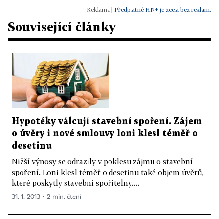
|
Předplatné HN+ je zcela bez reklam.
Související články
Hypotéky válcují stavební spoření. Zájem
o úvěry i nové smlouvy loni klesl téměř o
desetinu
Nižší výnosy se odrazily v poklesu zájmu o stavební
spoření. Loni klesl téměř o desetinu také objem úvěrů,
které poskytly stavební spořitelny....
31. 1. 2013 ▪ 2 min. čtení