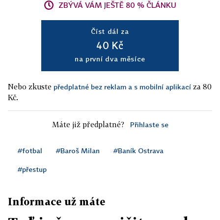
ZBÝVÁ VÁM JEŠTĚ 80 % ČLÁNKU
Číst dál za
40 Kč
na první dva měsíce
Nebo zkuste
za 80
předplatné bez reklam a s mobilní aplikací
Kč.
Máte již předplatné?
Přihlaste se
#fotbal
#Baroš Milan
#Baník Ostrava
#přestup
Informace už máte