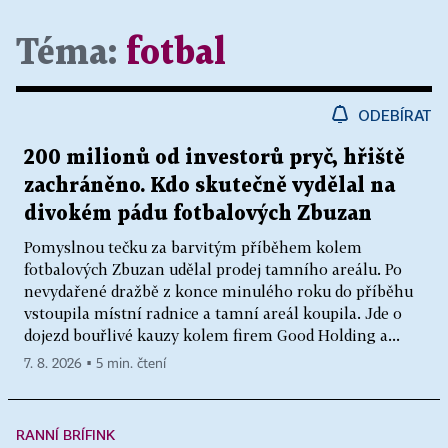
Téma:
fotbal
ODEBÍRAT
200 milionů od investorů pryč, hřiště
zachráněno. Kdo skutečně vydělal na
divokém pádu fotbalových Zbuzan
Pomyslnou tečku za barvitým příběhem kolem
fotbalových Zbuzan udělal prodej tamního areálu. Po
nevydařené dražbě z konce minulého roku do příběhu
vstoupila místní radnice a tamní areál koupila. Jde o
dojezd bouřlivé kauzy kolem firem Good Holding a...
7. 8. 2026 ▪ 5 min. čtení
RANNÍ BRÍFINK