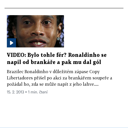
VIDEO: Bylo tohle fér? Ronaldinho se
napil od brankáře a pak mu dal gól
Brazilec Ronaldinho v důležitém zápase Copy
Libertadores přišel po akci za brankářem soupeře a
požádal ho, zda se může napít z jeho lahve....
15. 2. 2013 ▪ 1 min. čtení