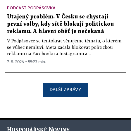
PODCAST PODPÁSOVKA
Utajený problém. V Česku se chystají
první volby, kdy sítě blokují politickou
reklamu. A hlavní oběť je nečekaná
V Podpásovce se tentokrát věnujeme tématu, o kterém
se vůbec nemluví. Meta začala blokovat politickou
reklamu na Facebooku a Instagramu a...
7. 8. 2026 ▪ 55:23 min.
DALŠÍ ZPRÁVY