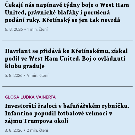
Čekají nás napínavé týdny boje o West Ham
United, právnické blafáky i porušená
podání ruky. Křetínský se jen tak nevzdá
6. 8. 2026 ▪ 1 min. čtení
Havrlant se přidává ke Křetínskému, získal
podíl ve West Ham United. Boj o ovládnutí
klubu graduje
5. 8. 2026 ▪ 4 min. čtení
GLOSA LUĎKA VAINERTA
Investorští žraloci v bafuňářském rybníčku.
Infantino popudil fotbalové velmoci v
zájmu Trumpova okolí
3. 8. 2026 ▪ 2 min. čtení