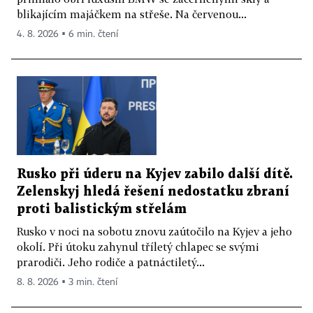
blikajícím majáčkem na střeše. Na červenou...
4. 8. 2026 ▪ 6 min. čtení
Rusko při úderu na Kyjev zabilo další dítě.
Zelenskyj hledá řešení nedostatku zbraní
proti balistickým střelám
Rusko v noci na sobotu znovu zaútočilo na Kyjev a jeho
okolí. Při útoku zahynul tříletý chlapec se svými
prarodiči. Jeho rodiče a patnáctiletý...
8. 8. 2026 ▪ 3 min. čtení