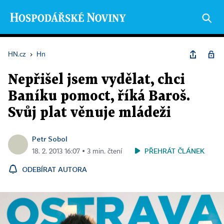
HN.cz
›
Hn
Nepřišel jsem vydělat, chci
Baníku pomoct, říká Baroš.
Svůj plat věnuje mládeži
Petr Sobol
PŘEHRÁT ČLÁNEK
18. 2. 2013 16:07 ▪ 3 min. čtení
ODEBÍRAT AUTORA