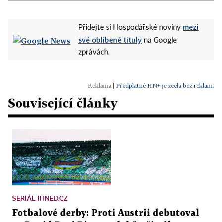
mezi
Přidejte si Hospodářské noviny
své oblíbené tituly
na Google
zprávách.
|
Předplatné HN+ je zcela bez reklam.
Související články
SERIÁL IHNED.CZ
Fotbalové derby: Proti Austrii debutoval