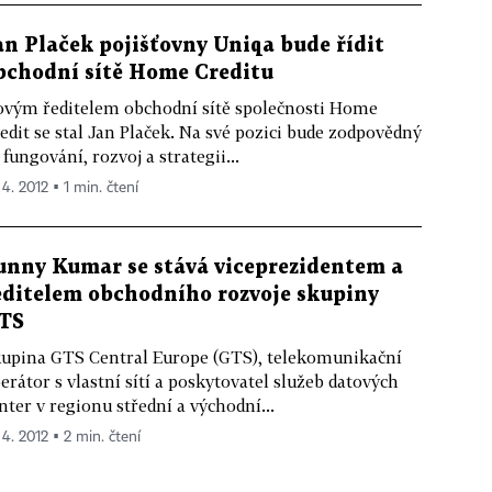
an Plaček pojišťovny Uniqa bude řídit
bchodní sítě Home Creditu
vým ředitelem obchodní sítě společnosti Home
edit se stal Jan Plaček. Na své pozici bude zodpovědný
 fungování, rozvoj a strategii...
 4. 2012 ▪ 1 min. čtení
unny Kumar se stává viceprezidentem a
editelem obchodního rozvoje skupiny
TS
upina GTS Central Europe (GTS), telekomunikační
erátor s vlastní sítí a poskytovatel služeb datových
nter v regionu střední a východní...
 4. 2012 ▪ 2 min. čtení