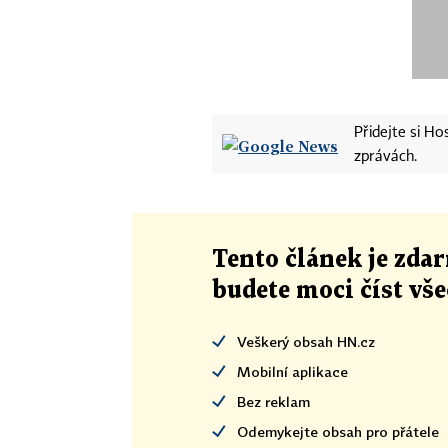
Přidejte si H
zprávách.
Tento článek
je
zdar
budete moci číst vš
Veškerý obsah HN.cz
Mobilní aplikace
Bez reklam
Odemykejte obsah pro přátele