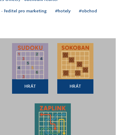
- ředitel pro marketing
#hotely
#obchod
HRÁT
HRÁT