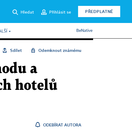
PŘEDPLATNÉ
Hledat
Přihlásit se
BeNative
ALŠÍ
Sdílet
Odemknout známému
hodu a
ch hotelů
ODEBÍRAT AUTORA