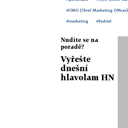
#CMO (Chief Marketing Officer) 
#marketing
#ředitel
Nudíte se na
poradě?
Vyřešte
dnešní
hlavolam HN