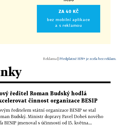
ZA 40 KČ
bez mobilní aplikace
a s reklamou
|
Předplatné HN+ je zcela bez reklam.
ánky
ový ředitel Roman Budský hodlá
kcelerovat činnost organizace BESIP
vým ředitelem státní organizace BESIP se stal
man Budský. Ministr dopravy Pavel Dobeš nového
fa BESIP jmenoval s účinností od 15. května...