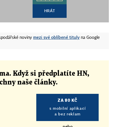
HRÁT
mezi své oblíbené tituly
ospodářské noviny
na Google
ma. Když si předplatíte HN,
echny naše články
.
ZA 80 KČ
s mobilní aplikací
a bez reklam
nebo