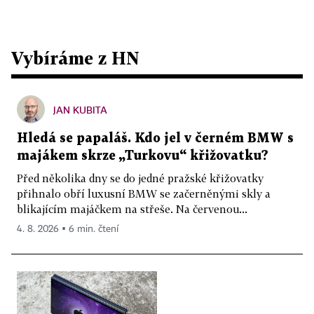
Vybíráme z HN
JAN KUBITA
Hledá se papaláš. Kdo jel v černém BMW s
majákem skrze „Turkovu“ křižovatku?
Před několika dny se do jedné pražské křižovatky
přihnalo obří luxusní BMW se začerněnými skly a
blikajícím majáčkem na střeše. Na červenou...
4. 8. 2026 ▪ 6 min. čtení