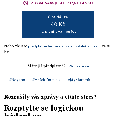
ZBÝVÁ VÁM JEŠTĚ 90 % ČLÁNKU
Číst dál za
40 Kč
na první dva měsíce
Nebo zkuste
za 80
předplatné bez reklam a s mobilní aplikací
Kč.
Máte již předplatné?
Přihlaste se
#Nagano
#Hašek Dominik
#Jágr Jaromír
Rozrušily vás zprávy a cítíte stres?
Rozptylte se logickou