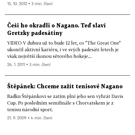
15. 10. 2012 ▪ 3 min. čtení
Češi ho okradli o Nagano. Teď slaví
Gretzky padesátiny
VIDEO V dubnu už to bude 12 let, co "The Great One"
ukončil aktivní kariéru, i ve svých padesáti letech je
však největší ikonou sětového hokeje...
26. 1. 2011 ▪ 3 min. čtení
Štěpánek: Chceme zažít tenisové Nagano
Radku Štěpánkovi se zatím plní jeho sen vyhrát Davis
Cup. Po posledním semifinále s Chorvatskem je z
tenisu národní sport.
21. 9. 2009 ▪ 4 min. čtení