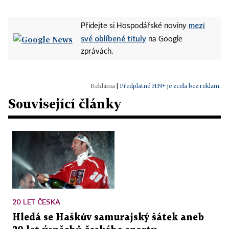
mezi
Přidejte si Hospodářské noviny
své oblíbené tituly
na Google
zprávách.
|
Předplatné HN+ je zcela bez reklam.
Související články
20 LET ČESKA
Hledá se Haškův samurajský šátek aneb