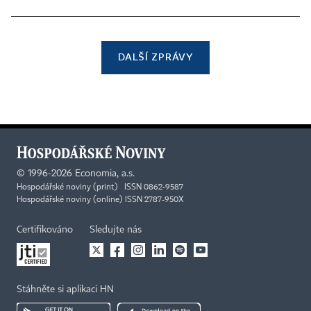
DALŠÍ ZPRÁVY
©
1996-2026
Economia, a.s.
Hospodářské noviny (print) ISSN 0862-9587
Hospodářské noviny (online) ISSN 2787-950X
Certifikováno
Sledujte nás
Stáhněte si aplikaci HN