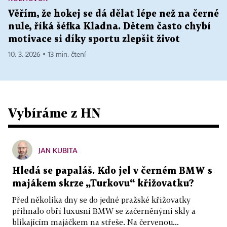
Věřím, že hokej se dá dělat lépe než na černé
nule, říká šéfka Kladna. Dětem často chybí
motivace si díky sportu zlepšit život
10. 3. 2026 ▪ 13 min. čtení
Vybíráme z HN
JAN KUBITA
Hledá se papaláš. Kdo jel v černém BMW s
majákem skrze „Turkovu“ křižovatku?
Před několika dny se do jedné pražské křižovatky
přihnalo obří luxusní BMW se začerněnými skly a
blikajícím majáčkem na střeše. Na červenou...