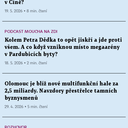
v Číně?
19. 5. 2026 ▪ 8 min. čtení
PODCAST MOUCHA NA ZDI
Kolem Petra Dědka to opět jiskří a jde proti
všem. A co když vzniknou místo megaarény
v Pardubicích byty?
18. 5. 2026 ▪ 2 min. čtení
Olomouc je blíž nové multifunkční hale za
2,5 miliardy. Navzdory přestřelce tamních
byznysmenů
29. 4. 2026 ▪ 5 min. čtení
ROZHOVOR