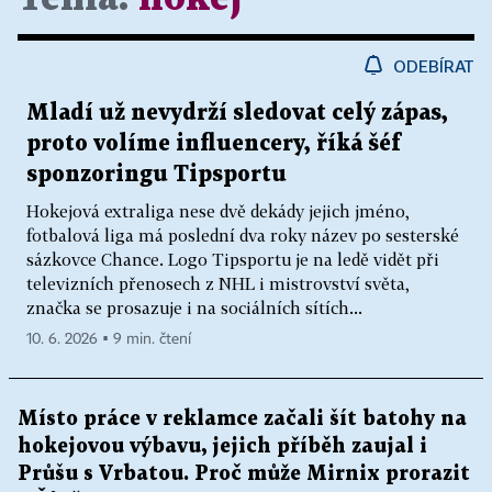
ODEBÍRAT
Mladí už nevydrží sledovat celý zápas,
proto volíme influencery, říká šéf
sponzoringu Tipsportu
Hokejová extraliga nese dvě dekády jejich jméno,
fotbalová liga má poslední dva roky název po sesterské
sázkovce Chance. Logo Tipsportu je na ledě vidět při
televizních přenosech z NHL i mistrovství světa,
značka se prosazuje i na sociálních sítích...
10. 6. 2026 ▪ 9 min. čtení
Místo práce v reklamce začali šít batohy na
hokejovou výbavu, jejich příběh zaujal i
Průšu s Vrbatou. Proč může Mirnix prorazit