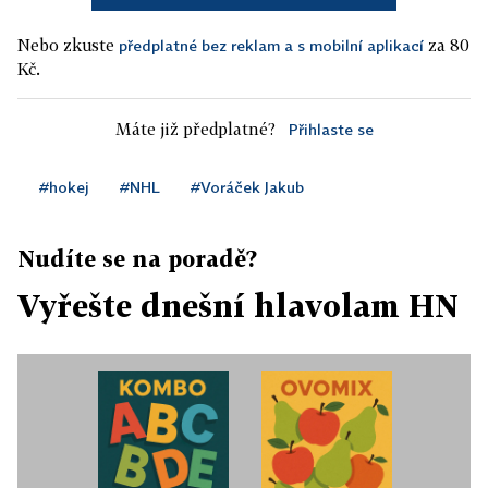
Nebo zkuste
za 80
předplatné bez reklam a s mobilní aplikací
Kč.
Máte již předplatné?
Přihlaste se
#hokej
#NHL
#Voráček Jakub
Nudíte se na poradě?
Vyřešte dnešní hlavolam HN