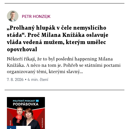
PETR HONZEJK
„Prolhaný hlupák v čele nemyslícího
stáda“. Proč Milana Knížáka oslavuje
vláda vedená mužem, kterým umělec
opovrhoval
Někteří říkají, že to byl poslední happening Milana
Knížáka. A něco na tom je. Pohřeb se státními poctami
organizovaný těmi, kterými slavný...
7. 8. 2026 ▪ 4 min. čtení