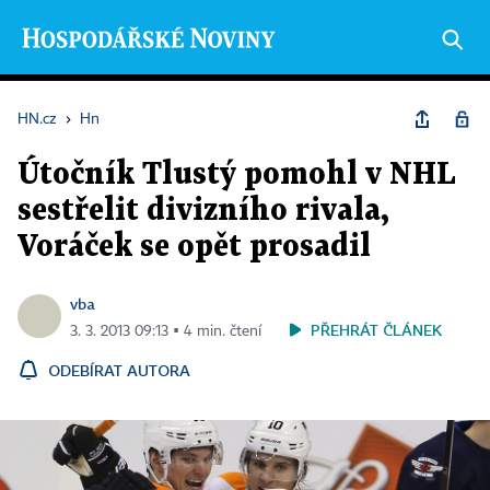
HN.cz
›
Hn
Útočník Tlustý pomohl v NHL
sestřelit divizního rivala,
Voráček se opět prosadil
vba
PŘEHRÁT ČLÁNEK
3. 3. 2013 09:13 ▪ 4 min. čtení
ODEBÍRAT AUTORA