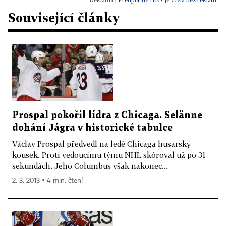
Související články
Prospal pokořil lídra z Chicaga. Selänne
dohání Jágra v historické tabulce
Václav Prospal předvedl na ledě Chicaga husarský
kousek. Proti vedoucímu týmu NHL skóroval už po 31
sekundách. Jeho Columbus však nakonec...
2. 3. 2013 ▪ 4 min. čtení