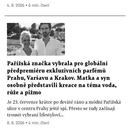
4. 8. 2026 ▪ 6 min. čtení
Pařížská značka vybrala pro globální
předpremiéru exkluzivních parfémů
Prahu, Varšavu a Krakov. Matka a syn
osobně představili kreace na téma voda,
růže a pižmo
Je 23. července krátce po deváté ráno a módní Pařížská
ulice v centru Prahy ještě spí. Přesto se tudy začínají
trousit vybraní lifestyloví...
8. 8. 2026 ▪ 4 min. čtení