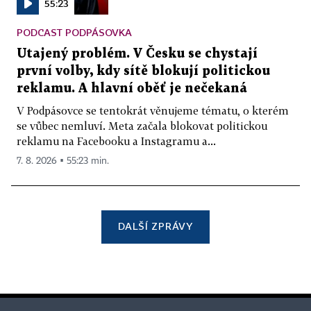
55:23
PODCAST PODPÁSOVKA
Utajený problém. V Česku se chystají
první volby, kdy sítě blokují politickou
reklamu. A hlavní oběť je nečekaná
V Podpásovce se tentokrát věnujeme tématu, o kterém
se vůbec nemluví. Meta začala blokovat politickou
reklamu na Facebooku a Instagramu a...
7. 8. 2026 ▪ 55:23 min.
DALŠÍ ZPRÁVY