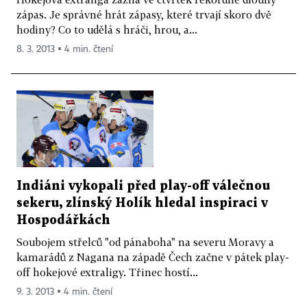
zápas. Je správné hrát zápasy, které trvají skoro dvě
hodiny? Co to udělá s hráči, hrou, a...
8. 3. 2013 ▪ 4 min. čtení
Indiáni vykopali před play-off válečnou
sekeru, zlínský Holík hledal inspiraci v
Hospodářkách
Soubojem střelců "od pánaboha" na severu Moravy a
kamarádů z Nagana na západě Čech začne v pátek play-
off hokejové extraligy. Třinec hostí...
9. 3. 2013 ▪ 4 min. čtení