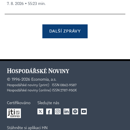
7. 8. 2026 ▪ 55:23 min.
DALŠÍ ZPRÁVY
©
1996-2026
Economia, a.s.
Hospodářské noviny (print) ISSN 0862-9587
Hospodářské noviny (online) ISSN 2787-950X
Certifikováno
Sledujte nás
Stáhněte si aplikaci HN