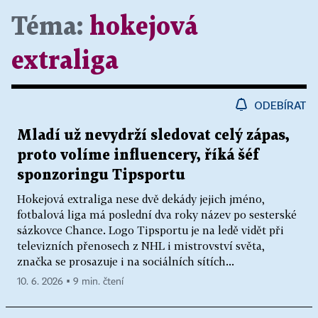
Téma:
hokejová
extraliga
ODEBÍRAT
Mladí už nevydrží sledovat celý zápas,
proto volíme influencery, říká šéf
sponzoringu Tipsportu
Hokejová extraliga nese dvě dekády jejich jméno,
fotbalová liga má poslední dva roky název po sesterské
sázkovce Chance. Logo Tipsportu je na ledě vidět při
televizních přenosech z NHL i mistrovství světa,
značka se prosazuje i na sociálních sítích...
10. 6. 2026 ▪ 9 min. čtení