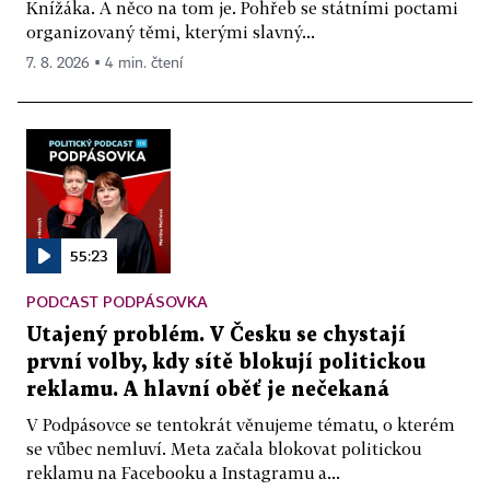
Knížáka. A něco na tom je. Pohřeb se státními poctami
organizovaný těmi, kterými slavný...
7. 8. 2026 ▪ 4 min. čtení
55:23
PODCAST PODPÁSOVKA
Utajený problém. V Česku se chystají
první volby, kdy sítě blokují politickou
reklamu. A hlavní oběť je nečekaná
V Podpásovce se tentokrát věnujeme tématu, o kterém
se vůbec nemluví. Meta začala blokovat politickou
reklamu na Facebooku a Instagramu a...