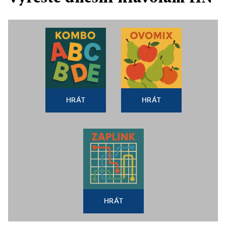
HRÁT
HRÁT
HRÁT