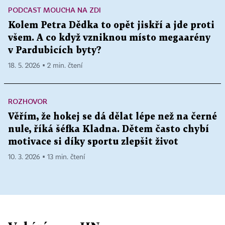
PODCAST MOUCHA NA ZDI
Kolem Petra Dědka to opět jiskří a jde proti
všem. A co když vzniknou místo megaarény
v Pardubicích byty?
18. 5. 2026 ▪ 2 min. čtení
ROZHOVOR
Věřím, že hokej se dá dělat lépe než na černé
nule, říká šéfka Kladna. Dětem často chybí
motivace si díky sportu zlepšit život
10. 3. 2026 ▪ 13 min. čtení