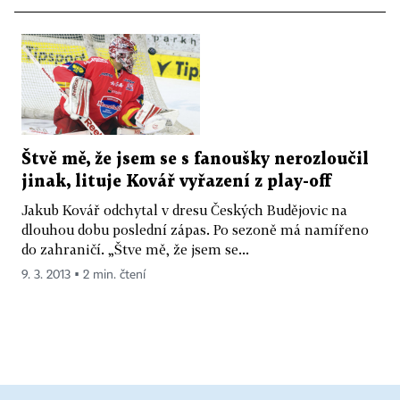
Štvě mě, že jsem se s fanoušky nerozloučil
jinak, lituje Kovář vyřazení z play-off
Jakub Kovář odchytal v dresu Českých Budějovic na
dlouhou dobu poslední zápas. Po sezoně má namířeno
do zahraničí. „Štve mě, že jsem se...
9. 3. 2013 ▪ 2 min. čtení