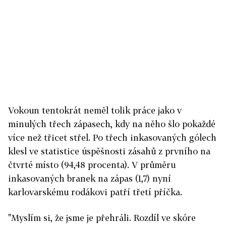
Vokoun tentokrát neměl tolik práce jako v
minulých třech zápasech, kdy na něho šlo pokaždé
více než třicet střel. Po třech inkasovaných gólech
klesl ve statistice úspěšnosti zásahů z prvního na
čtvrté místo (94,48 procenta). V průměru
inkasovaných branek na zápas (1,7) nyní
karlovarskému rodákovi patří třetí příčka.
"Myslím si, že jsme je přehráli. Rozdíl ve skóre