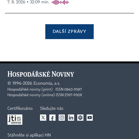
7. 8. 2026 ▪ 32:09 min.
DALŠÍ ZPRÁVY
©
1996-2026
Economia, a.s.
Hospodářské noviny (print) ISSN 0862-9587
Hospodářské noviny (online) ISSN 2787-950X
Certifikováno
Sledujte nás
Stáhněte si aplikaci HN