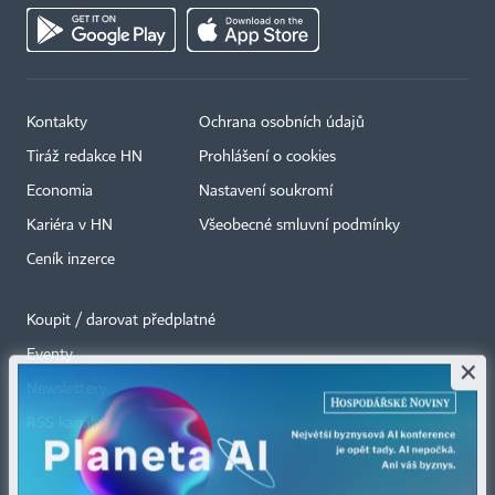
Kontakty
Ochrana osobních údajů
Tiráž redakce HN
Prohlášení o cookies
Economia
Nastavení soukromí
Kariéra v HN
Všeobecné smluvní podmínky
Ceník inzerce
Koupit / darovat předplatné
Eventy
×
Newslettery
RSS kanály