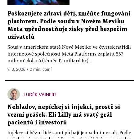
Poškozujete zdraví dětí, změňte fungování
platforem. Podle soudu v Novém Mexiku
Meta upřednostňuje zisky před bezpečím
uživatelů
Soud v americkém státě Nové Mexiko ve čtvrtek nařídil
internetové společnosti Meta Platforms zaplatit 567
milionů dolarů (téměř 12 miliard Kč)...
7. 8. 2026 ▪ 2 min. čtení
LUDĚK VAINERT
Nehladov, nepíchej si injekci, prostě si
vezmi prášek. Eli Lilly má svatý grál
pacientů i investorů
Injekce si běžní lidé sami píchají jen velmi neradi. Podle