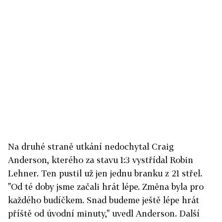
Na druhé straně utkání nedochytal Craig
Anderson, kterého za stavu 1:3 vystřídal Robin
Lehner. Ten pustil už jen jednu branku z 21 střel.
"Od té doby jsme začali hrát lépe. Změna byla pro
každého budíčkem. Snad budeme ještě lépe hrát
příště od úvodní minuty," uvedl Anderson. Další