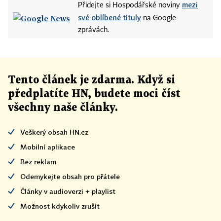
mezi
Přidejte si Hospodářské noviny
své oblíbené tituly
na Google
zprávách.
Tento článek
je
zdarma. Když si
předplatíte HN, budete moci číst
všechny naše články
.
Veškerý obsah HN.cz
Mobilní aplikace
Bez reklam
Odemykejte obsah pro přátele
Články v audioverzi + playlist
Možnost kdykoliv zrušit