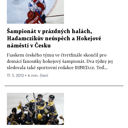
Šampionát v prázdných halách,
Hadamczikův neúspěch a Hokejové
náměstí v Česku
Fiaskem českého týmu ve čtvrtfinále skončil pro
domácí fanoušky hokejový šampionát. Dva týdny jej
sledovala také sportovní redakce IHNED.cz. Teď...
17. 5. 2013 ▪ 6 min. čtení