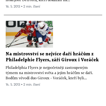
16. 5. 2013 ▪ 2 min. čtení
Na mistrovství se nejvíce daří hráčům z
Philadelphie Flyers, září Giroux i Voráček
Philadelphia Flyers je nejpočetněji zastoupeným
týmem na mistrovství světa a jejím hráčům se daří.
Bodům vévodí duo Giroux - Voráček, kteří byli...
14. 5. 2013 ▪ 2 min. čtení