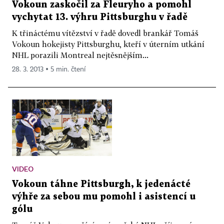
Vokoun zaskočil za Fleuryho a pomohl
vychytat 13. výhru Pittsburghu v řadě
K třináctému vítězství v řadě dovedl brankář Tomáš
Vokoun hokejisty Pittsburghu, kteří v úterním utkání
NHL porazili Montreal nejtěsnějším...
28. 3. 2013 ▪ 5 min. čtení
VIDEO
Vokoun táhne Pittsburgh, k jedenácté
výhře za sebou mu pomohl i asistencí u
gólu