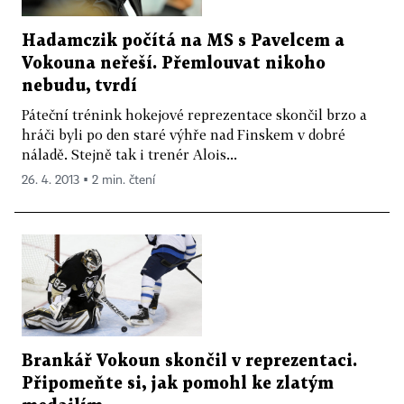
Hadamczik počítá na MS s Pavelcem a
Vokouna neřeší. Přemlouvat nikoho
nebudu, tvrdí
Páteční trénink hokejové reprezentace skončil brzo a
hráči byli po den staré výhře nad Finskem v dobré
náladě. Stejně tak i trenér Alois...
26. 4. 2013 ▪ 2 min. čtení
Brankář Vokoun skončil v reprezentaci.
Připomeňte si, jak pomohl ke zlatým