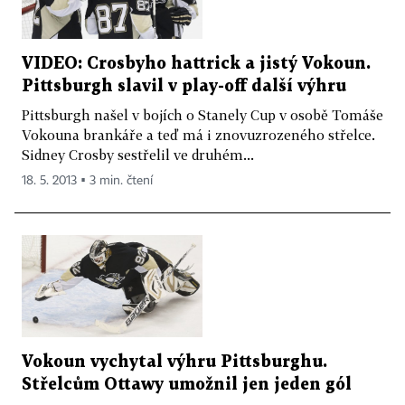
VIDEO: Crosbyho hattrick a jistý Vokoun.
Pittsburgh slavil v play-off další výhru
Pittsburgh našel v bojích o Stanely Cup v osobě Tomáše
Vokouna brankáře a teď má i znovuzrozeného střelce.
Sidney Crosby sestřelil ve druhém...
18. 5. 2013 ▪ 3 min. čtení
Vokoun vychytal výhru Pittsburghu.
Střelcům Ottawy umožnil jen jeden gól