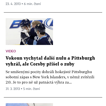
23. 4. 2013 ▪ 6 min. čtení
VIDEO
Vokoun vychytal další nulu a Pittsburgh
vyhrál, ale Corsby přišel o zuby
Se smíšenými pocity dohráli hokejisté Pittsburghu
sobotní zápas s New York Islanders, v němž zvítězili
2:0. Je to pro ně už patnáctá výhra za...
31. 3. 2013 ▪ 5 min. čtení