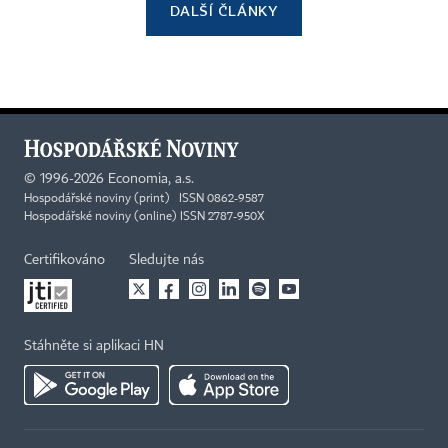
DALŠÍ ČLÁNKY
©
1996-2026
Economia, a.s.
Hospodářské noviny (print) ISSN 0862-9587
Hospodářské noviny (online) ISSN 2787-950X
Certifikováno
Sledujte nás
Stáhněte si aplikaci HN