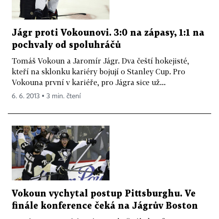
Jágr proti Vokounovi. 3:0 na zápasy, 1:1 na
pochvaly od spoluhráčů
Tomáš Vokoun a Jaromír Jágr. Dva čeští hokejisté,
kteří na sklonku kariéry bojují o Stanley Cup. Pro
Vokouna první v kariéře, pro Jágra sice už...
6. 6. 2013 ▪ 3 min. čtení
Vokoun vychytal postup Pittsburghu. Ve
finále konference čeká na Jágrův Boston