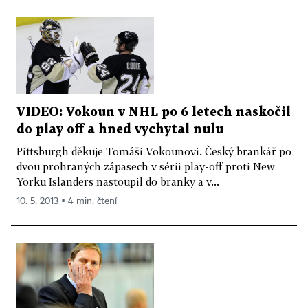
VIDEO: Vokoun v NHL po 6 letech naskočil
do play off a hned vychytal nulu
Pittsburgh děkuje Tomáši Vokounovi. Český brankář po
dvou prohraných zápasech v sérii play-off proti New
Yorku Islanders nastoupil do branky a v...
10. 5. 2013 ▪ 4 min. čtení