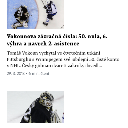
Vokounova zázračná čísla: 50. nula, 6.
výhra a navrch 2. asistence
Tomáš Vokoun vychytal ve čtvrtečním utkání
Pittsburghu s Winnipegem své jubilejní 50. čisté konto
v NHL. Český gólman dvaceti zákroky dovedl...
29. 3. 2013 ▪ 6 min. čtení