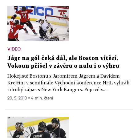
VIDEO
Jágr na gól čeká dál, ale Boston vítězí.
Vokoun přišel v závěru o nulu i o výhru
Hokejisté Bostonu s Jaromírem Jágrem a Davidem
Krejčím v semifinále Východní konference NHL vyhráli
i druhý zápas s New York Rangers. Poprvé v...
20. 5. 2013 ▪ 4 min. čtení