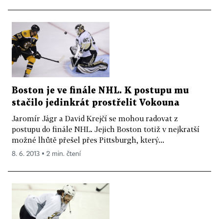
Boston je ve finále NHL. K postupu mu
stačilo jedinkrát prostřelit Vokouna
Jaromír Jágr a David Krejčí se mohou radovat z
postupu do finále NHL. Jejich Boston totiž v nejkratší
možné lhůtě přešel přes Pittsburgh, který...
8. 6. 2013 ▪ 2 min. čtení