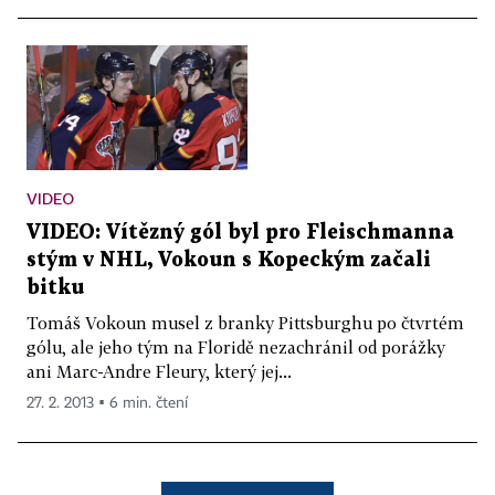
VIDEO
VIDEO: Vítězný gól byl pro Fleischmanna
stým v NHL, Vokoun s Kopeckým začali
bitku
Tomáš Vokoun musel z branky Pittsburghu po čtvrtém
gólu, ale jeho tým na Floridě nezachránil od porážky
ani Marc-Andre Fleury, který jej...
27. 2. 2013 ▪ 6 min. čtení