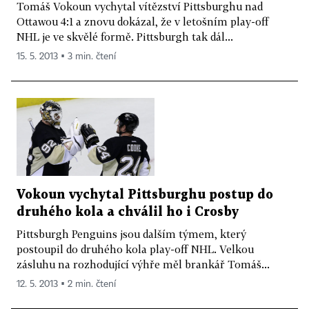
Tomáš Vokoun vychytal vítězství Pittsburghu nad
Ottawou 4:1 a znovu dokázal, že v letošním play-off
NHL je ve skvělé formě. Pittsburgh tak dál...
15. 5. 2013 ▪ 3 min. čtení
Vokoun vychytal Pittsburghu postup do
druhého kola a chválil ho i Crosby
Pittsburgh Penguins jsou dalším týmem, který
postoupil do druhého kola play-off NHL. Velkou
zásluhu na rozhodující výhře měl brankář Tomáš...
12. 5. 2013 ▪ 2 min. čtení