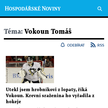
Téma:
Vokoun Tomáš
ODEBÍRAT
RSS
Utekl jsem hrobníkovi z lopaty, říká
Vokoun. Krevní sraženina ho vyřadila z
hokeje