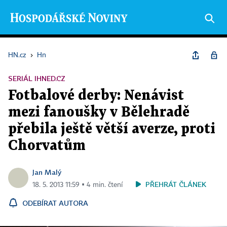
HN.cz
›
Hn
SERIÁL IHNED.CZ
Fotbalové derby: Nenávist
mezi fanoušky v Bělehradě
přebila ještě větší averze, proti
Chorvatům
Jan Malý
PŘEHRÁT ČLÁNEK
18. 5. 2013 11:59 ▪ 4 min. čtení
ODEBÍRAT AUTORA