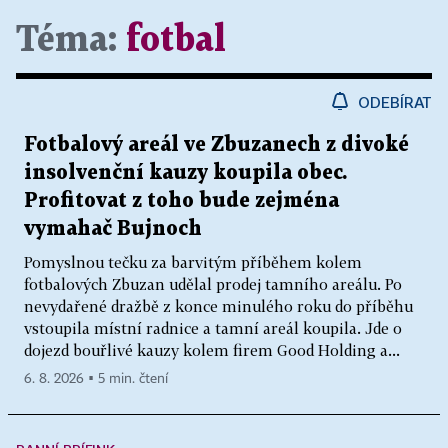
Téma:
fotbal
ODEBÍRAT
Fotbalový areál ve Zbuzanech z divoké
insolvenční kauzy koupila obec.
Profitovat z toho bude zejména
vymahač Bujnoch
Pomyslnou tečku za barvitým příběhem kolem
fotbalových Zbuzan udělal prodej tamního areálu. Po
nevydařené dražbě z konce minulého roku do příběhu
vstoupila místní radnice a tamní areál koupila. Jde o
dojezd bouřlivé kauzy kolem firem Good Holding a...
6. 8. 2026 ▪ 5 min. čtení