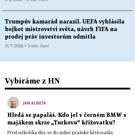
Trumpův kamarád narazil. UEFA vyhlásila
bojkot mistrovství světa, návrh FIFA na
prodej práv investorům odmítla
31. 7. 2026 ▪ 3 min. čtení
Vybíráme z HN
JAN KUBITA
Hledá se papaláš. Kdo jel v černém BMW s
majákem skrze „Turkovu“ křižovatku?
Před několika dny se do jedné pražské křižovatky