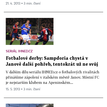
21. 4. 2013 ▪ 3 min. čtení
SERIÁL IHNED.CZ
Fotbalové derby: Sampdoria chystá v
Janově další pohřeb, tentokrát už ne svůj
V dalším dílu seriálu IHNED.cz o fotbalových rivalitách
přinášíme zápolení v italském městě Janov. Místní FC
je nejstarším klubem na Apeninském...
15. 5. 2013 ▪ 3 min. čtení