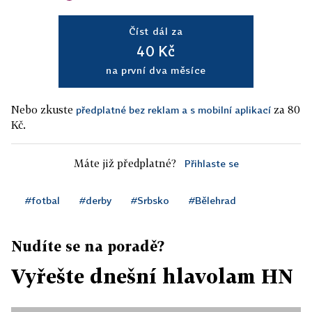
Číst dál za
40 Kč
na první dva měsíce
Nebo zkuste
za 80
předplatné bez reklam a s mobilní aplikací
Kč.
Máte již předplatné?
Přihlaste se
#fotbal
#derby
#Srbsko
#Bělehrad
Nudíte se na poradě?
Vyřešte dnešní hlavolam HN