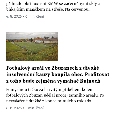
přihnalo obří luxusní BMW se začerněnými skly a
blikajícím majáčkem na střeše. Na červenou...
4. 8. 2026 ▪ 6 min. čtení
Fotbalový areál ve Zbuzanech z divoké
insolvenční kauzy koupila obec. Profitovat
z toho bude zejména vymahač Bujnoch
Pomyslnou tečku za barvitým příběhem kolem
fotbalových Zbuzan udělal prodej tamního areálu. Po
nevydařené dražbě z konce minulého roku do...
6. 8. 2026 ▪ 5 min. čtení