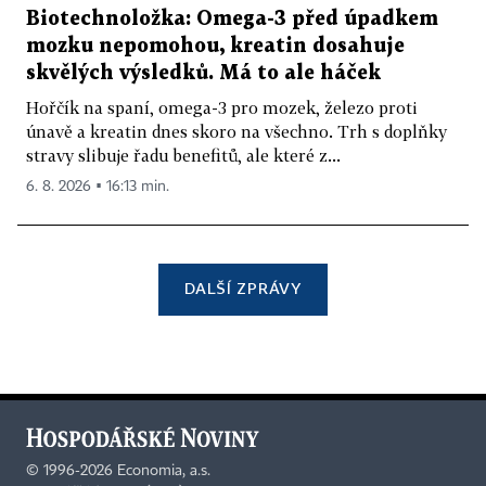
Biotechnoložka: Omega-3 před úpadkem
mozku nepomohou, kreatin dosahuje
skvělých výsledků. Má to ale háček
Hořčík na spaní, omega-3 pro mozek, železo proti
únavě a kreatin dnes skoro na všechno. Trh s doplňky
stravy slibuje řadu benefitů, ale které z...
6. 8. 2026 ▪ 16:13 min.
DALŠÍ ZPRÁVY
©
1996-2026
Economia, a.s.