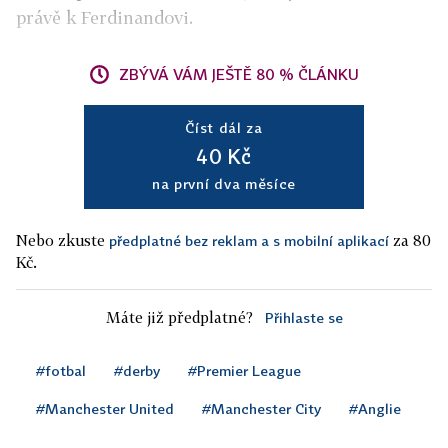
právě k Ferdinandovi.
ZBÝVÁ VÁM JEŠTĚ 80 % ČLÁNKU
Číst dál za
40 Kč
na první dva měsíce
Nebo zkuste
za 80
předplatné bez reklam a s mobilní aplikací
Kč.
Máte již předplatné?
Přihlaste se
#fotbal
#derby
#Premier League
#Manchester United
#Manchester City
#Anglie