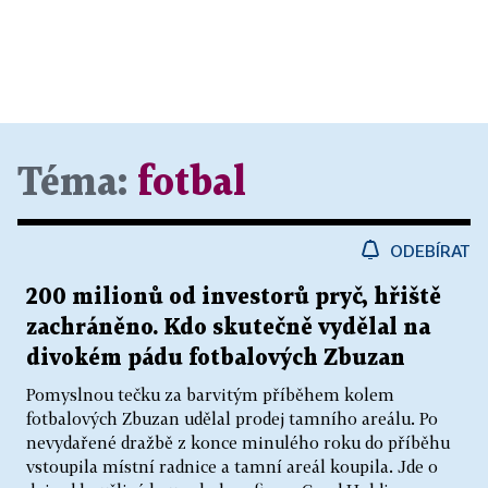
Téma:
fotbal
ODEBÍRAT
200 milionů od investorů pryč, hřiště
zachráněno. Kdo skutečně vydělal na
divokém pádu fotbalových Zbuzan
Pomyslnou tečku za barvitým příběhem kolem
fotbalových Zbuzan udělal prodej tamního areálu. Po
nevydařené dražbě z konce minulého roku do příběhu
vstoupila místní radnice a tamní areál koupila. Jde o