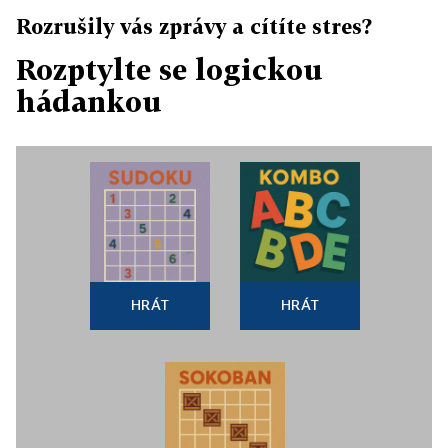
Rozrušily vás zprávy a cítíte stres?
Rozptylte se logickou
hádankou
HRÁT
HRÁT