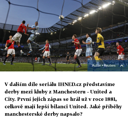
Autor ▪
Reuters
V dalším díle seriálu IHNED.cz představíme
derby mezi kluby z Manchesteru - United a
City. První jejich zápas se hrál už v roce 1881,
celkově mají lepší bilanci United. Jaké příběhy
manchesterské derby napsalo?