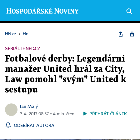
HN.cz
›
Hn
SERIÁL IHNED.CZ
Fotbalové derby: Legendární
manažer United hrál za City,
Law pomohl "svým" United k
sestupu
Jan Malý
PŘEHRÁT ČLÁNEK
7. 4. 2013 08:57 ▪ 4 min. čtení
ODEBÍRAT AUTORA