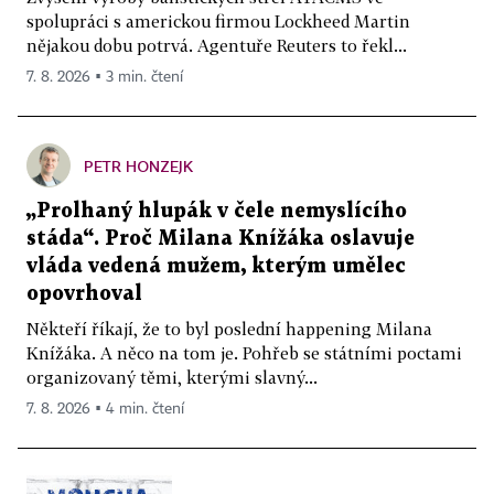
spolupráci s americkou firmou Lockheed Martin
nějakou dobu potrvá. Agentuře Reuters to řekl...
7. 8. 2026 ▪ 3 min. čtení
PETR HONZEJK
„Prolhaný hlupák v čele nemyslícího
stáda“. Proč Milana Knížáka oslavuje
vláda vedená mužem, kterým umělec
opovrhoval
Někteří říkají, že to byl poslední happening Milana
Knížáka. A něco na tom je. Pohřeb se státními poctami
organizovaný těmi, kterými slavný...
7. 8. 2026 ▪ 4 min. čtení