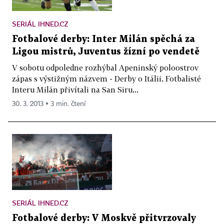
SERIÁL IHNED.CZ
Fotbalové derby: Inter Milán spěchá za
Ligou mistrů, Juventus žízní po vendetě
V sobotu odpoledne rozhýbal Apeninský poloostrov
zápas s výstižným názvem - Derby o Itálii. Fotbalisté
Interu Milán přivítali na San Siru...
30. 3. 2013 ▪ 3 min. čtení
SERIÁL IHNED.CZ
Fotbalové derby: V Moskvě přitvrzovaly