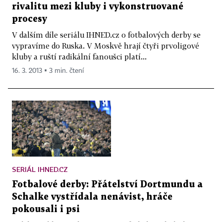
rivalitu mezi kluby i vykonstruované
procesy
V dalším díle seriálu IHNED.cz o fotbalových derby se
vypravíme do Ruska. V Moskvě hrají čtyři prvoligové
kluby a ruští radikální fanoušci platí...
16. 3. 2013 ▪ 3 min. čtení
SERIÁL IHNED.CZ
Fotbalové derby: Přátelství Dortmundu a
Schalke vystřídala nenávist, hráče
pokousali i psi