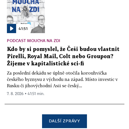
41:51
PODCAST MOUCHA NA ZDI
Kdo by si pomyslel, že Češi budou vlastnit
Pirelli, Royal Mail, Colt nebo Groupon?
Žijeme v kapitalistické sci-fi
Za poslední dekádu se úplně otočila korouhvička
českého byznysu z východu na západ. Místo investic v
Rusku či jihovýchodní Asii se český...
7. 8. 2026 ▪ 41:51 min.
DALŠÍ ZPRÁVY