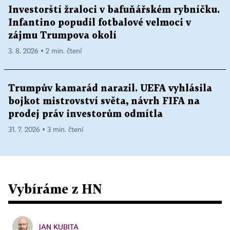
Investorští žraloci v bafuňářském rybníčku.
Infantino popudil fotbalové velmoci v
zájmu Trumpova okolí
3. 8. 2026 ▪ 2 min. čtení
Trumpův kamarád narazil. UEFA vyhlásila
bojkot mistrovství světa, návrh FIFA na
prodej práv investorům odmítla
31. 7. 2026 ▪ 3 min. čtení
Vybíráme z HN
JAN KUBITA