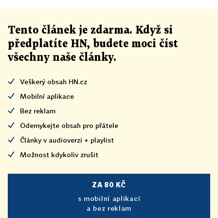
Tento článek
je
zdarma. Když si
předplatíte HN, budete moci číst
všechny naše články
.
Veškerý obsah HN.cz
Mobilní aplikace
Bez reklam
Odemykejte obsah pro přátele
Články v audioverzi + playlist
Možnost kdykoliv zrušit
ZA 80 KČ
s mobilní aplikací
a bez reklam