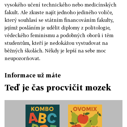
vysokého učení technického nebo medicínských
fakult. Ale zkuste najít jednoho jediného voliče,
který souhlasí se státním financováním fakulty,
jejímž posláním je udělit diplomy z politologie,
vědeckého feminismu a podobných oborů i těm
studentům, kteří je nedokážou vystudovat na
běžných školách. Někdy je lepší na sebe moc
neupozorňovat.
Informace už máte
Teď je čas procvičit mozek