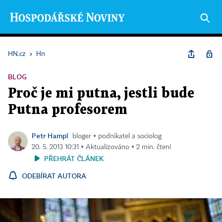
HN.cz
›
Hn
BLOG
Proč je mi putna, jestli bude
Putna profesorem
Petr Hampl
bloger ▪ podnikatel a sociolog
20. 5. 2013 10:31 ▪ Aktualizováno ▪ 2 min. čtení
PŘEHRÁT ČLÁNEK
ODEBÍRAT AUTORA