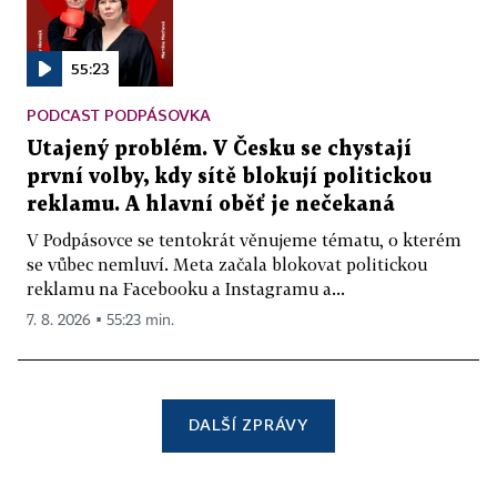
55:23
PODCAST PODPÁSOVKA
Utajený problém. V Česku se chystají
první volby, kdy sítě blokují politickou
reklamu. A hlavní oběť je nečekaná
V Podpásovce se tentokrát věnujeme tématu, o kterém
se vůbec nemluví. Meta začala blokovat politickou
reklamu na Facebooku a Instagramu a...
7. 8. 2026 ▪ 55:23 min.
DALŠÍ ZPRÁVY