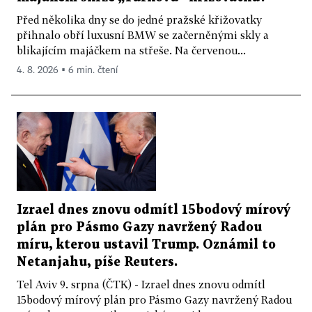
Před několika dny se do jedné pražské křižovatky
přihnalo obří luxusní BMW se začerněnými skly a
blikajícím majáčkem na střeše. Na červenou...
4. 8. 2026 ▪ 6 min. čtení
Izrael dnes znovu odmítl 15bodový mírový
plán pro Pásmo Gazy navržený Radou
míru, kterou ustavil Trump. Oznámil to
Netanjahu, píše Reuters.
Tel Aviv 9. srpna (ČTK) - Izrael dnes znovu odmítl
15bodový mírový plán pro Pásmo Gazy navržený Radou