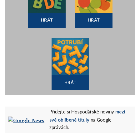
HRÁT
HRÁT
HRÁT
mezi
Přidejte si Hospodářské noviny
své oblíbené tituly
na Google
zprávách.