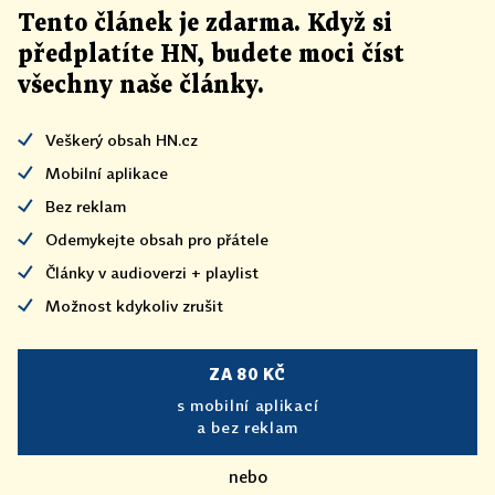
Tento článek
je
zdarma. Když si
předplatíte HN, budete moci číst
všechny naše články
.
Veškerý obsah HN.cz
Mobilní aplikace
Bez reklam
Odemykejte obsah pro přátele
Články v audioverzi + playlist
Možnost kdykoliv zrušit
ZA 80 KČ
s mobilní aplikací
a bez reklam
nebo