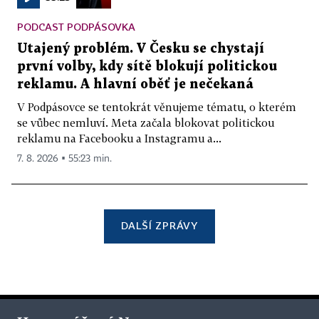
PODCAST PODPÁSOVKA
Utajený problém. V Česku se chystají
první volby, kdy sítě blokují politickou
reklamu. A hlavní oběť je nečekaná
V Podpásovce se tentokrát věnujeme tématu, o kterém
se vůbec nemluví. Meta začala blokovat politickou
reklamu na Facebooku a Instagramu a...
7. 8. 2026 ▪ 55:23 min.
DALŠÍ ZPRÁVY