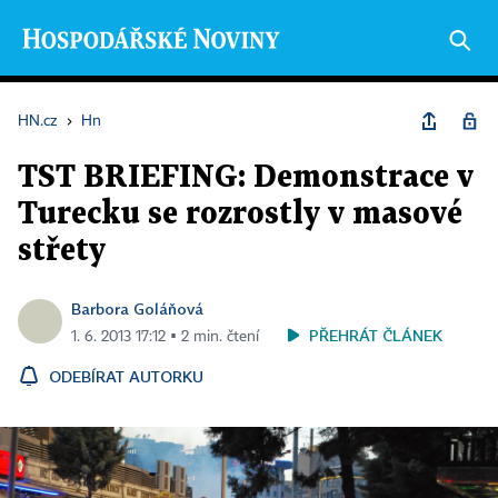
HN.cz
›
Hn
TST BRIEFING: Demonstrace v
Turecku se rozrostly v masové
střety
Barbora Goláňová
PŘEHRÁT ČLÁNEK
1. 6. 2013 17:12 ▪ 2 min. čtení
ODEBÍRAT AUTORKU