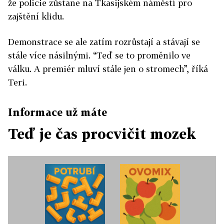
že policie zůstane na Tkasijském náměstí pro
zajštění klidu.
Demonstrace se ale zatím rozrůstají a stávají se
stále více násilnými. “Teď se to proměnilo ve
válku. A premiér mluví stále jen o stromech”, říká
Teri.
Informace už máte
Teď je čas procvičit mozek