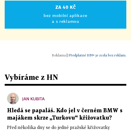
ZA 40 KČ
bez mobilní aplikace
a s reklamou
|
Předplatné HN+ je zcela bez reklam.
Vybíráme z HN
JAN KUBITA
Hledá se papaláš. Kdo jel v černém BMW s
majákem skrze „Turkovu“ křižovatku?
Před několika dny se do jedné pražské křižovatky