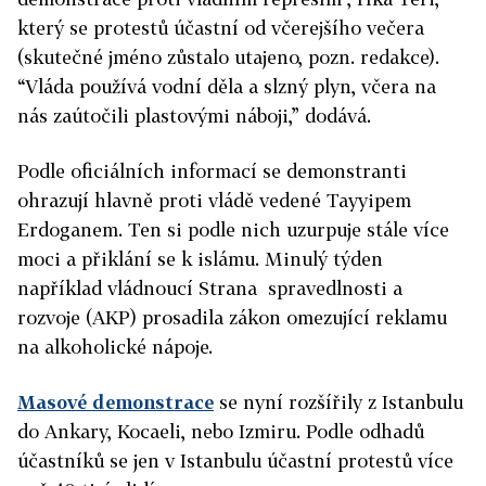
který se protestů účastní od včerejšího večera
(skutečné jméno zůstalo utajeno, pozn. redakce).
“Vláda používá vodní děla a slzný plyn, včera na
nás zaútočili plastovými náboji,” dodává.
Podle oficiálních informací se demonstranti
ohrazují hlavně proti vládě vedené Tayyipem
Erdoganem. Ten si podle nich uzurpuje stále více
moci a přiklání se k islámu. Minulý týden
například vládnoucí Strana spravedlnosti a
rozvoje (AKP) prosadila zákon omezující reklamu
na alkoholické nápoje.
Masové demonstrace
se nyní rozšířily z Istanbulu
do Ankary, Kocaeli, nebo Izmiru. Podle odhadů
účastníků se jen v Istanbulu účastní protestů více