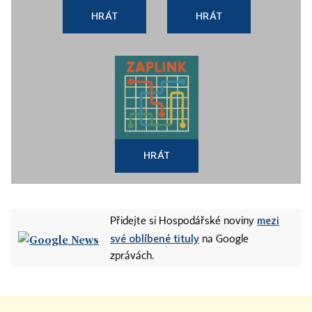
HRÁT
HRÁT
HRÁT
mezi
Přidejte si Hospodářské noviny
své oblíbené tituly
na Google
zprávách.