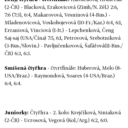
(2-ČR) - Blacková, Erakovicová (Zimb./N. Zél.) 2:6,
7:6 (7:3), 6:4, Makarovová, Vesninová (4-Rus.) -
Mladenovicová, Voskobojevová (10-Fr./Kaz.) 6:4, 6:1,
Erraniová, Vinciová (1-It.) - Lepchenková, Čeng
Saj-saj (USA/Čína) 7:5, 6:1, Petrovová, Srebotniková
(3-Rus./Slovin.) - Pavljučenkovová, Šafářová(11-Rus./
ČR) 6:3, 6:3.
Smíšená čtyřhra
- čtvrtfinále: Huberová, Melo (8-
USA/Braz.) - Raymondová, Soares (4-USA/Braz.)
6:4, 6:4.
Juniorky:
Čtyřhra - 2. kolo: Krejčíková, Siniaková
(2-ČR) - Ucrosová, Vegová (Kol./Arg.) 6:2, 6:0.