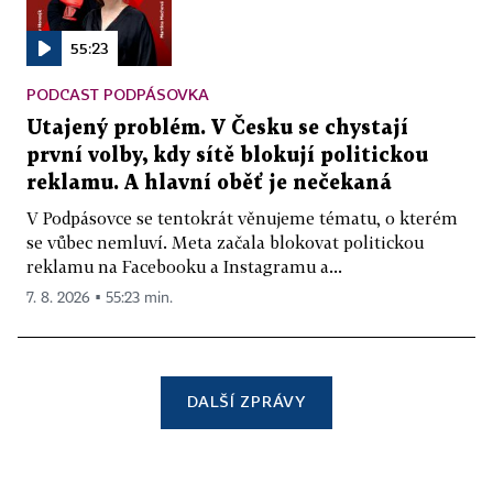
55:23
PODCAST PODPÁSOVKA
Utajený problém. V Česku se chystají
první volby, kdy sítě blokují politickou
reklamu. A hlavní oběť je nečekaná
V Podpásovce se tentokrát věnujeme tématu, o kterém
se vůbec nemluví. Meta začala blokovat politickou
reklamu na Facebooku a Instagramu a...
7. 8. 2026 ▪ 55:23 min.
DALŠÍ ZPRÁVY