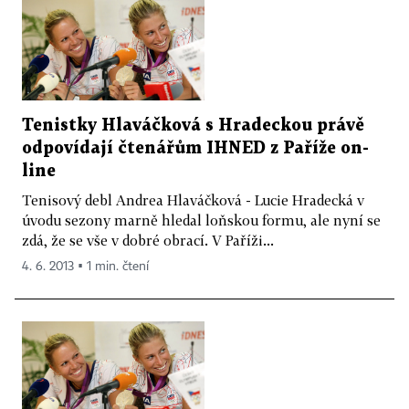
Tenistky Hlaváčková s Hradeckou právě
odpovídají čtenářům IHNED z Paříže on-
line
Tenisový debl Andrea Hlaváčková - Lucie Hradecká v
úvodu sezony marně hledal loňskou formu, ale nyní se
zdá, že se vše v dobré obrací. V Paříži...
4. 6. 2013 ▪ 1 min. čtení