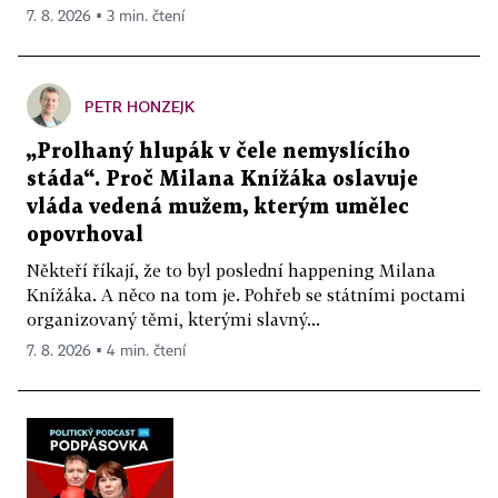
7. 8. 2026 ▪ 3 min. čtení
PETR HONZEJK
„Prolhaný hlupák v čele nemyslícího
stáda“. Proč Milana Knížáka oslavuje
vláda vedená mužem, kterým umělec
opovrhoval
Někteří říkají, že to byl poslední happening Milana
Knížáka. A něco na tom je. Pohřeb se státními poctami
organizovaný těmi, kterými slavný...
7. 8. 2026 ▪ 4 min. čtení