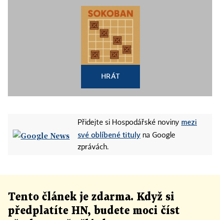
HRÁT
mezi
Přidejte si Hospodářské noviny
své oblíbené tituly
na Google
zprávách.
Tento článek
je
zdarma. Když si
předplatíte HN, budete moci číst