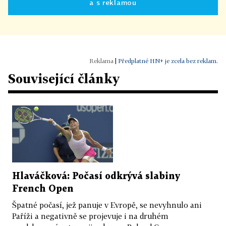
a s reklamou
|
Předplatné HN+ je zcela bez reklam.
Související články
Hlaváčková: Počasí odkrývá slabiny
French Open
Špatné počasí, jež panuje v Evropě, se nevyhnulo ani
Paříži a negativně se projevuje i na druhém