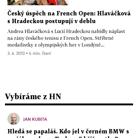
Český úspěch na French Open: Hlaváčková
s Hradeckou postupují v deblu
Andrea Hlaváčková s Lucií Hradeckou nabídly náplast
na rány českého tenisu z French Open. Stříbrné
medailistky z olympijských her v Londýně...
3. 6. 2013 ▪ 4 min. čtení
Vybíráme z HN
JAN KUBITA
Hledá se papaláš. Kdo jel v černém BMW s