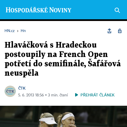
HN.cz
›
Hn
Hlaváčková s Hradeckou
postoupily na French Open
potřetí do semifinále, Šafářová
neuspěla
ČTK
PŘEHRÁT ČLÁNEK
5. 6. 2013 18:56 ▪ 3 min. čtení