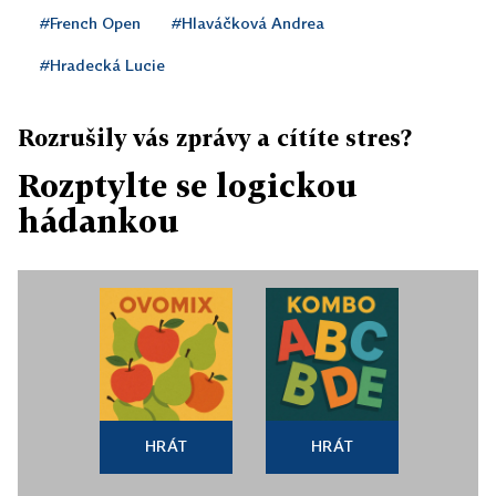
#French Open
#Hlaváčková Andrea
#Hradecká Lucie
Rozrušily vás zprávy a cítíte stres?
Rozptylte se logickou
hádankou
HRÁT
HRÁT