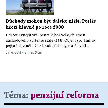
Důchody mohou být daleko nižší. Potíže
hrozí hlavně po roce 2030
Udržet nynější výši penzí je bez velkých změn
důchodového systému stále těžší. Objem sociálního
pojištění, z něhož se hradí důchody, totiž kvůli...
24. 6. 2013 ▪ 8 min. čtení
Téma:
penzijní reforma