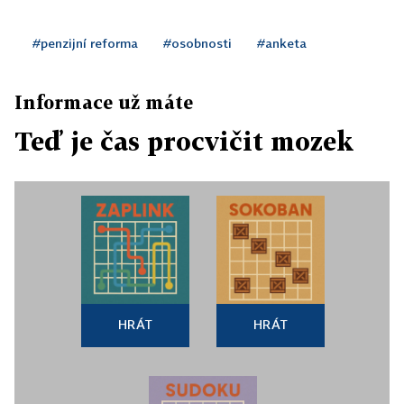
#penzijní reforma
#osobnosti
#anketa
Informace už máte
Teď je čas procvičit mozek
HRÁT
HRÁT