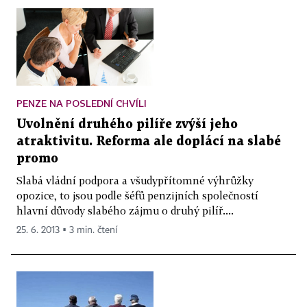
PENZE NA POSLEDNÍ CHVÍLI
Uvolnění druhého pilíře zvýší jeho
atraktivitu. Reforma ale doplácí na slabé
promo
Slabá vládní podpora a všudypřítomné výhrůžky
opozice, to jsou podle šéfů penzijních společností
hlavní důvody slabého zájmu o druhý pilíř....
25. 6. 2013 ▪ 3 min. čtení