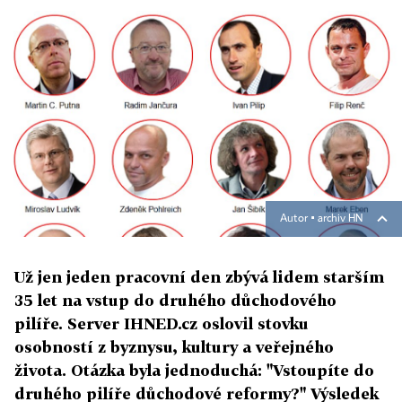
Autor ▪
archiv HN
Už jen jeden pracovní den zbývá lidem starším
35 let na vstup do druhého důchodového
pilíře. Server IHNED.cz oslovil stovku
osobností z byznysu, kultury a veřejného
života. Otázka byla jednoduchá: "Vstoupíte do
druhého pilíře důchodové reformy?" Výsledek