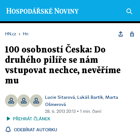
HN.cz
›
Hn
100 osobností Česka: Do
druhého pilíře se nám
vstupovat nechce, nevěříme
mu
Lucie Sitarová
Lukáš Bartík
Marta
,
,
Ošmerová
28. 6. 2013 20:13 ▪ 1 min. čtení
PŘEHRÁT ČLÁNEK
ODEBÍRAT AUTORKU