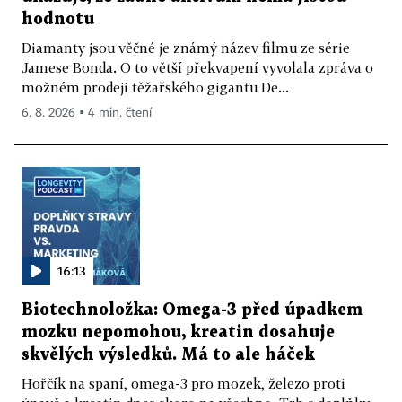
hodnotu
Diamanty jsou věčné je známý název filmu ze série
Jamese Bonda. O to větší překvapení vyvolala zpráva o
možném prodeji těžařského gigantu De...
6. 8. 2026 ▪ 4 min. čtení
16:13
Biotechnoložka: Omega-3 před úpadkem
mozku nepomohou, kreatin dosahuje
skvělých výsledků. Má to ale háček
Hořčík na spaní, omega-3 pro mozek, železo proti