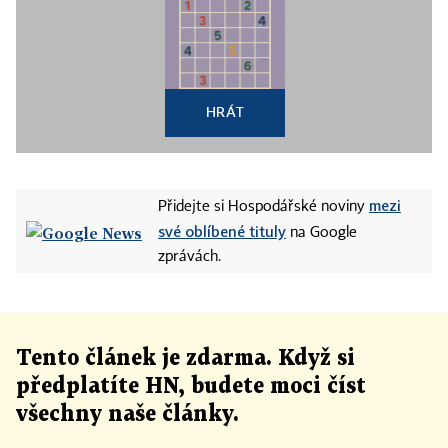
HRÁT
mezi
Přidejte si Hospodářské noviny
své oblíbené tituly
na Google
zprávách.
Tento článek
je
zdarma. Když si
předplatíte HN, budete moci číst
všechny naše články
.