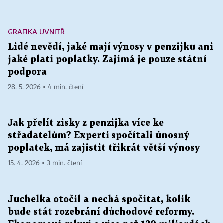
GRAFIKA UVNITŘ
Lidé nevědí, jaké mají výnosy v penzijku ani
jaké platí poplatky. Zajímá je pouze státní
podpora
28. 5. 2026 ▪ 4 min. čtení
Jak přelít zisky z penzijka více ke
střadatelům? Experti spočítali únosný
poplatek, má zajistit třikrát větší výnosy
15. 4. 2026 ▪ 3 min. čtení
Juchelka otočil a nechá spočítat, kolik
bude stát rozebrání důchodové reformy.