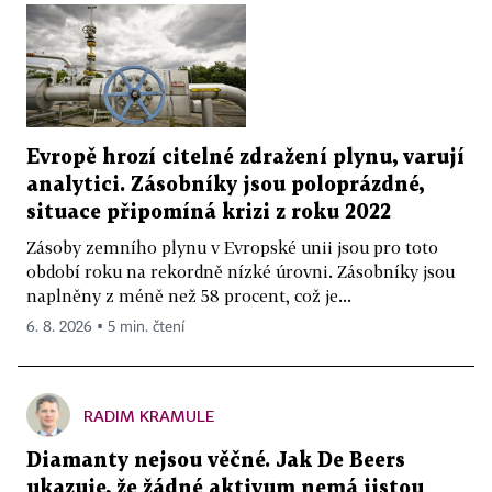
Evropě hrozí citelné zdražení plynu, varují
analytici. Zásobníky jsou poloprázdné,
situace připomíná krizi z roku 2022
Zásoby zemního plynu v Evropské unii jsou pro toto
období roku na rekordně nízké úrovni. Zásobníky jsou
naplněny z méně než 58 procent, což je...
6. 8. 2026 ▪ 5 min. čtení
RADIM KRAMULE
Diamanty nejsou věčné. Jak De Beers
ukazuje, že žádné aktivum nemá jistou