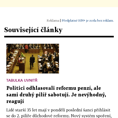
|
Předplatné HN+ je zcela bez reklam.
Související články
TABULKA UVNITŘ
Politici odhlasovali reformu penzí, ale
sami druhý pilíř sabotují. Je nevýhodný,
reagují
Lidé starší 35 let mají v pondělí poslední šanci přihlásit
se do 2. pilíře důchodové reformy. Nový systém spoření,