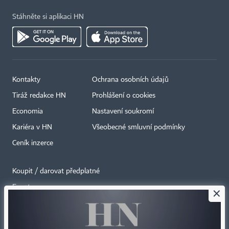
Stáhněte si aplikaci HN
Kontakty
Ochrana osobních údajů
Tiráž redakce HN
Prohlášení o cookies
Economia
Nastavení soukromí
Kariéra v HN
Všeobecné smluvní podmínky
Ceník inzerce
Koupit / darovat předplatné
Eventy
×
Newslettery
RSS kanály