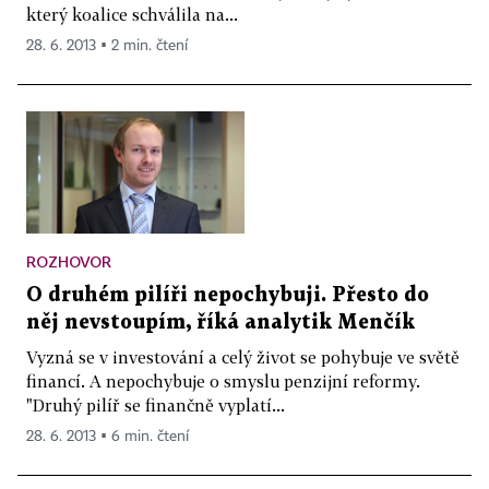
který koalice schválila na...
28. 6. 2013 ▪ 2 min. čtení
ROZHOVOR
O druhém pilíři nepochybuji. Přesto do
něj nevstoupím, říká analytik Menčík
Vyzná se v investování a celý život se pohybuje ve světě
financí. A nepochybuje o smyslu penzijní reformy.
"Druhý pilíř se finančně vyplatí...
28. 6. 2013 ▪ 6 min. čtení