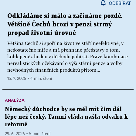
ODEBÍRAT
Odkládáme si málo a začínáme pozdě.
Většině Čechů hrozí v penzi strmý
propad životní úrovně
Většina Čechů si spoří na život ve stáří neefektivně, v
nedostatečné míře a má přehnané představy o tom,
kolik peněz budou v důchodu pobírat. Právě kombinace
nerealistických očekávání o výši státní penze a volby
nevhodných finančních produktů přitom...
15. 7. 2026 ▪ 4 min. čtení
ANALÝZA
Německý důchodce by se měl mít čím dál
lépe než český. Tamní vláda našla odvahu k
reformě
29. 6. 2026 ▪ 5 min. čtení