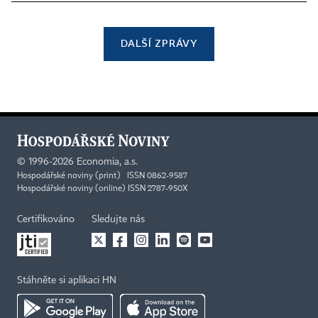
DALŠÍ ZPRÁVY
©
1996-2026
Economia, a.s.
Hospodářské noviny (print) ISSN 0862-9587
Hospodářské noviny (online) ISSN 2787-950X
Certifikováno
Sledujte nás
Stáhněte si aplikaci HN