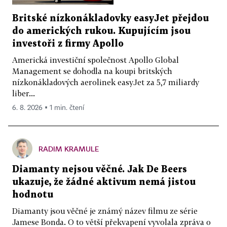
Britské nízkonákladovky easyJet přejdou
do amerických rukou. Kupujícím jsou
investoři z firmy Apollo
Americká investiční společnost Apollo Global
Management se dohodla na koupi britských
nízkonákladových aerolinek easyJet za 5,7 miliardy
liber...
6. 8. 2026 ▪ 1 min. čtení
RADIM KRAMULE
Diamanty nejsou věčné. Jak De Beers
ukazuje, že žádné aktivum nemá jistou
hodnotu
Diamanty jsou věčné je známý název filmu ze série
Jamese Bonda. O to větší překvapení vyvolala zpráva o