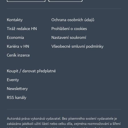
Kontakty
Ochrana osobních údajů
Tiráž redakce HN
Prohlášení o cookies
Economia
Nastavení soukromí
Kariéra v HN
Všeobecné smluvní podmínky
Ceník inzerce
Koupit / darovat předplatné
Eventy
Newslettery
×
RSS kanály
Autorská práva vykonává vydavatel. Bez písemného svolení vydavatele je
zakázáno jakékoli užití částí nebo celku díla, zejména rozmnožování a šíření