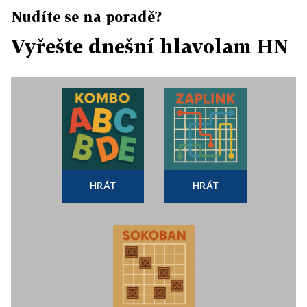
Nudíte se na poradě?
Vyřešte dnešní hlavolam HN
HRÁT
HRÁT