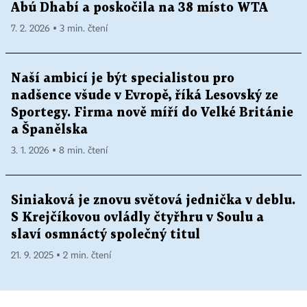
Abú Dhabí a poskočila na 38 místo WTA
7. 2. 2026 ▪ 3 min. čtení
Naší ambicí je být specialistou pro
nadšence všude v Evropě, říká Lesovský ze
Sportegy. Firma nově míří do Velké Británie
a Španělska
3. 1. 2026 ▪ 8 min. čtení
Siniaková je znovu světová jednička v deblu.
S Krejčíkovou ovládly čtyřhru v Soulu a
slaví osmnáctý společný titul
21. 9. 2025 ▪ 2 min. čtení