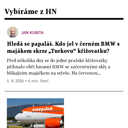
Vybíráme z HN
JAN KUBITA
Hledá se papaláš. Kdo jel v černém BMW s
majákem skrze „Turkovu“ křižovatku?
Před několika dny se do jedné pražské křižovatky
přihnalo obří luxusní BMW se začerněnými skly a
blikajícím majáčkem na střeše. Na červenou...
4. 8. 2026 ▪ 6 min. čtení