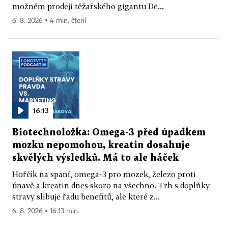
možném prodeji těžařského gigantu De...
6. 8. 2026 ▪ 4 min. čtení
16:13
Biotechnoložka: Omega-3 před úpadkem
mozku nepomohou, kreatin dosahuje
skvělých výsledků. Má to ale háček
Hořčík na spaní, omega-3 pro mozek, železo proti
únavě a kreatin dnes skoro na všechno. Trh s doplňky
stravy slibuje řadu benefitů, ale které z...
6. 8. 2026 ▪ 16:13 min.