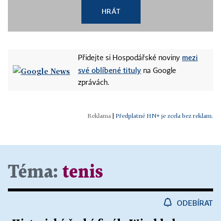
HRÁT
mezi
Přidejte si Hospodářské noviny
své oblíbené tituly
na Google
zprávách.
|
Předplatné HN+ je zcela bez reklam.
Téma:
tenis
ODEBÍRAT