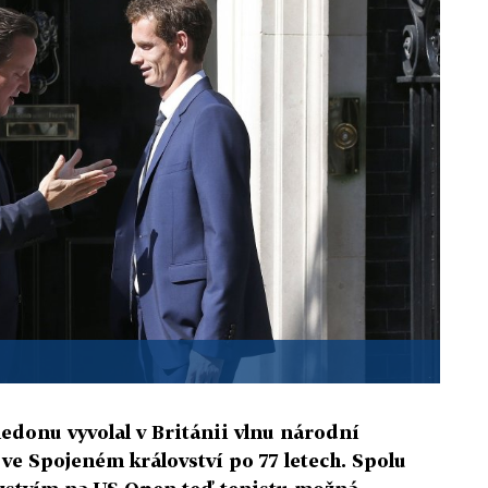
donu vyvolal v Británii vlnu národní
l ve Spojeném království po 77 letech. Spolu