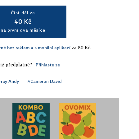
Číst dál za
40 Kč
na první dva měsíce
za 80 Kč.
tné bez reklam a s mobilní aplikací
iž předplatné?
Přihlaste se
ray Andy
#Cameron David