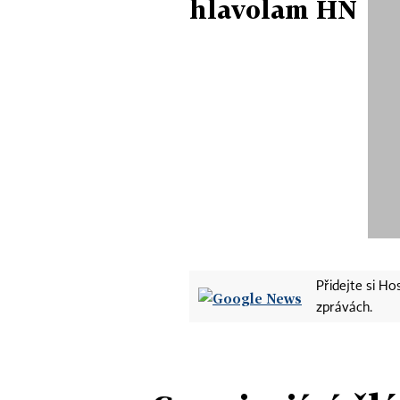
hlavolam HN
Přidejte si H
zprávách.