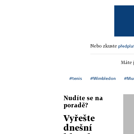
Nebo zkuste
předpla
Máte j
#tenis
#Wimbledon
#Mur
Nudíte se na
poradě?
Vyřešte
dnešní