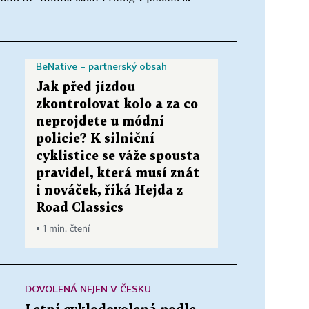
BeNative – partnerský obsah
Jak před jízdou
zkontrolovat kolo a za co
neprojdete u módní
policie? K silniční
cyklistice se váže spousta
pravidel, která musí znát
i nováček, říká Hejda z
Road Classics
▪ 1 min. čtení
DOVOLENÁ NEJEN V ČESKU