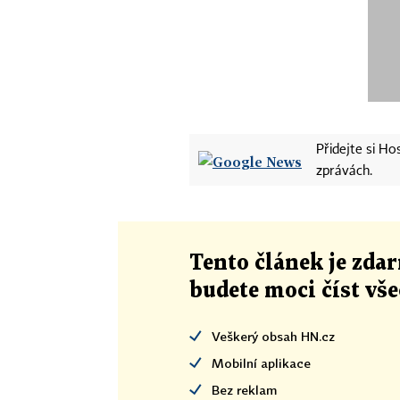
Přidejte si H
zprávách.
Tento článek
je
zdar
budete moci číst vš
Veškerý obsah HN.cz
Mobilní aplikace
Bez reklam