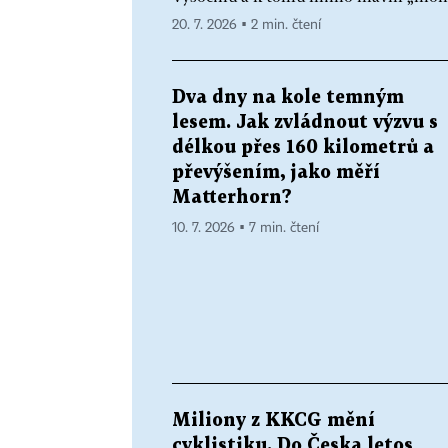
20. 7. 2026 ▪ 2 min. čtení
Dva dny na kole temným
lesem. Jak zvládnout výzvu s
délkou přes 160 kilometrů a
převýšením, jako měří
Matterhorn?
10. 7. 2026 ▪ 7 min. čtení
Miliony z KKCG mění
cyklistiku. Do Česka letos