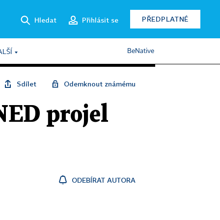
PŘEDPLATNÉ
Hledat
Přihlásit se
BeNative
ALŠÍ
Sdílet
Odemknout známému
NED projel
ODEBÍRAT AUTORA