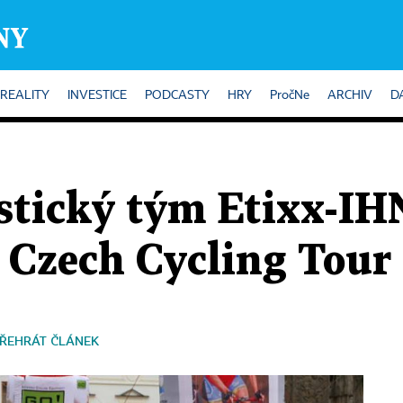
REALITY
INVESTICE
PODCASTY
HRY
PročNe
ARCHIV
D
stický tým Etixx-IH
 Czech Cycling Tour
ŘEHRÁT ČLÁNEK