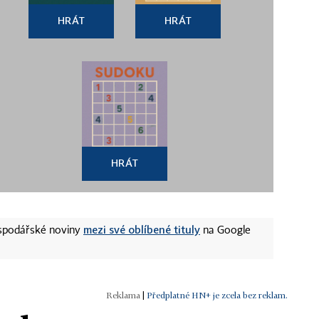
HRÁT
HRÁT
HRÁT
mezi své oblíbené tituly
ospodářské noviny
na Google
|
Předplatné HN+ je zcela bez reklam.