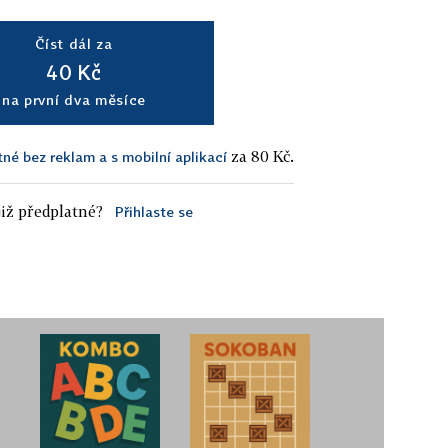
Číst dál za
40 Kč
na první dva měsíce
za 80 Kč.
tné bez reklam a s mobilní aplikací
iž předplatné?
Přihlaste se