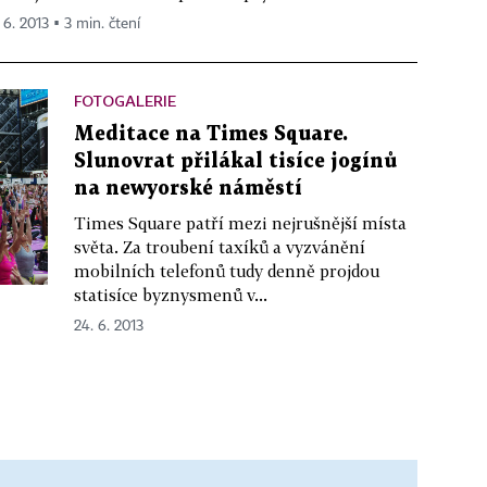
 6. 2013 ▪ 3 min. čtení
FOTOGALERIE
Meditace na Times Square.
Slunovrat přilákal tisíce jogínů
na newyorské náměstí
Times Square patří mezi nejrušnější místa
světa. Za troubení taxíků a vyzvánění
mobilních telefonů tudy denně projdou
statisíce byznysmenů v...
24. 6. 2013