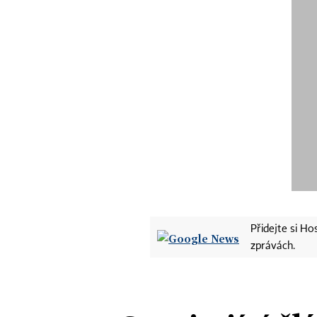
Přidejte si H
zprávách.