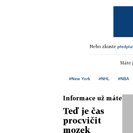
Nebo zkuste
předpla
Máte j
#New York
#NHL
#NBA
Informace už máte
Teď je čas
procvičit
mozek