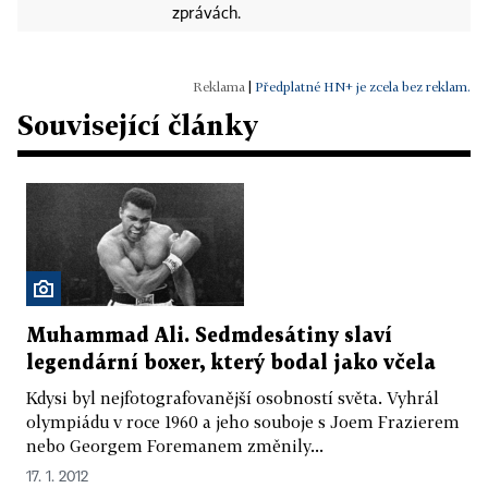
zprávách.
|
Předplatné HN+ je zcela bez reklam.
Související články
Muhammad Ali. Sedmdesátiny slaví
legendární boxer, který bodal jako včela
Kdysi byl nejfotografovanější osobností světa. Vyhrál
olympiádu v roce 1960 a jeho souboje s Joem Frazierem
nebo Georgem Foremanem změnily...
17. 1. 2012