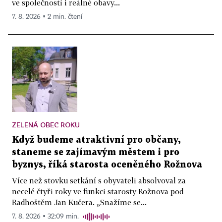
ve společnosti i reálné obavy...
7. 8. 2026 ▪ 2 min. čtení
ZELENÁ OBEC ROKU
Když budeme atraktivní pro občany,
staneme se zajímavým městem i pro
byznys, říká starosta oceněného Rožnova
Více než stovku setkání s obyvateli absolvoval za
necelé čtyři roky ve funkci starosty Rožnova pod
Radhoštěm Jan Kučera. „Snažíme se...
7. 8. 2026 ▪ 32:09 min.