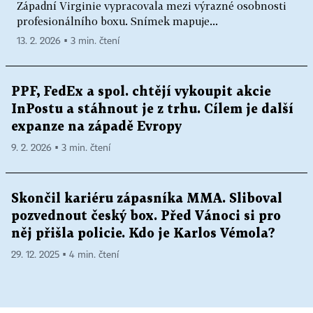
Západní Virginie vypracovala mezi výrazné osobnosti
profesionálního boxu. Snímek mapuje...
13. 2. 2026 ▪ 3 min. čtení
PPF, FedEx a spol. chtějí vykoupit akcie
InPostu a stáhnout je z trhu. Cílem je další
expanze na západě Evropy
9. 2. 2026 ▪ 3 min. čtení
Skončil kariéru zápasníka MMA. Sliboval
pozvednout český box. Před Vánoci si pro
něj přišla policie. Kdo je Karlos Vémola?
29. 12. 2025 ▪ 4 min. čtení