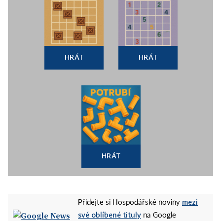
HRÁT
HRÁT
HRÁT
mezi
Přidejte si Hospodářské noviny
své oblíbené tituly
na Google