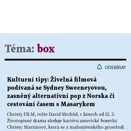
Téma:
box
ODEBÍRAT
Kulturní tipy: Živelná filmová
podívaná se Sydney Sweeneyovou,
zasněný alternativní pop z Norska či
cestování časem s Masarykem
Christy FILM, režie David Michôd, v kinech od 12. 2.
Životopisné drama sleduje kariéru americké boxerky
Christy Martinové, která se z maloměstského prostředí