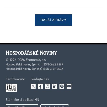
DALŠÍ ZPRÁVY
©
1996-2026
Economia, a.s.
Hospodářské noviny (print) ISSN 0862-9587
Hospodářské noviny (online) ISSN 2787-950X
Certifikováno
Sledujte nás
Stáhněte si aplikaci HN