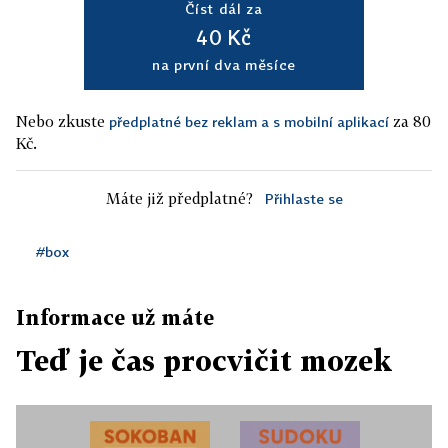
Číst dál za
40 Kč
na první dva měsíce
Nebo zkuste
za 80
předplatné bez reklam a s mobilní aplikací
Kč.
Máte již předplatné?
Přihlaste se
#box
Informace už máte
Teď je čas procvičit mozek