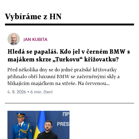
Vybíráme z HN
JAN KUBITA
Hledá se papaláš. Kdo jel v černém BMW s
majákem skrze „Turkovu“ křižovatku?
Před několika dny se do jedné pražské křižovatky
přihnalo obří luxusní BMW se začerněnými skly a
blikajícím majáčkem na střeše. Na červenou...
4. 8. 2026 ▪ 6 min. čtení