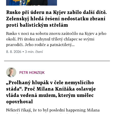
Rusko při úderu na Kyjev zabilo další dítě.
Zelenskyj hledá řešení nedostatku zbraní
proti balistickým střelám
Rusko v noci na sobotu znovu zaútočilo na Kyjev a jeho
okolí. Při útoku zahynul tříletý chlapec se svými
prarodiči. Jeho rodiče a patnáctiletý...
8. 8. 2026 ▪ 3 min. čtení
PETR HONZEJK
„Prolhaný hlupák v čele nemyslícího
stáda“. Proč Milana Knížáka oslavuje
vláda vedená mužem, kterým umělec
opovrhoval
Někteří říkají, že to byl poslední happening Milana