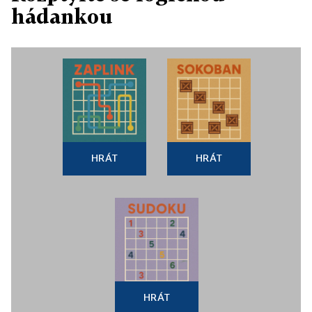
hádankou
HRÁT
HRÁT
HRÁT