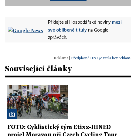
mezi
Přidejte si Hospodářské noviny
své oblíbené tituly
na Google
zprávách.
|
Předplatné HN+ je zcela bez reklam.
Související články
FOTO: Cyklistický tým Etixx-IHNED
projel Moravou při Czech Cycling Tour