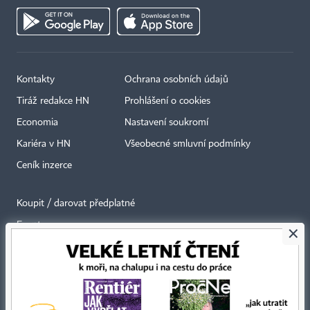
Kontakty
Ochrana osobních údajů
Tiráž redakce HN
Prohlášení o cookies
Economia
Nastavení soukromí
Kariéra v HN
Všeobecné smluvní podmínky
Ceník inzerce
Koupit / darovat předplatné
Eventy
×
Newslettery
RSS kanály