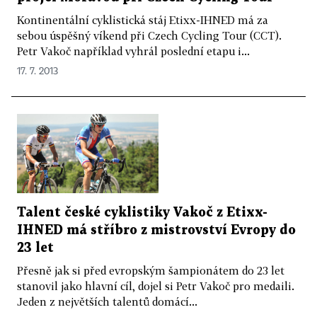
Kontinentální cyklistická stáj Etixx-IHNED má za
sebou úspěšný víkend při Czech Cycling Tour (CCT).
Petr Vakoč například vyhrál poslední etapu i...
17. 7. 2013
Talent české cyklistiky Vakoč z Etixx-
IHNED má stříbro z mistrovství Evropy do
23 let
Přesně jak si před evropským šampionátem do 23 let
stanovil jako hlavní cíl, dojel si Petr Vakoč pro medaili.
Jeden z největších talentů domácí...