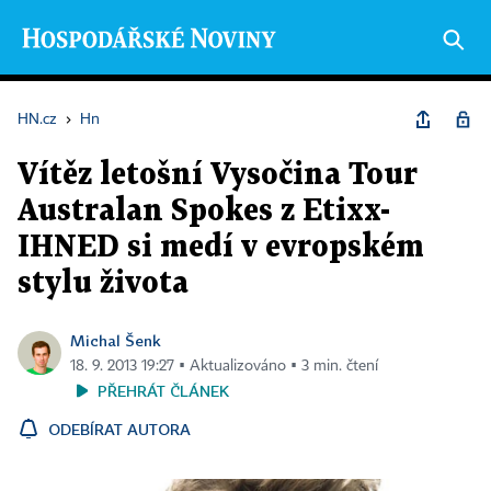
HN.cz
›
Hn
Vítěz letošní Vysočina Tour
Australan Spokes z Etixx-
IHNED si medí v evropském
stylu života
Michal Šenk
18. 9. 2013 19:27 ▪ Aktualizováno ▪ 3 min. čtení
PŘEHRÁT ČLÁNEK
ODEBÍRAT AUTORA