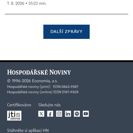
7. 8. 2026 ▪ 55:23 min.
DALŠÍ ZPRÁVY
©
1996-2026
Economia, a.s.
Hospodářské noviny (print) ISSN 0862-9587
Hospodářské noviny (online) ISSN 2787-950X
Certifikováno
Sledujte nás
Stáhněte si aplikaci HN