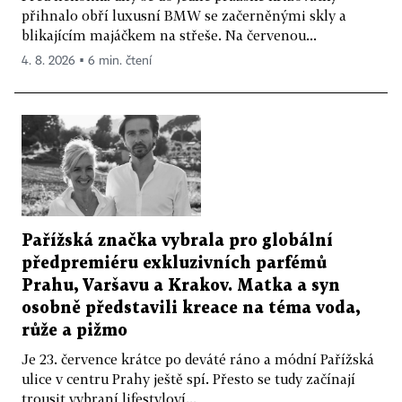
přihnalo obří luxusní BMW se začerněnými skly a
blikajícím majáčkem na střeše. Na červenou...
4. 8. 2026 ▪ 6 min. čtení
Pařížská značka vybrala pro globální
předpremiéru exkluzivních parfémů
Prahu, Varšavu a Krakov. Matka a syn
osobně představili kreace na téma voda,
růže a pižmo
Je 23. července krátce po deváté ráno a módní Pařížská
ulice v centru Prahy ještě spí. Přesto se tudy začínají
trousit vybraní lifestyloví...