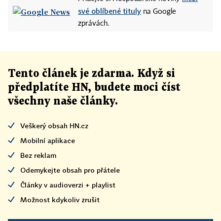
své oblíbené tituly
na Google
zprávách.
Tento článek
je
zdarma. Když si
předplatíte HN, budete moci číst
všechny naše články
.
Veškerý obsah HN.cz
Mobilní aplikace
Bez reklam
Odemykejte obsah pro přátele
Články v audioverzi + playlist
Možnost kdykoliv zrušit