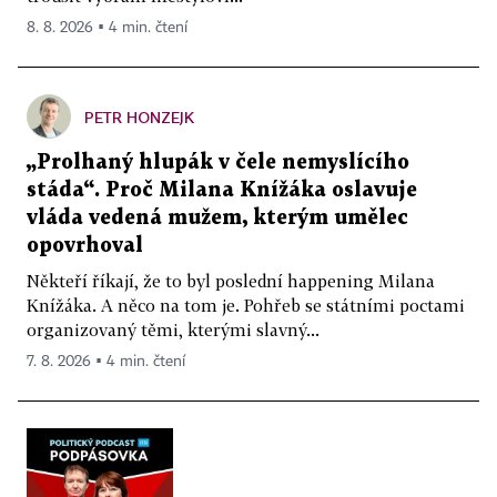
8. 8. 2026 ▪ 4 min. čtení
PETR HONZEJK
„Prolhaný hlupák v čele nemyslícího
stáda“. Proč Milana Knížáka oslavuje
vláda vedená mužem, kterým umělec
opovrhoval
Někteří říkají, že to byl poslední happening Milana
Knížáka. A něco na tom je. Pohřeb se státními poctami
organizovaný těmi, kterými slavný...
7. 8. 2026 ▪ 4 min. čtení