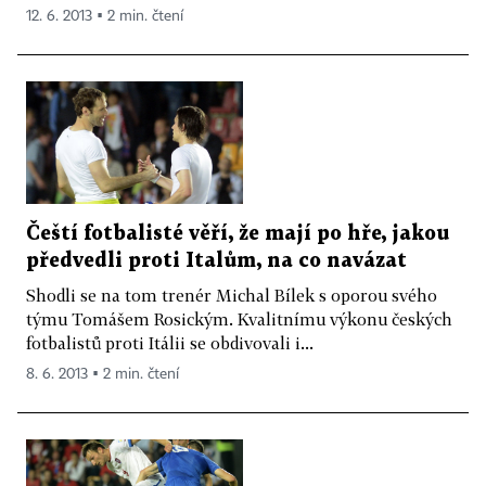
12. 6. 2013 ▪ 2 min. čtení
Čeští fotbalisté věří, že mají po hře, jakou
předvedli proti Italům, na co navázat
Shodli se na tom trenér Michal Bílek s oporou svého
týmu Tomášem Rosickým. Kvalitnímu výkonu českých
fotbalistů proti Itálii se obdivovali i...
8. 6. 2013 ▪ 2 min. čtení