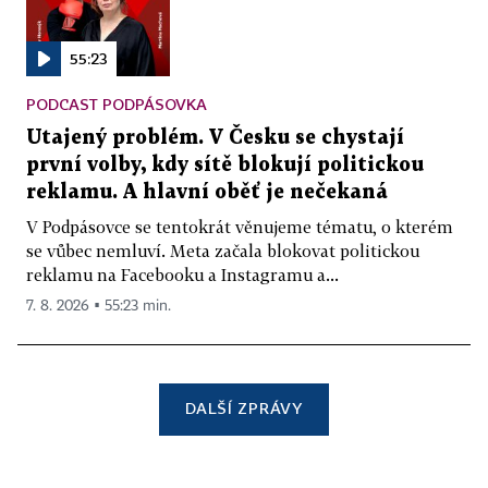
55:23
PODCAST PODPÁSOVKA
Utajený problém. V Česku se chystají
první volby, kdy sítě blokují politickou
reklamu. A hlavní oběť je nečekaná
V Podpásovce se tentokrát věnujeme tématu, o kterém
se vůbec nemluví. Meta začala blokovat politickou
reklamu na Facebooku a Instagramu a...
7. 8. 2026 ▪ 55:23 min.
DALŠÍ ZPRÁVY