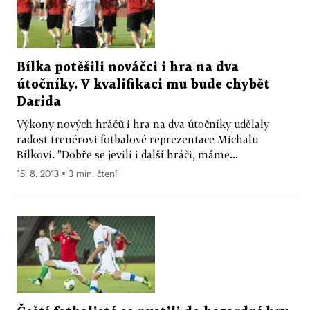
Bílka potěšili nováčci i hra na dva
útočníky. V kvalifikaci mu bude chybět
Darida
Výkony nových hráčů i hra na dva útočníky udělaly
radost trenérovi fotbalové reprezentace Michalu
Bílkovi. "Dobře se jevili i další hráči, máme...
15. 8. 2013 ▪ 3 min. čtení