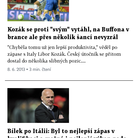
Kozák se proti "svým" vytáhl, na Buffona v
brance ale přes několik šancí nevyzrál
"Chyběla tomu už jen lepší produktivita," věděl po
zápase s Italy Libor Kozák. Český útočník se přitom
dostal do několika slibných pozic....
8. 6. 2013 ▪ 3 min. čtení
Bílek po Itálii: Byl to nejlepší zápas v