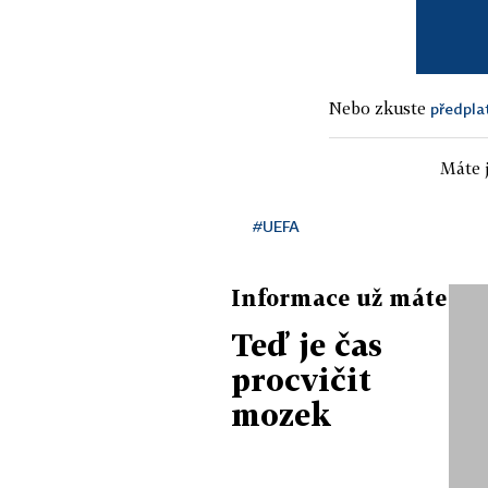
Nebo zkuste
předpla
Máte j
#UEFA
Informace už máte
Teď je čas
procvičit
mozek