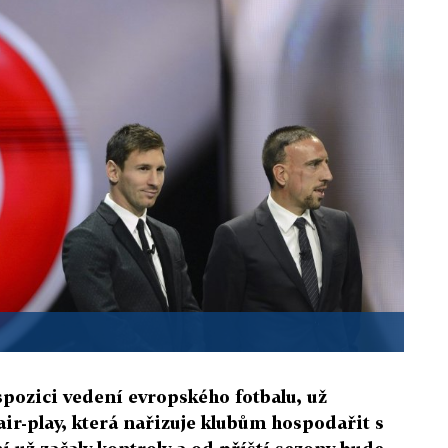
spozici vedení evropského fotbalu, už
air-play, která nařizuje klubům hospodařit s