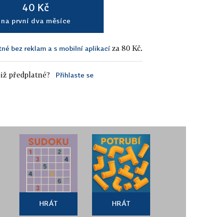
40 Kč
na první dva měsíce
za 80 Kč.
tné bez reklam a s mobilní aplikací
iž předplatné?
Přihlaste se
HRÁT
HRÁT