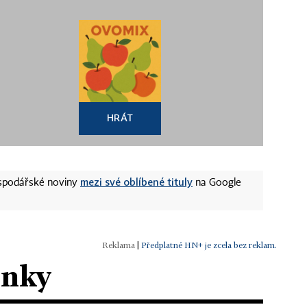
HRÁT
mezi své oblíbené tituly
ospodářské noviny
na Google
|
Předplatné HN+ je zcela bez reklam.
ánky