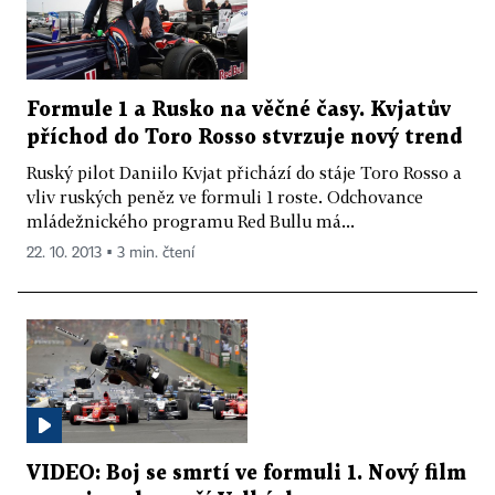
Formule 1 a Rusko na věčné časy. Kvjatův
příchod do Toro Rosso stvrzuje nový trend
Ruský pilot Daniilo Kvjat přichází do stáje Toro Rosso a
vliv ruských peněz ve formuli 1 roste. Odchovance
mládežnického programu Red Bullu má...
22. 10. 2013 ▪ 3 min. čtení
VIDEO: Boj se smrtí ve formuli 1. Nový film