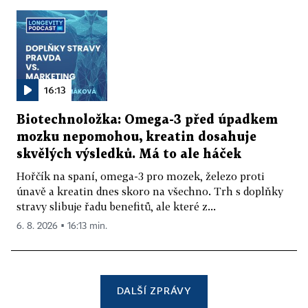
16:13
Biotechnoložka: Omega-3 před úpadkem
mozku nepomohou, kreatin dosahuje
skvělých výsledků. Má to ale háček
Hořčík na spaní, omega-3 pro mozek, železo proti
únavě a kreatin dnes skoro na všechno. Trh s doplňky
stravy slibuje řadu benefitů, ale které z...
6. 8. 2026 ▪ 16:13 min.
DALŠÍ ZPRÁVY