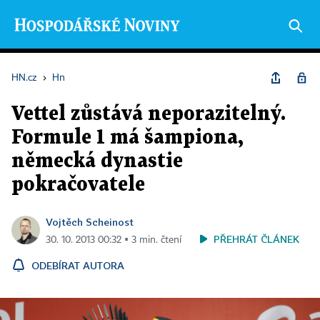
HN.cz
›
Hn
Vettel zůstává neporazitelný.
Formule 1 má šampiona,
německá dynastie
pokračovatele
Vojtěch Scheinost
PŘEHRÁT ČLÁNEK
30. 10. 2013 00:32 ▪ 3 min. čtení
ODEBÍRAT AUTORA