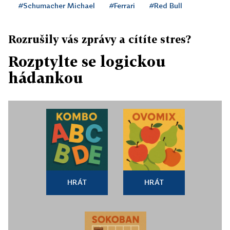
#Schumacher Michael
#Ferrari
#Red Bull
Rozrušily vás zprávy a cítíte stres?
Rozptylte se logickou
hádankou
HRÁT
HRÁT