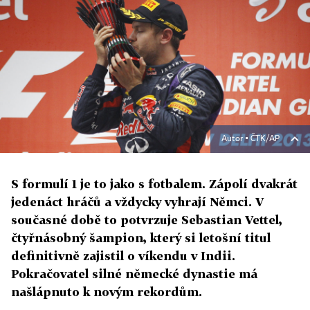
Autor ▪
ČTK/AP
S formulí 1 je to jako s fotbalem. Zápolí dvakrát
jedenáct hráčů a vždycky vyhrají Němci. V
současné době to potvrzuje Sebastian Vettel,
čtyřnásobný šampion, který si letošní titul
definitivně zajistil o víkendu v Indii.
Pokračovatel silné německé dynastie má
našlápnuto k novým rekordům.