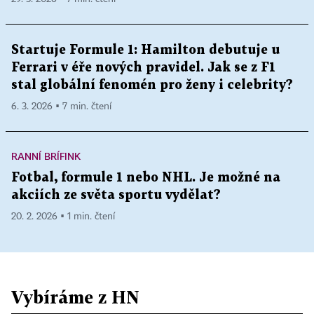
Startuje Formule 1: Hamilton debutuje u
Ferrari v éře nových pravidel. Jak se z F1
stal globální fenomén pro ženy i celebrity?
6. 3. 2026 ▪ 7 min. čtení
RANNÍ BRÍFINK
Fotbal, formule 1 nebo NHL. Je možné na
akciích ze světa sportu vydělat?
20. 2. 2026 ▪ 1 min. čtení
Vybíráme z HN