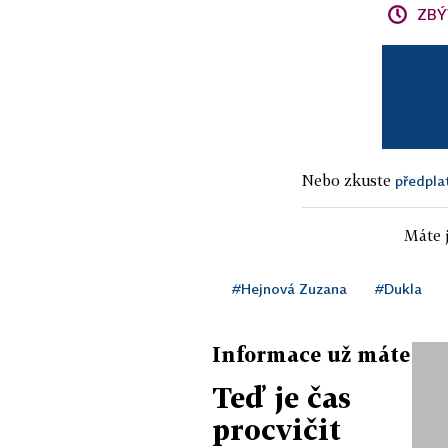
ZBÝ
Nebo zkuste
předpla
Máte j
#Hejnová Zuzana
#Dukla
Informace už máte
Teď je čas
procvičit