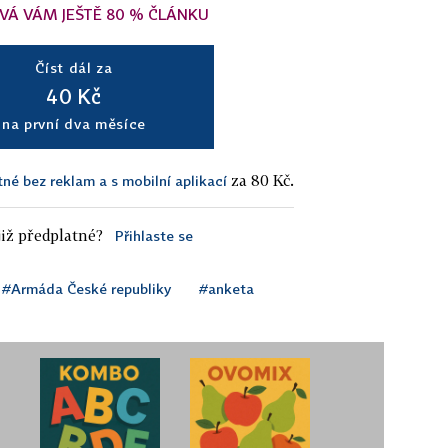
VÁ VÁM JEŠTĚ 80 % ČLÁNKU
Číst dál za
40 Kč
na první dva měsíce
za 80 Kč.
tné bez reklam a s mobilní aplikací
iž předplatné?
Přihlaste se
#Armáda České republiky
#anketa