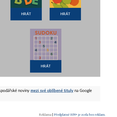
HRÁT
HRÁT
HRÁT
mezi své oblíbené tituly
ospodářské noviny
na Google
|
Předplatné HN+ je zcela bez reklam.