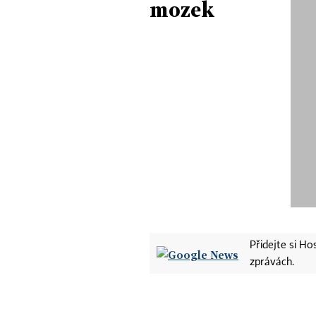
mozek
Přidejte si H
zprávách.