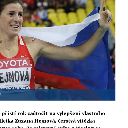
K
 příští rok zaútočit na vylepšení vlastního
letka Zuzana Hejnová, čerstvá vítězka