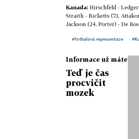
Kanada:
Hirschfeld - Ledger
Straith - Ricketts (73. Attako
Jackson (24. Porter) - De Rosa
#fotbalová reprezentace
#K
Informace už máte
Teď je čas
procvičit
mozek